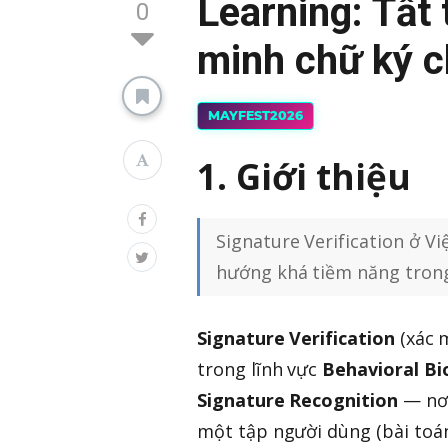
Learning: Tất 
0
minh chữ ký c
MAYFEST2026
1. Giới thiệu
Signature Verification ở V
hướng khá tiềm năng trong 
Signature Verification
(xác 
trong lĩnh vực
Behavioral Bi
Signature Recognition
— nơi
một tập người dùng (bài toán 