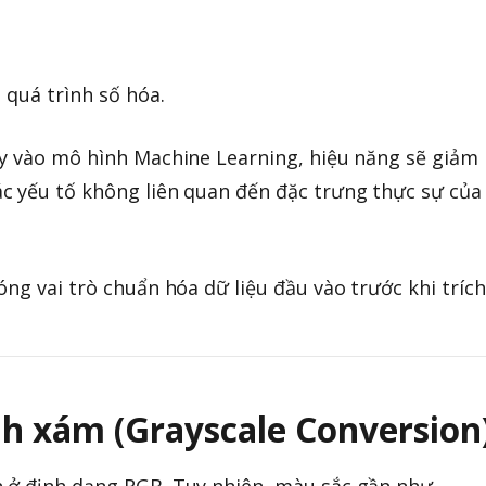
 quá trình số hóa.
ày vào mô hình Machine Learning, hiệu năng sẽ giảm
c yếu tố không liên quan đến đặc trưng thực sự của
ng vai trò chuẩn hóa dữ liệu đầu vào trước khi trích
nh xám (Grayscale Conversion
 ở định dạng RGB. Tuy nhiên, màu sắc gần như