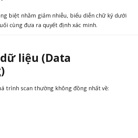
iêng biệt nhằm giảm nhiễu, biểu diễn chữ ký dưới
uối cùng đưa ra quyết định xác minh.
 dữ liệu (Data
)
uá trình scan thường không đồng nhất về: