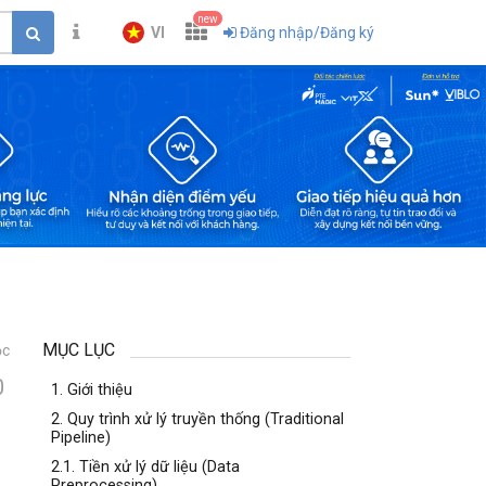
new
VI
Đăng nhập/Đăng ký
MỤC LỤC
ọc
0
1. Giới thiệu
2. Quy trình xử lý truyền thống (Traditional
Pipeline)
2.1. Tiền xử lý dữ liệu (Data
Preprocessing)