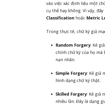
vào việc xác định liệu một ch
cụ thể hay không. Vì vậy, đâ
Classification
hoặc
Metric L
Trong thực tế, chữ ký giả m
Random Forgery
: Kẻ g
chính chữ ký của họ mà k
nạn nhân.
Simple Forgery
: Kẻ giả
hình dạng chữ ký thật.
Skilled Forgery
: Kẻ giả
nhiều lần. Đây là dạng g