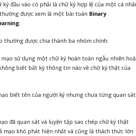
ữ ký đầu vào có phải là chữ ký hợp lệ của một cá nhâ
y thường được xem là một bài toán
Binary
earning
.
ạo thường được chia thành ba nhóm chính:
iả mạo sử dụng một chữ ký hoàn toàn ngẫu nhiên hoặ
hông biết bất kỳ thông tin nào về chữ ký thật của
 mạo biết tên của người ký nhưng chưa từng quan sát
 mạo đã quan sát và luyện tập sao chép chữ ký thật
iả mạo khó phát hiện nhất và cũng là thách thức lớn