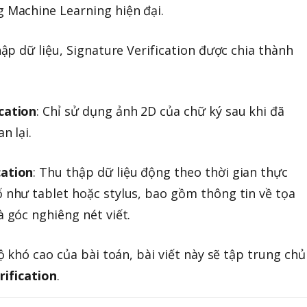
g Machine Learning hiện đại.
p dữ liệu, Signature Verification được chia thành
ication
: Chỉ sử dụng ảnh 2D của chữ ký sau khi đã
n lại.
cation
: Thu thập dữ liệu động theo thời gian thực
ố như tablet hoặc stylus, bao gồm thông tin về tọa
à góc nghiêng nét viết.
 khó cao của bài toán, bài viết này sẽ tập trung chủ
rification
.