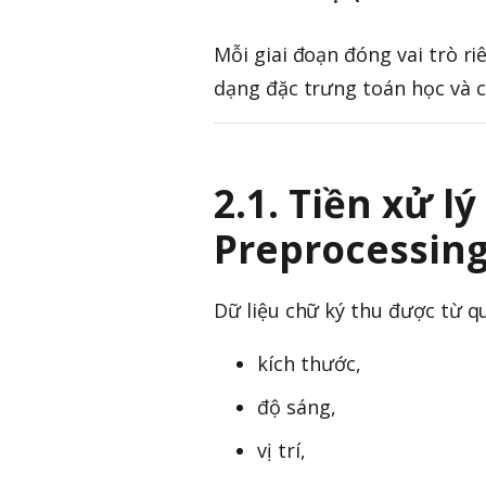
Mỗi giai đoạn đóng vai trò r
dạng đặc trưng toán học và c
2.1. Tiền xử lý
Preprocessing
Dữ liệu chữ ký thu được từ q
kích thước,
độ sáng,
vị trí,