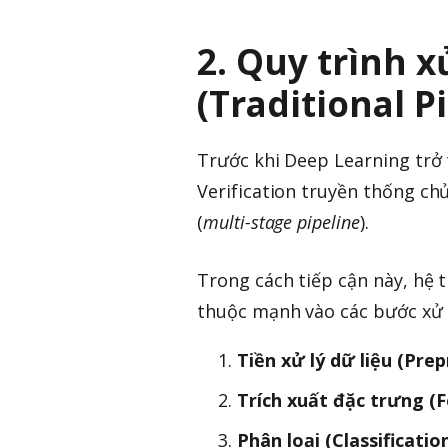
2. Quy trình x
(Traditional P
Trước khi Deep Learning trở
Verification truyền thống ch
(
multi-stage pipeline
).
Trong cách tiếp cận này, hệ 
thuộc mạnh vào các bước xử l
Tiền xử lý dữ liệu (Pre
Trích xuất đặc trưng (F
Phân loại (Classificatio