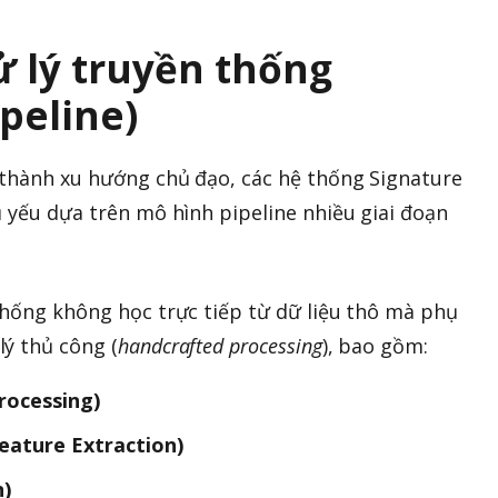
ử lý truyền thống
ipeline)
 thành xu hướng chủ đạo, các hệ thống Signature
ủ yếu dựa trên mô hình pipeline nhiều giai đoạn
thống không học trực tiếp từ dữ liệu thô mà phụ
ý thủ công (
handcrafted processing
), bao gồm:
processing)
eature Extraction)
n)