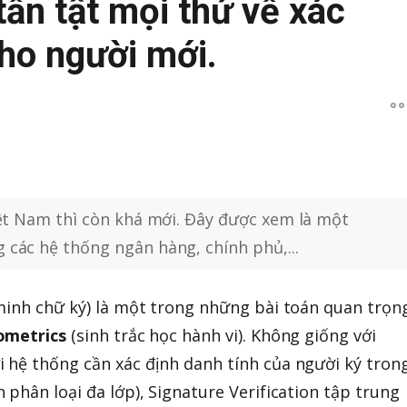
tần tật mọi thứ về xác
ho người mới.
iệt Nam thì còn khá mới. Đây được xem là một
các hệ thống ngân hàng, chính phủ,...
minh chữ ký) là một trong những bài toán quan trọn
ometrics
(sinh trắc học hành vi). Không giống với
 hệ thống cần xác định danh tính của người ký tron
phân loại đa lớp), Signature Verification tập trung