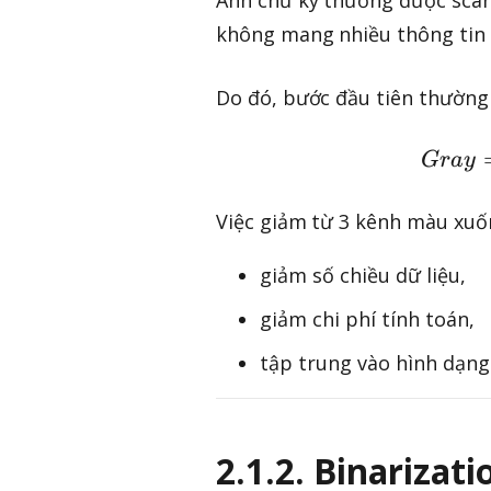
không mang nhiều thông tin h
Do đó, bước đầu tiên thường
G
r
a
y
Việc giảm từ 3 kênh màu xuố
giảm số chiều dữ liệu,
giảm chi phí tính toán,
tập trung vào hình dạng 
2.1.2. Binarizati