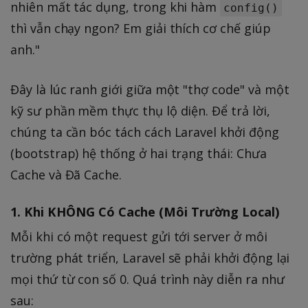
nhiên mất tác dụng, trong khi hàm
config()
thì vẫn chạy ngon? Em giải thích cơ chế giúp
anh."
Đây là lúc ranh giới giữa một "thợ code" và một
kỹ sư phần mềm thực thụ lộ diện. Để trả lời,
chúng ta cần bóc tách cách Laravel khởi động
(bootstrap) hệ thống ở hai trạng thái: Chưa
Cache và Đã Cache.
1. Khi KHÔNG Có Cache (Môi Trường Local)
Mỗi khi có một request gửi tới server ở môi
trường phát triển, Laravel sẽ phải khởi động lại
mọi thứ từ con số 0. Quá trình này diễn ra như
sau: