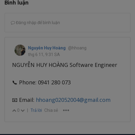
Bình luận
Đăng nhập để bình luận
Nguyễn Huy Hoàng
@hhoang
thg 6 11, 9:31 SA
NGUYỄN HUY HOÀNG Software Engineer
📞 Phone: 0941 280 073
📧 Email:
hhoang02052004@gmail.com
0
|
Trả lời
Chia sẻ