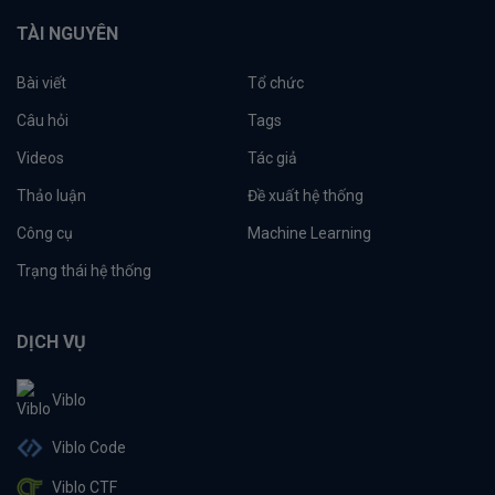
TÀI NGUYÊN
Bài viết
Tổ chức
Câu hỏi
Tags
Videos
Tác giả
Thảo luận
Đề xuất hệ thống
Công cụ
Machine Learning
Trạng thái hệ thống
DỊCH VỤ
Viblo
Viblo Code
Viblo CTF