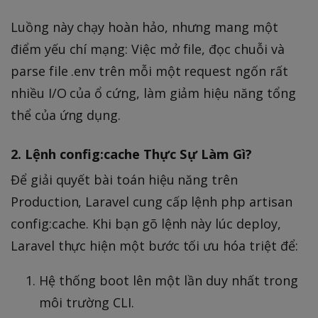
Luồng này chạy hoàn hảo, nhưng mang một
điểm yếu chí mạng: Việc mở file, đọc chuỗi và
parse file .env trên mỗi một request ngốn rất
nhiều I/O của ổ cứng, làm giảm hiệu năng tổng
thể của ứng dụng.
2. Lệnh config:cache Thực Sự Làm Gì?
Để giải quyết bài toán hiệu năng trên
Production, Laravel cung cấp lệnh php artisan
config:cache. Khi bạn gõ lệnh này lúc deploy,
Laravel thực hiện một bước tối ưu hóa triệt để:
Hệ thống boot lên một lần duy nhất trong
môi trường CLI.