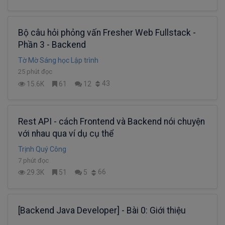
Bộ câu hỏi phỏng vấn Fresher Web Fullstack -
Phần 3 - Backend
Tờ Mờ Sáng học Lập trình
25 phút đọc
43
15.6K
61
12
Rest API - cách Frontend và Backend nói chuyện
với nhau qua ví dụ cụ thể
Trịnh Quý Công
7 phút đọc
66
29.3K
51
5
[Backend Java Developer] - Bài 0: Giới thiệu