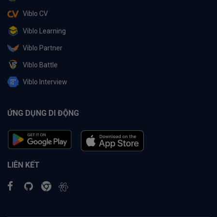
Viblo CV
Viblo Learning
Viblo Partner
Viblo Battle
Viblo Interview
ỨNG DỤNG DI ĐỘNG
LIÊN KẾT