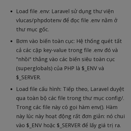
Load file .env: Laravel sử dụng thư viện
vlucas/phpdotenv để đọc file .env nằm ở
thư mục gốc.
Bơm vào biến toàn cục: Hệ thống quét tất
cả các cặp key-value trong file .env đó và
"nhồi" thẳng vào các biến siêu toàn cục
(superglobals) của PHP là $_ENV và
$_SERVER.
Load file cấu hình: Tiếp theo, Laravel duyệt
qua toàn bộ các file trong thư mục config/.
Trong các file này có gọi hàm env(). Hàm
này lúc này hoạt động rất đơn giản: nó chui
vào $_ENV hoặc $_SERVER để lấy giá trị ra.