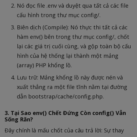
Nó đọc file .env và duyệt qua tất cả các file
cấu hình trong thư mục config/.
Biên dịch (Compile): Nó thực thi tất cả các
hàm env() bên trong thư mục config/, chốt
lại các giá trị cuối cùng, và gộp toàn bộ cấu
hình của hệ thống lại thành một mảng
(array) PHP khổng lồ.
Lưu trữ: Mảng khổng lồ này được nén và
xuất thẳng ra một file tĩnh nằm tại đường
dẫn bootstrap/cache/config.php.
3. Tại Sao env() Chết Đứng Còn config() Vẫn
Sống Răn?
Đây chính là mấu chốt của câu trả lời: Sự thay