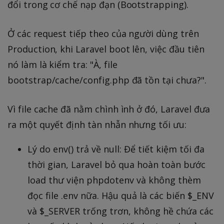
đổi trong cơ chế nạp đạn (Bootstrapping).
Ở các request tiếp theo của người dùng trên
Production, khi Laravel boot lên, việc đầu tiên
nó làm là kiểm tra: "À, file
bootstrap/cache/config.php đã tồn tại chưa?".
Vì file cache đã nằm chình ình ở đó, Laravel đưa
ra một quyết định tàn nhẫn nhưng tối ưu:
Lý do env() trả về null: Để tiết kiệm tối đa
thời gian, Laravel bỏ qua hoàn toàn bước
load thư viện phpdotenv và không thèm
đọc file .env nữa. Hậu quả là các biến $_ENV
và $_SERVER trống trơn, không hề chứa các