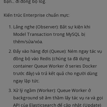
bận... đi đồng bộ log.
Kiến trúc Enterprise chuẩn mực:
Lắng nghe (Observer): Bắt sự kiện khi
Model Transaction trong MySQL bị
thêm/sửa/xóa.
Đẩy vào hàng đợi (Queue): Ném ngay tác vụ
đồng bộ vào Redis (chúng ta đã dựng
container Queue Worker ở series Docker
trước đây) và trả kết quả cho người dùng
ngay lập tức.
Xử lý ngầm (Worker): Queue Worker ở
background sẽ âm thầm lấy tác vụ ra và gọi
API của Elasticsearch để cập nhật (Update)