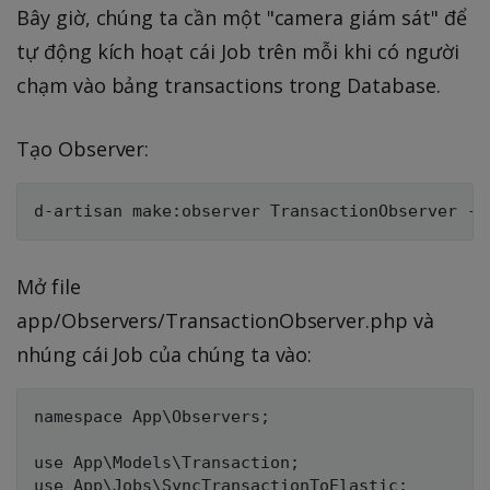
Bây giờ, chúng ta cần một "camera giám sát" để
tự động kích hoạt cái Job trên mỗi khi có người
chạm vào bảng transactions trong Database.
Tạo Observer:
Mở file
app/Observers/TransactionObserver.php và
nhúng cái Job của chúng ta vào:
namespace App\Observers;

use App\Models\Transaction;

use App\Jobs\SyncTransactionToElastic;
