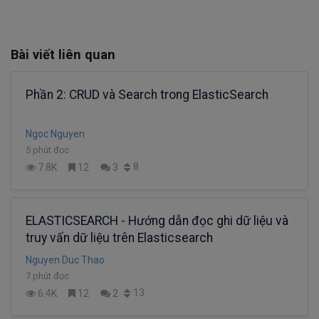
Bài viết liên quan
Phần 2: CRUD và Search trong ElasticSearch
Ngoc Nguyen
5 phút đọc
8
7.8K
12
3
ELASTICSEARCH - Hướng dẫn đọc ghi dữ liệu và
truy vấn dữ liệu trên Elasticsearch
Nguyen Duc Thao
7 phút đọc
13
6.4K
12
2