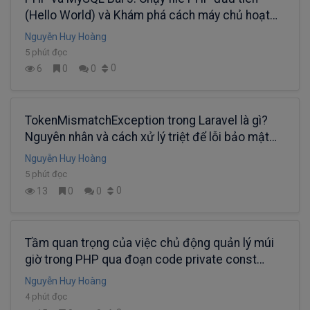
(Hello World) và Khám phá cách máy chủ hoạt
động
Nguyễn Huy Hoàng
5 phút đọc
0
6
0
0
TokenMismatchException trong Laravel là gì?
Nguyên nhân và cách xử lý triệt để lỗi bảo mật
CSRF
Nguyễn Huy Hoàng
5 phút đọc
0
13
0
0
Tầm quan trọng của việc chủ động quản lý múi
giờ trong PHP qua đoạn code private const
TIMEZONE
Nguyễn Huy Hoàng
4 phút đọc