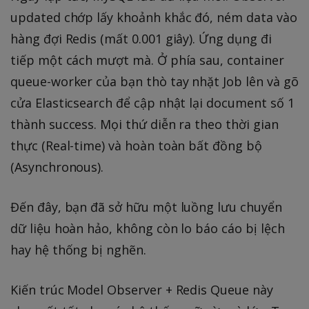
updated chớp lấy khoảnh khắc đó, ném data vào
hàng đợi Redis (mất 0.001 giây). Ứng dụng đi
tiếp một cách mượt mà. Ở phía sau, container
queue-worker của bạn thò tay nhặt Job lên và gõ
cửa Elasticsearch để cập nhật lại document số 1
thành success. Mọi thứ diễn ra theo thời gian
thực (Real-time) và hoàn toàn bất đồng bộ
(Asynchronous).
Đến đây, bạn đã sở hữu một luồng lưu chuyển
dữ liệu hoàn hảo, không còn lo báo cáo bị lệch
hay hệ thống bị nghẽn.
Kiến trúc Model Observer + Redis Queue này