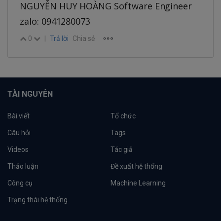
NGUYỄN HUY HOÀNG Software Engineer
zalo: 0941280073
0
|
Trả lời
Chia sẻ
TÀI NGUYÊN
Bài viết
Tổ chức
Câu hỏi
Tags
Videos
Tác giả
Thảo luận
Đề xuất hệ thống
Công cụ
Machine Learning
Trạng thái hệ thống