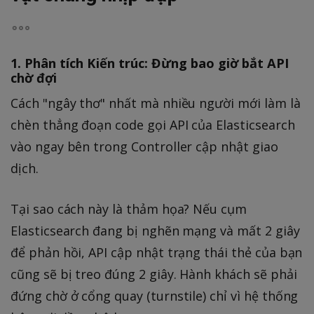
1. Phân tích Kiến trúc: Đừng bao giờ bắt API
chờ đợi
Cách "ngây thơ" nhất mà nhiều người mới làm là
chèn thẳng đoạn code gọi API của Elasticsearch
vào ngay bên trong Controller cập nhật giao
dịch.
Tại sao cách này là thảm họa? Nếu cụm
Elasticsearch đang bị nghẽn mạng và mất 2 giây
để phản hồi, API cập nhật trạng thái thẻ của bạn
cũng sẽ bị treo đúng 2 giây. Hành khách sẽ phải
đứng chờ ở cổng quay (turnstile) chỉ vì hệ thống