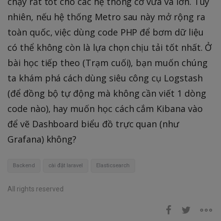
chạy rất tốt cho các hệ thống cỡ vừa và lớn. Tuy
nhiên, nếu hệ thống Metro sau này mở rộng ra
toàn quốc, việc dùng code PHP để bơm dữ liệu
có thể không còn là lựa chọn chịu tải tốt nhất. Ở
bài học tiếp theo (Trạm cuối), bạn muốn chúng
ta khám phá cách dùng siêu công cụ Logstash
(để đồng bộ tự động mà không cần viết 1 dòng
code nào), hay muốn học cách cắm Kibana vào
để vẽ Dashboard biểu đồ trực quan (như
Grafana) không?
Backend
cài đặt laravel
Elasticsearch
All rights reserved