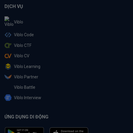
DỊCH VỤ
Viblo
Viblo Code
Viblo CTF
Viblo CV
Viblo Learning
Viblo Partner
Viblo Battle
Viblo Interview
ỨNG DỤNG DI ĐỘNG