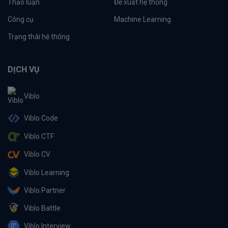
Thảo luận
Đề xuất hệ thống
Công cụ
Machine Learning
Trạng thái hệ thống
DỊCH VỤ
Viblo
Viblo Code
Viblo CTF
Viblo CV
Viblo Learning
Viblo Partner
Viblo Battle
Viblo Interview