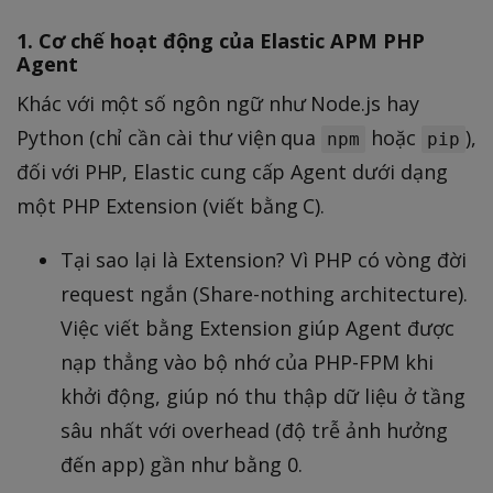
1. Cơ chế hoạt động của Elastic APM PHP
Agent
Khác với một số ngôn ngữ như Node.js hay
Python (chỉ cần cài thư viện qua
hoặc
),
npm
pip
đối với PHP, Elastic cung cấp Agent dưới dạng
một PHP Extension (viết bằng C).
Tại sao lại là Extension? Vì PHP có vòng đời
request ngắn (Share-nothing architecture).
Việc viết bằng Extension giúp Agent được
nạp thẳng vào bộ nhớ của PHP-FPM khi
khởi động, giúp nó thu thập dữ liệu ở tầng
sâu nhất với overhead (độ trễ ảnh hưởng
đến app) gần như bằng 0.