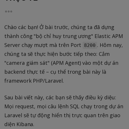
Chào các bạn! Ở bài trước, chúng ta đã dựng
thành công "bộ chỉ huy trung ương" Elastic APM
Server chạy mượt mà trên Port
. Hôm nay,
8200
chúng ta sẽ thực hiện bước tiếp theo: Cắm
"camera giám sát" (APM Agent) vào một dự án
backend thực tế – cụ thể trong bài này là
framework PHP/Laravel.
Sau bài viết này, các bạn sẽ thấy điều kỳ diệu:
Mọi request, mọi câu lệnh SQL chạy trong dự án
Laravel sẽ tự động hiển thị trực quan trên giao
diện Kibana.