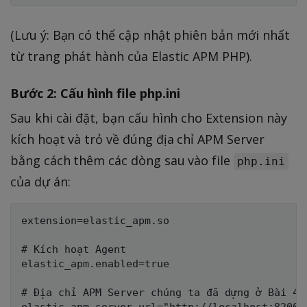
(Lưu ý: Bạn có thể cập nhật phiên bản mới nhất
từ trang phát hành của Elastic APM PHP).
Bước 2: Cấu hình file php.ini
Sau khi cài đặt, bạn cấu hình cho Extension này
kích hoạt và trỏ về đúng địa chỉ APM Server
bằng cách thêm các dòng sau vào file
php.ini
của dự án:
extension=elastic_apm.so

# Kích hoạt Agent

elastic_apm.enabled=true

# Địa chỉ APM Server chúng ta đã dựng ở Bài 4
