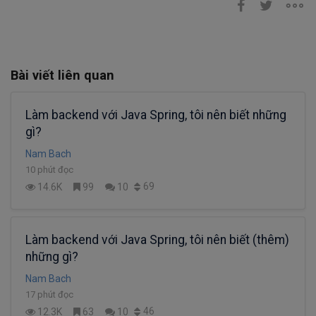
Bài viết liên quan
Làm backend với Java Spring, tôi nên biết những
gì?
Nam Bach
10 phút đọc
69
14.6K
99
10
Làm backend với Java Spring, tôi nên biết (thêm)
những gì?
Nam Bach
17 phút đọc
46
12.3K
63
10