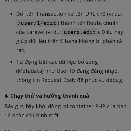
Đổi tên Transaction từ tên URL thô (ví dụ:
) thành tên Route chuẩn
/user/1/edit
của Laravel (ví dụ:
). Điều này
users.edit
giúp dữ liệu trên Kibana không bị phân rã
rác.
Tự động bắt các dữ liệu bổ sung
(Metadata) như User ID đang đăng nhập,
thông tin Request Body để phục vụ debug.
4. Chạy thử và hưởng thành quả
Bây giờ, hãy khởi động lại container PHP của bạn
để nhận cấu hình mới.