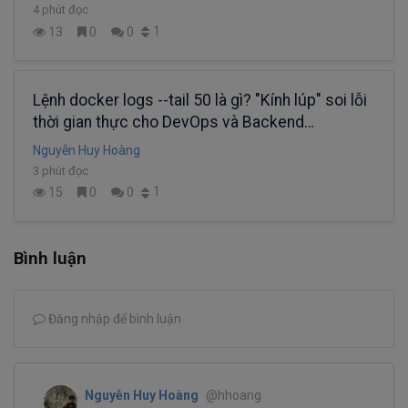
4 phút đọc
1
13
0
0
Lệnh docker logs --tail 50 là gì? "Kính lúp" soi lỗi
thời gian thực cho DevOps và Backend
Developer
Nguyễn Huy Hoàng
3 phút đọc
1
15
0
0
Bình luận
Đăng nhập để bình luận
Nguyễn Huy Hoàng
@hhoang