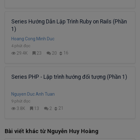
Series Hướng Dẫn Lập Trình Ruby on Rails (Phần
1)
Hoang Cong Minh Duc
4 phút đọc
16
29.4K
23
20
Series PHP - Lập trình hướng đối tượng (Phần 1)
Nguyen Duc Anh Tuan
9 phút đọc
21
3.8K
13
2
Bài viết khác từ Nguyễn Huy Hoàng