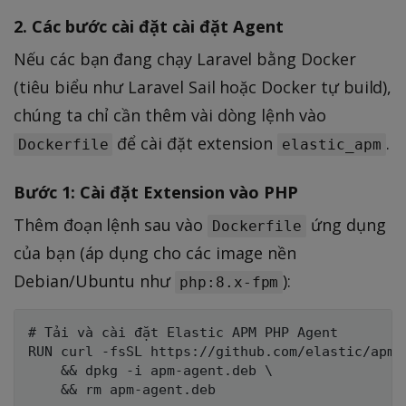
2. Các bước cài đặt cài đặt Agent
Nếu các bạn đang chạy Laravel bằng Docker
(tiêu biểu như Laravel Sail hoặc Docker tự build),
chúng ta chỉ cần thêm vài dòng lệnh vào
để cài đặt extension
.
Dockerfile
elastic_apm
Bước 1: Cài đặt Extension vào PHP
Thêm đoạn lệnh sau vào
ứng dụng
Dockerfile
của bạn (áp dụng cho các image nền
Debian/Ubuntu như
):
php:8.x-fpm
# Tải và cài đặt Elastic APM PHP Agent

RUN curl -fsSL https://github.com/elastic/apm-
    && dpkg -i apm-agent.deb \
