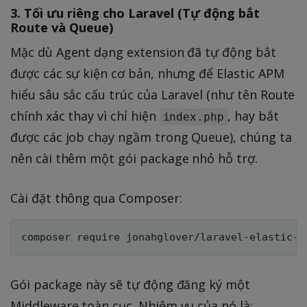
3. Tối ưu riêng cho Laravel (Tự động bắt
Route và Queue)
Mặc dù Agent dạng extension đã tự động bắt
được các sự kiện cơ bản, nhưng để Elastic APM
hiểu sâu sắc cấu trúc của Laravel (như tên Route
chính xác thay vì chỉ hiện
, hay bắt
index.php
được các job chạy ngầm trong Queue), chúng ta
nên cài thêm một gói package nhỏ hỗ trợ.
Cài đặt thông qua Composer:
Gói package này sẽ tự động đăng ký một
Middleware toàn cục. Nhiệm vụ của nó là: