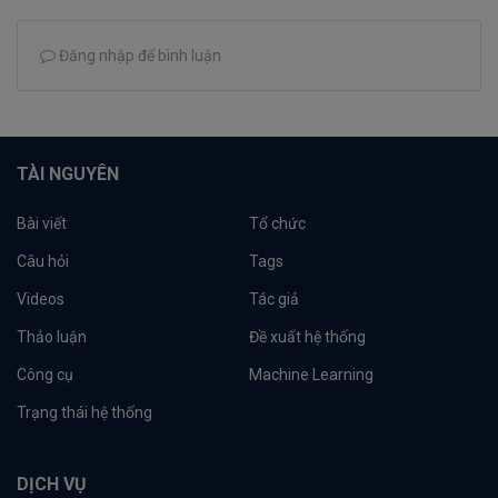
Đăng nhập để bình luận
TÀI NGUYÊN
Bài viết
Tổ chức
Câu hỏi
Tags
Videos
Tác giả
Thảo luận
Đề xuất hệ thống
Công cụ
Machine Learning
Trạng thái hệ thống
DỊCH VỤ