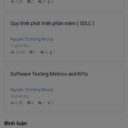
0
2.5K
2
3
Quy trình phát triển phần mềm ( SDLC )
Nguyễn Thị Hồng Nhung
11 phút đọc
1
12.6K
4
0
Software Testing Metrics and KPIs
Nguyễn Thị Hồng Nhung
16 phút đọc
0
5.3K
4
1
Bình luận