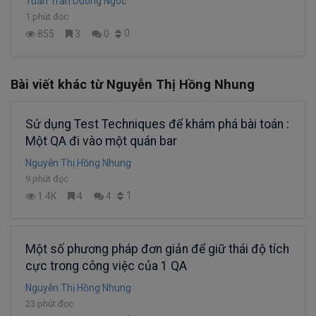
Tuan Tran Duong Ngoc
1 phút đọc
0
855
3
0
Bài viết khác từ Nguyễn Thị Hồng Nhung
Sử dụng Test Techniques để khám phá bài toán :
Một QA đi vào một quán bar
Nguyễn Thị Hồng Nhung
9 phút đọc
1
1.4K
4
4
Một số phương pháp đơn giản để giữ thái độ tích
cực trong công việc của 1 QA
Nguyễn Thị Hồng Nhung
23 phút đọc