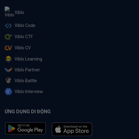
Viblo
Viblo Code
Viblo CTF
Viblo CV
Viblo Learning
Viblo Partner
Viblo Battle
Viblo Interview
ỨNG DỤNG DI ĐỘNG