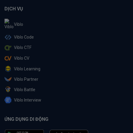
DỊCH VỤ
Viblo
Viblo Code
Viblo CTF
Viblo CV
Viblo Learning
Viblo Partner
Viblo Battle
Viblo Interview
ỨNG DỤNG DI ĐỘNG