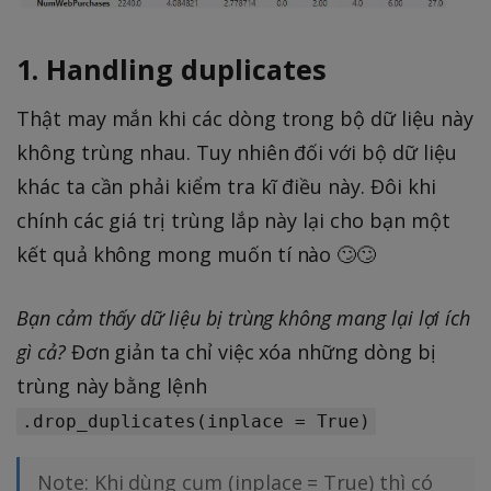
1. Handling duplicates
Thật may mắn khi các dòng trong bộ dữ liệu này
không trùng nhau. Tuy nhiên đối với bộ dữ liệu
khác ta cần phải kiểm tra kĩ điều này. Đôi khi
chính các giá trị trùng lắp này lại cho bạn một
kết quả không mong muốn tí nào 🙄🙄
Bạn cảm thấy dữ liệu bị trùng không mang lại lợi ích
gì cả?
Đơn giản ta chỉ việc xóa những dòng bị
trùng này bằng lệnh
.drop_duplicates(inplace = True)
Note: Khi dùng cụm (inplace = True) thì có