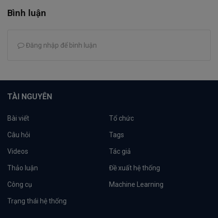
Bình luận
Đăng nhập để bình luận
TÀI NGUYÊN
Bài viết
Tổ chức
Câu hỏi
Tags
Videos
Tác giả
Thảo luận
Đề xuất hệ thống
Công cụ
Machine Learning
Trạng thái hệ thống