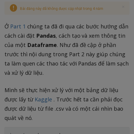
Bài đăng này đã không được cập nhật trong 4 năm
Ở
Part 1
chúng ta đã đi qua các bước hướng dẫn
cách cài đặt
Pandas
, cách tạo và xem thông tin
của một
Dataframe
. Như đã đề cập ở phần
trước thì nội dung trong Part 2 này giúp chúng
ta làm quen các thao tác với Pandas để làm sạch
và xử lý dữ liệu.
Mình sẽ thực hiện xử lý với một bảng dữ liệu
được lấy từ
Kaggle
. Trước hết ta cần phải đọc
được dữ liệu từ file .csv và có một cái nhìn bao
quát về nó.