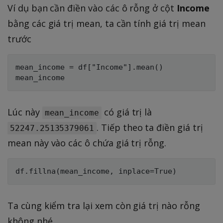
Ví dụ bạn cần điền vào các ô rỗng ở cột
Income
bằng các giá trị mean, ta cần tính giá trị mean
trước
mean_income = df["Income"].mean()

Lúc này
có giá trị là
mean_income
. Tiếp theo ta điền giá trị
52247.25135379061
mean này vào các ô chứa giá trị rỗng.
Ta cùng kiểm tra lại xem còn giá trị nào rỗng
không nhé