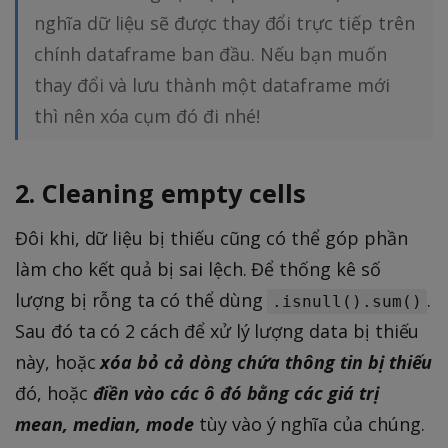
nghĩa dữ liệu sẽ được thay đổi trực tiếp trên
chính dataframe ban đầu. Nếu bạn muốn
thay đổi và lưu thành một dataframe mới
thì nên xóa cụm đó đi nhé!
2. Cleaning empty cells
Đôi khi, dữ liệu bị thiếu cũng có thể góp phần
làm cho kết quả bị sai lệch. Để thống kê số
lượng bị rỗng ta có thể dùng
.
.isnull().sum()
Sau đó ta có 2 cách để xử lý lượng data bị thiếu
này, hoặc
xóa bỏ cả dòng chứa thông tin bị thiếu
đó, hoặc
điền vào các ô đó bằng các giá trị
mean, median, mode
tùy vào ý nghĩa của chúng.