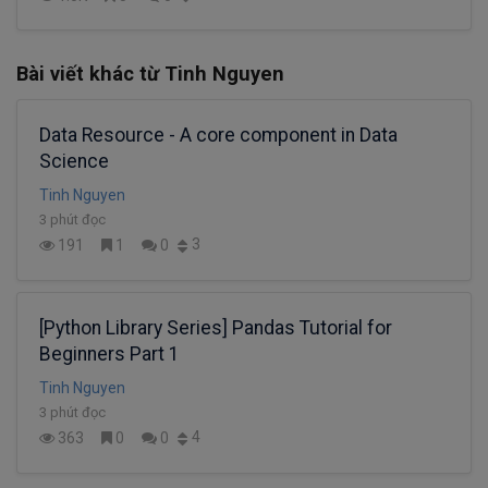
Bài viết khác từ Tinh Nguyen
Data Resource - A core component in Data
Science
Tinh Nguyen
3 phút đọc
3
191
1
0
[Python Library Series] Pandas Tutorial for
Beginners Part 1
Tinh Nguyen
3 phút đọc
4
363
0
0