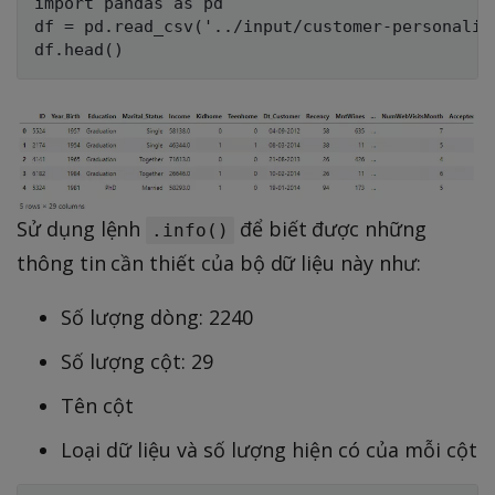
import pandas as pd

df = pd.read_csv('../input/customer-personalit
Sử dụng lệnh
để biết được những
.info()
thông tin cần thiết của bộ dữ liệu này như:
Số lượng dòng: 2240
Số lượng cột: 29
Tên cột
Loại dữ liệu và số lượng hiện có của mỗi cột