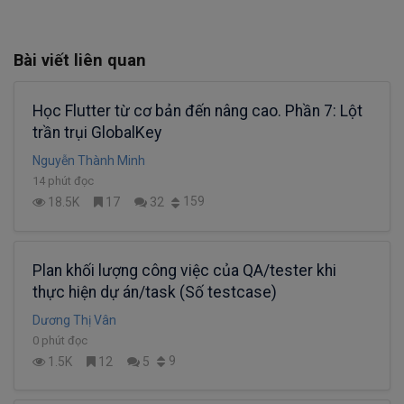
Bài viết liên quan
Học Flutter từ cơ bản đến nâng cao. Phần 7: Lột
trần trụi GlobalKey
Nguyễn Thành Minh
14 phút đọc
159
18.5K
17
32
Plan khối lượng công việc của QA/tester khi
thực hiện dự án/task (Số testcase)
Dương Thị Vân
0 phút đọc
9
1.5K
12
5