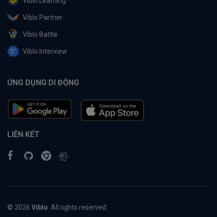
Viblo Learning
Viblo Partner
Viblo Battle
Viblo Interview
ỨNG DỤNG DI ĐỘNG
LIÊN KẾT
© 2026
Viblo
. All rights reserved.