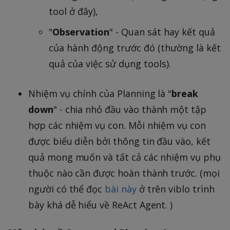
tool ở đây),
"
Observation
" - Quan sát hay kết quả
của hành động trước đó (thường là kết
quả của việc sử dụng tools).
Nhiệm vụ chính của Planning là "
break
down
" - chia nhỏ đầu vào thành một tập
hợp các nhiệm vụ con. Mỗi nhiệm vụ con
được biểu diễn bởi thông tin đầu vào, kết
quả mong muốn và tất cả các nhiệm vụ phụ
thuộc nào cần được hoàn thành trước. (mọi
người có thể đọc
bài này
ở trên viblo trình
bày khá dễ hiểu về ReAct Agent. )