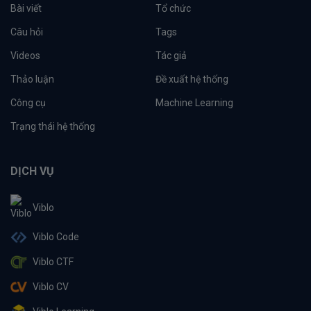
Bài viết
Tổ chức
Câu hỏi
Tags
Videos
Tác giả
Thảo luận
Đề xuất hệ thống
Công cụ
Machine Learning
Trạng thái hệ thống
DỊCH VỤ
Viblo
Viblo Code
Viblo CTF
Viblo CV