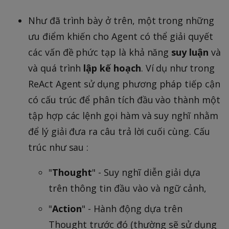
Như đã trình bày ở trên, một trong những
ưu điểm khiến cho Agent có thể giải quyết
các vấn đề phức tạp là khả năng
suy luận
và
và quá trình
lập kế hoạch
. Ví dụ như trong
ReAct Agent sử dụng phương pháp tiếp cận
có cấu trúc để phân tích đầu vào thành một
tập hợp các lệnh gọi hàm và suy nghĩ nhằm
để lý giải đưa ra câu trả lời cuối cùng. Cấu
trúc như sau :
"
Thought
" - Suy nghĩ diễn giải dựa
trên thông tin đầu vào và ngữ cảnh,
"
Action
" - Hành động dựa trên
Thought trước đó (thường sẽ sử dụng