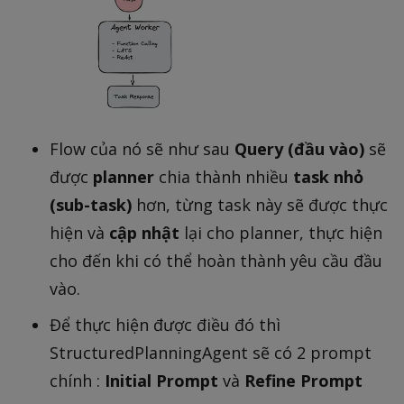
Flow của nó sẽ như sau
Query (đầu vào)
sẽ
được
planner
chia thành nhiều
task nhỏ
(sub-task)
hơn, từng task này sẽ được thực
hiện và
cập nhật
lại cho planner, thực hiện
cho đến khi có thể hoàn thành yêu cầu đầu
vào.
Để thực hiện được điều đó thì
StructuredPlanningAgent sẽ có 2 prompt
chính :
Initial Prompt
và
Refine Prompt