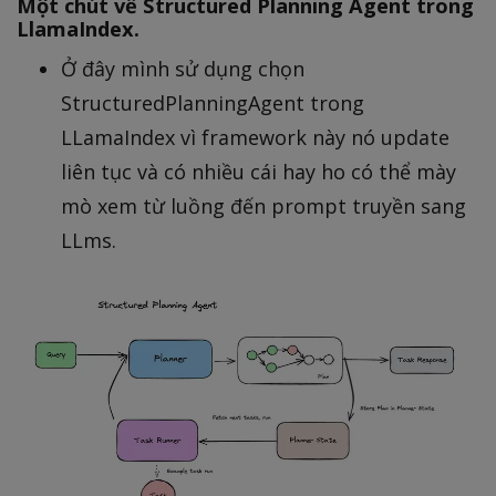
Một chút về Structured Planning Agent trong
LlamaIndex.
Ở đây mình sử dụng chọn
StructuredPlanningAgent trong
LLamaIndex vì framework này nó update
liên tục và có nhiều cái hay ho có thể mày
mò xem từ luồng đến prompt truyền sang
LLms.