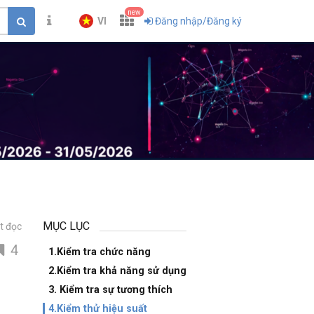
new
VI
Đăng nhập/Đăng ký
MỤC LỤC
t đọc
4
1.Kiểm tra chức năng
2.Kiểm tra khả năng sử dụng
3. Kiểm tra sự tương thích
4.Kiểm thử hiệu suất