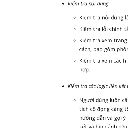
Kiểm tra nội dung
Kiểm tra nội dung l
Kiểm tra lỗi chính tả
Kiểm tra xem trang
cách, bao gồm phông
Kiểm tra xem các h 
hợp.
Kiểm tra các logic liên kết
Người dùng luôn cần h
tích cô đọng càng 
hướng dẫn và gợi y
kết và hình ảnh nếu