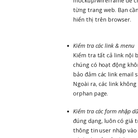
mockup/wireframe để chỉ rõ
từng trang web. Bạn cần
hiển thị trên browser.
Kiểm tra các link & menu
Kiểm tra tất cả link nội
chúng có hoạt động khô
bảo đảm các link email s
Ngoài ra, các link không 
orphan page.
Kiểm tra các form nhập dữ
đúng dạng, luôn có giá t
thông tin user nhập vào 