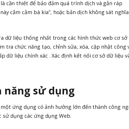
̀ cần thiết để bảo đảm quá trình dịch và gắn ráp
ày cắm cằm bà kia”, hoặc bản dịch không sát nghĩa,
a dữ liệu thống nhất trong các hình thức web cơ sở
m tra chức năng tạo, chỉnh sửa, xóa, cập nhật công 
ấp dữ liệu chính xác . Xác định kết nối cơ sở dữ liệu v
ả năng sử dụng
ủa một ứng dụng có ảnh hưởng lớn đến thành công ng
ệc sử dụng các ứng dụng Web.