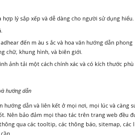
à hợp lý sắp xếp và dễ dàng cho người sử dụng hiểu.
.
 adhear đến m àu s ắc và hoa văn hướng dẫn phong
 chữ, khung hình, và biên giới.
ình ảnh tải một cách chính xác và có kích thước phù
 và hướng dẫn
ướng dẫn và liên kết ở mọi nơi, mọi lúc và càng su
tốt. Nên bảo đảm mọi thao tác trên trang web đều đ
́ thông qua các tooltip, các thông báo, sitemap, các 
 cần.