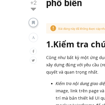
phổ biến
+2
Bài đăng này đã không được cập nh
1.Kiểm tra ch
Cũng như bất kỳ một ứng dụ
xây dựng đúng với yêu cầu 
quyết và quan trọng nhất.
Kiểm tra nội dung giao di
image, link trên page và b
trí mà bản thiết kế UI 