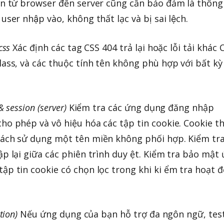
in từ browser đến server cũng cần bảo đảm là thông
 user nhập vào, không thất lạc và bị sai lệch.
css
Xác định các tag CSS 404 trả lại hoặc lỗi tải khác 
lass, và các thuộc tính tên không phù hợp với bất kỳ
& session (server)
Kiểm tra các ứng dụng đăng nhập
ho phép và vô hiệu hóa các tập tin cookie. Cookie t
cách sử dụng một tên miền không phối hợp. Kiểm tr
ập lại giữa các phiên trình duy ệt. Kiểm tra bảo mật
ập tin cookie có chọn lọc trong khi ki ểm tra hoạt 
ation)
Nếu ứng dụng của bạn hỗ trợ đa ngôn ngữ, tes