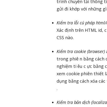
trình chuyển tải thông t
gửi đi khớp với những gì
Kiểm tra lỗi cú pháp html/
Xác định trên HTML id, c
CSS nào.
Kiểm tra cookie (browser) 
trong phiê n bằng cách c
nghiệm ti êu c ực bằng 
xem cookie phiên thiết l
dụng bằng cách xóa các t
.
Kiểm tra bản dịch (localiz