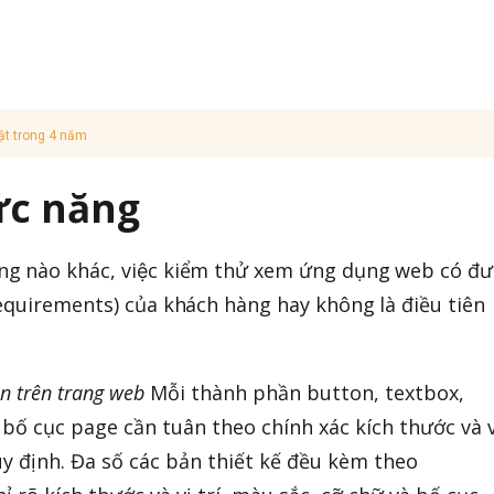
ật trong 4 năm
ức năng
ng nào khác, việc kiểm thử xem ứng dụng web có đư
(requirements) của khách hàng hay không là điều tiên
ện trên trang web
Mỗi thành phần button, textbox,
ố cục page cần tuân theo chính xác kích thước và v
quy định. Đa số các bản thiết kế đều kèm theo