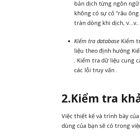
bản dịch từng ngôn ngữ la
không có sự cố “râu ông n
tràn dòng khi dịch, v…v..
Kiểm tra database
Kiểm tr
liệu theo định hướng Kiể
. Kiểm tra dữ liệu cung c
các lỗi truy vấn .
2.Kiểm tra kh
Việc thiết kế và trình bày c
dùng của bạn sẽ có trong vi