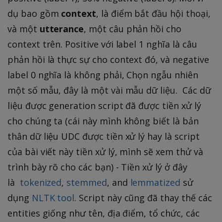
dụ bao gồm
context
, là điểm bắt đầu hội thoại,
và một
utterance
, một câu phản hồi cho
context trên. Positive với label 1 nghĩa là câu
phản hồi là thực sự cho context đó, và negative
label 0 nghĩa là không phải, Chọn ngẫu nhiên
một số mẫu, đây là một vài mẫu dữ liệu.
Các dữ
liệu được generation script đã được tiền xử lý
cho chúng ta (cái này mình không biết là bản
thân dữ liệu UDC được tiền xử lý hay là script
của bài viết này tiền xử lý, mình sẽ xem thử và
trình bày rõ cho các bạn) - Tiền xử lý ở đây
là
tokenized
,
stemmed
, and
lemmatized
sử
dụng
NLTK tool
. Script này cũng đã thay thế các
entities giống như tên, địa điểm, tổ chức, các