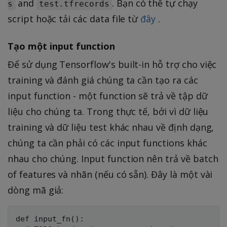
and
. Bạn có thể tự chạy
s
test.tfrecords
script hoặc tải các data file từ
đây
.
Tạo một input function
Để sử dụng Tensorflow's built-in hỗ trợ cho việc
training và đánh giá chúng ta cần tạo ra các
input function - một function sẽ trả về tập dữ
liệu cho chúng ta. Trong thực tế, bởi vì dữ liệu
training và dữ liệu test khác nhau về định dạng,
chúng ta cần phải có các input functions khác
nhau cho chúng. Input function nên trả về batch
of features và nhãn (nếu có sẵn). Đây là một vài
dòng mã giả:
def input_fn():
