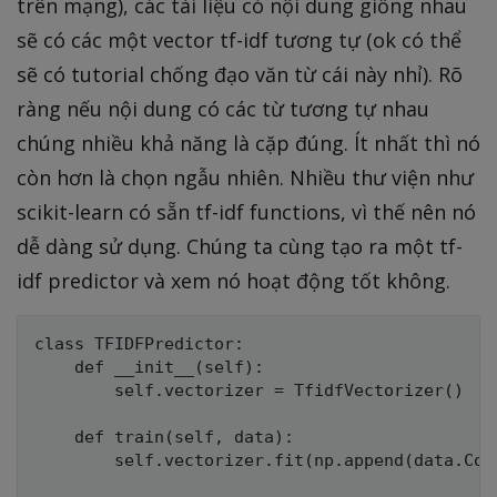
trên mạng), các tài liệu có nội dung giống nhau
sẽ có các một vector tf-idf tương tự (ok có thể
sẽ có tutorial chống đạo văn từ cái này nhỉ). Rõ
ràng nếu nội dung có các từ tương tự nhau
chúng nhiều khả năng là cặp đúng. Ít nhất thì nó
còn hơn là chọn ngẫu nhiên. Nhiều thư viện như
scikit-learn có sẵn tf-idf functions, vì thế nên nó
dễ dàng sử dụng. Chúng ta cùng tạo ra một tf-
idf predictor và xem nó hoạt động tốt không.
class TFIDFPredictor:

    def __init__(self):

        self.vectorizer = TfidfVectorizer()

    def train(self, data):

        self.vectorizer.fit(np.append(data.Con