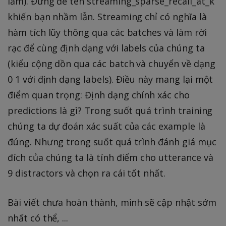
lắm). Đừng để tên streaming_sparse_recall_at_k
khiến bạn nhầm lẫn. Streaming chỉ có nghĩa là
hàm tích lũy thông qua các batches và làm rời
rạc để cùng định dạng với labels của chúng ta
(kiểu cộng dồn qua các batch và chuyển về dạng
0 1 với định dạng labels). Điều này mang lại một
điểm quan trọng: Định dạng chính xác cho
predictions là gì? Trong suốt quá trình training
chúng ta dự đoán xác suất của các example là
đúng. Nhưng trong suốt quá trình đánh giá mục
đích của chúng ta là tính điểm cho utterance và
9 distractors và chọn ra cái tốt nhất.
Bài viết chưa hoàn thành, mình sẽ cập nhật sớm
nhất có thể, ...