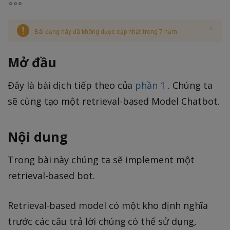
Bài đăng này đã không được cập nhật trong 7 năm
Mở đầu
Đây là bài dịch tiếp theo của
phần 1
. Chúng ta
sẽ cùng tạo một retrieval-based Model Chatbot.
Nội dung
Trong bài này chúng ta sẽ implement một
retrieval-based bot.
Retrieval-based model có một kho định nghĩa
trước các câu trả lời chúng có thể sử dụng,