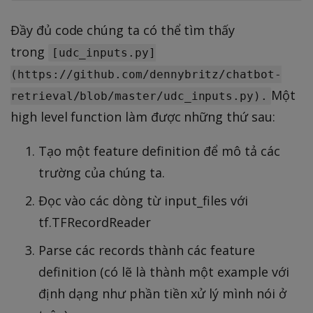
Đầy đủ code chúng ta có thể tìm thấy
trong
[udc_inputs.py]
(https://github.com/dennybritz/chatbot-
Một
retrieval/blob/master/udc_inputs.py).
high level function làm được những thứ sau:
Tạo một feature definition để mô tả các
trường của chúng ta.
Đọc vào các dòng từ input_files với
tf.TFRecordReader
Parse các records thành các feature
definition (có lẽ là thành một example với
định dạng như phần tiền xử lý mình nói ở