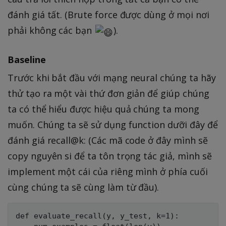
đánh giá tất. (Brute force được dùng ở mọi nơi
phải không các bạn
).
Baseline
Trước khi bắt đầu với mạng neural chúng ta hãy
thử tạo ra một vài thứ đơn giản để giúp chúng
ta có thể hiểu được hiệu quả chúng ta mong
muốn. Chúng ta sẽ sử dụng function dưỡi đây để
đánh giá recall@k: (Các mã code ở đây mình sẽ
copy nguyên si để ta tôn trọng tác giả, mình sẽ
implement một cái của riêng mình ở phía cuối
cùng chúng ta sẽ cùng làm từ đầu).
def evaluate_recall(y, y_test, k=1):
