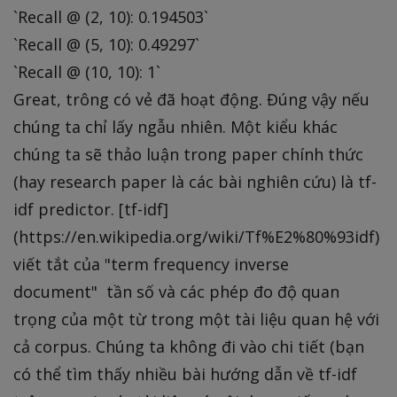
`Recall @ (2, 10): 0.194503`
`Recall @ (5, 10): 0.49297`
`Recall @ (10, 10): 1`
Great, trông có vẻ đã hoạt động. Đúng vậy nếu
chúng ta chỉ lấy ngẫu nhiên. Một kiểu khác
chúng ta sẽ thảo luận trong paper chính thức
(hay research paper là các bài nghiên cứu) là tf-
idf predictor. [tf-idf]
(https://en.wikipedia.org/wiki/Tf%E2%80%93idf) là
viết tắt của "term frequency inverse
document" tần số và các phép đo độ quan
trọng của một từ trong một tài liệu quan hệ với
cả corpus. Chúng ta không đi vào chi tiết (bạn
có thể tìm thấy nhiều bài hướng dẫn về tf-idf