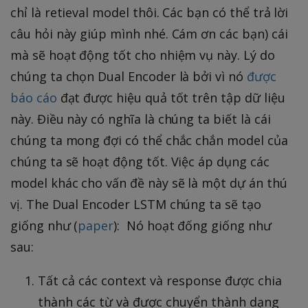
chỉ là retieval model thôi. Các bạn có thể trả lời
câu hỏi này giúp mình nhé. Cám ơn các bạn) cái
mà sẽ hoạt động tốt cho nhiệm vụ này. Lý do
chúng ta chọn Dual Encoder là bởi vì nó
được
báo cáo
đạt được hiệu quả tốt trên tập dữ liệu
này. Điều này có nghĩa là chúng ta biết là cái
chúng ta mong đợi có thể chắc chắn model của
chúng ta sẽ hoạt động tốt. Việc áp dụng các
model khác cho vấn đề này sẽ là một dự án thú
vị. The Dual Encoder LSTM chúng ta sẽ tạo
giống như (
paper
):
Nó hoạt đống giống như
sau:
Tất cả các context và response được chia
thành các từ và được chuyển thành dạng