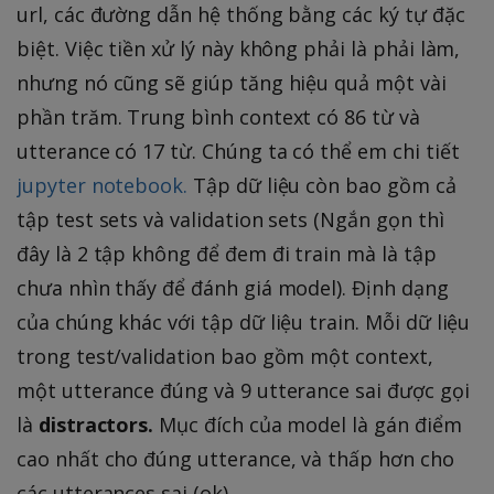
url, các đường dẫn hệ thống bằng các ký tự đặc
biệt. Việc tiền xử lý này không phải là phải làm,
nhưng nó cũng sẽ giúp tăng hiệu quả một vài
phần trăm. Trung bình context có 86 từ và
utterance có 17 từ. Chúng ta có thể em chi tiết
jupyter notebook.
Tập dữ liệu còn bao gồm cả
tập test sets và validation sets (Ngắn gọn thì
đây là 2 tập không để đem đi train mà là tập
chưa nhìn thấy để đánh giá model). Định dạng
của chúng khác với tập dữ liệu train. Mỗi dữ liệu
trong test/validation bao gồm một context,
một utterance đúng và 9 utterance sai được gọi
là
distractors.
Mục đích của model là gán điểm
cao nhất cho đúng utterance, và thấp hơn cho
các utterances sai (ok).