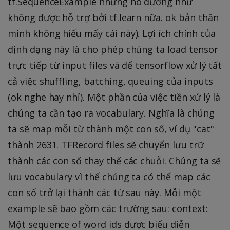
tf.SequenceExample nhưng nó dường như
không được hỗ trợ bởi tf.learn nữa. ok bản thân
mình không hiểu mấy cái này). Lợi ích chính của
định dạng này là cho phép chúng ta load tensor
trực tiếp từ input files và để tensorflow xử lý tất
cả việc shuffling, batching, queuing của inputs
(ok nghe hay nhỉ). Một phần của việc tiền xử lý là
chúng ta cần tạo ra vocabulary. Nghĩa là chúng
ta sẽ map mỗi từ thành một con số, ví dụ "cat"
thành 2631. TFRecord files sẽ chuyển lưu trữ
thành các con số thay thế các chuỗi. Chúng ta sẽ
lưu vocabulary vì thế chúng ta có thể map các
con số trở lại thành các từ sau này. Mỗi một
example sẽ bao gồm các trường sau: context:
Một sequence of word ids được biểu diễn