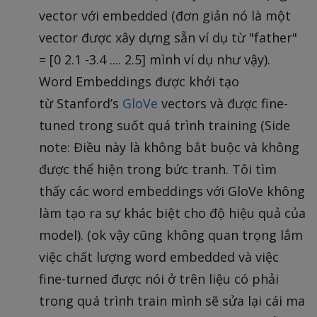
vector với embedded (đơn giản nó là một
vector được xây dựng sẵn ví dụ từ "father"
= [0 2.1 -3.4 .... 2.5] mình ví dụ như vậy).
Word Embeddings được khởi tạo
từ Stanford’s
GloVe
vectors và được fine-
tuned trong suốt quá trình training (Side
note: Điều này là không bắt buộc và không
được thể hiện trong bức tranh. Tôi tìm
thấy các word embeddings với GloVe không
làm tạo ra sự khác biệt cho độ hiệu quả của
model). (ok vậy cũng không quan trọng lắm
việc chất lượng word embedded và việc
fine-turned được nói ở trên liệu có phải
trong quá trình train mình sẽ sửa lại cái ma