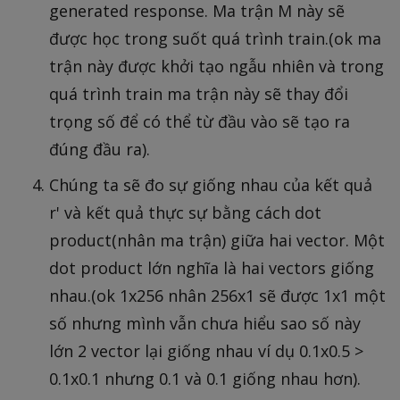
generated response. Ma trận M này sẽ
được học trong suốt quá trình train.(ok ma
trận này được khởi tạo ngẫu nhiên và trong
quá trình train ma trận này sẽ thay đổi
trọng số để có thể từ đầu vào sẽ tạo ra
đúng đầu ra).
Chúng ta sẽ đo sự giống nhau của kết quả
r' và kết quả thực sự bằng cách dot
product(nhân ma trận) giữa hai vector. Một
dot product lớn nghĩa là hai vectors giống
nhau.(ok 1x256 nhân 256x1 sẽ được 1x1 một
số nhưng mình vẫn chưa hiểu sao số này
lớn 2 vector lại giống nhau ví dụ 0.1x0.5 >
0.1x0.1 nhưng 0.1 và 0.1 giống nhau hơn).