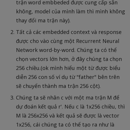
trận word embbeded được cung cấp sẵn
không, model của mình làm thì mình không
thay đổi ma trận này).
Tất cả các embedded context và response
được cho vào cùng một Recurrent Neural
Network word-by-word. Chúng ta có thể
chọn vectors lớn hơn, ở đây chúng ta chọn
256 chiều.(ok mình hiểu một từ được biểu
diễn 256 con số ví dụ từ "father" bên trên
sẽ chuyển thành ma trận 256 cột).
Chúng ta sẽ nhân c với một ma trận M để
dự đoán kết quả r'. Nếu c là 1x256 chiều, thì
M là 256x256 và kết quả sẽ được là vector
1x256, cái chúng ta có thể tạo ra như là