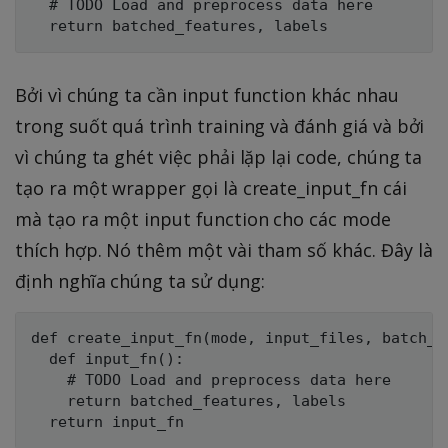
  # TODO Load and preprocess data here

Bởi vì chúng ta cần input function khác nhau
trong suốt quá trình training và đánh giá và bởi
vì chúng ta ghét việc phải lặp lại code, chúng ta
tạo ra một wrapper gọi là create_input_fn cái
mà tạo ra một input function cho các mode
thích hợp. Nó thêm một vài tham số khác. Đây là
định nghĩa chúng ta sử dụng:
def create_input_fn(mode, input_files, batch_si
  def input_fn():

    # TODO Load and preprocess data here

    return batched_features, labels
