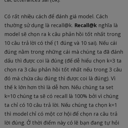
Có rất nhiều cách để đánh giá model. Cách
thường sử dụng là recall@k.
Recall@k
nghĩa là
model sẽ chọn ra k câu phản hồi tốt nhất trong
10 câu trả lời có thể (1 đúng và 10 sai). Nếu cái
đúng nằm trong những cái mà chúng ta đã đánh
dấu thì được coi là đúng (để dễ hiểu chọn k=3 ta
chọn ra 3 câu phản hồi tốt nhất nếu trong 3 câu
đó mà chứa câu đúng thì được coi là đúng). Vì
thế k lớn hơn thì là dễ hơn. Nếu chúng ta set
k=10 chúng ta sẽ có recall là 100% bởi vì chúng
ta chỉ có 10 câu trả lời. Nếu chúng ta chọn k=1
thì model chỉ có một cơ hội để chọn ra câu trả
lời đúng. Ở thời điểm này có lẽ bạn đang tự hỏi