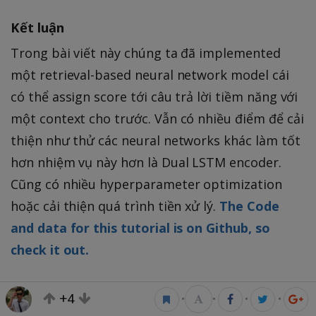
Kết luận
Trong bài viết này chúng ta đã implemented
một retrieval-based neural network model cái
có thể assign score tới câu trả lời tiềm năng với
một context cho trước. Vẫn có nhiều điểm để cải
thiện như thử các neural networks khác làm tốt
hơn nhiệm vụ này hơn là Dual LSTM encoder.
Cũng có nhiều hyperparameter optimization
hoặc cải thiện quá trình tiền xử lý.
The Code
and data for this tutorial is on Github, so
check it out.
Kết thúc
+4
•
•
•
•