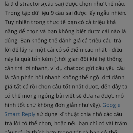
là 9 distractors(câu sai) được chọn như thế nào.
Trong tập dữ liệu 9 câu sai được lấy ngẫu nhiên.
Tuy nhiên trong thực tế bạn có cả triệu khả
năng để chọn và bạn không biết được cái nào là
đúng. Bạn không thể đánh giá cả triệu câu trả
lời để lấy ra một cái có số điểm cao nhất - điều
này là quá tốn kém (thời gian đôi khi hệ thống
cần trả lời nhanh, ví dụ chatbot gửi câu yêu cầu
là cần phản hồi nhanh không thể ngồi đợi đánh
giá tất cả rồi chọn câu tốt nhất được, đến đây ta
có thể mong ngóng bài viết sẽ đưa ra được mô
hình tốt chứ không đơn giản như vậy).
Google
Smart Reply
sử dụng kĩ thuật chia nhỏ các câu
trả lời có thể chọn, hoặc nếu bạn chỉ có vài trăm
câu trả lời thích hợp trong tất cả bạn có thể