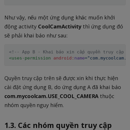
Như vậy, nếu một ứng dụng khác muốn khởi
động activity
CoolCamActivity
thì ứng dụng đó
sẽ phải khai báo như sau:
<!-- App B - Khai báo xin cấp quyền truy cập -
<
uses-permission
android:
name
=
"
com.mycoolcam.U
Quyền truy cập trên sẽ được xin khi thực hiện
cài đặt ứng dụng B, do ứng dụng A đã khai báo
com.mycoolcam.USE_COOL_CAMERA
thuộc
nhóm quyền nguy hiểm.
1.3. Các nhóm quyền truy cập