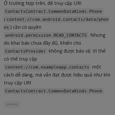
Ở trường hợp trên, để truy cập URI
ContactsContract.CommonDataKinds.Phone
(
content://com.android.contacts/data/phon
) cần có quyền
es
. Nhưng
android.permission.READ_CONTACTS
do khai báo chưa đầy đủ, khiến cho
không được bảo vệ. Vì thế
ContactsProvider
có thể truy cập
một
content://com.exampleapp.contacts
cách dễ dàng, mà vẫn đạt được hiệu quả như khi
truy cập URI
.
ContactsContract.CommonDataKinds.Phone
Android