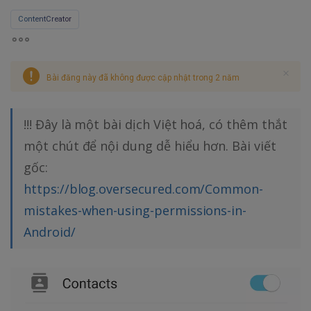
ContentCreator
Bài đăng này đã không được cập nhật trong 2 năm
!!! Đây là một bài dịch Việt hoá, có thêm thắt
một chút để nội dung dễ hiểu hơn. Bài viết
gốc:
https://blog.oversecured.com/Common-
mistakes-when-using-permissions-in-
Android/