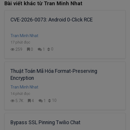
Bài viết khác từ Tran Minh Nhat
CVE-2026-0073: Android 0-Click RCE
Tran Minh Nhat
17 phút đọc
0
259
0
1
Thuật Toán Mã Hóa Format-Preserving
Encryption
Tran Minh Nhat
14 phút đọc
10
5.7K
4
1
Bypass SSL Pinning Twilio Chat