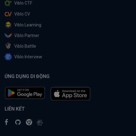
Viblo CTF
Viblo CV
Viblo Learning
Viblo Partner
Viblo Battle
Viblo Interview
ỨNG DỤNG DI ĐỘNG
LIÊN KẾT