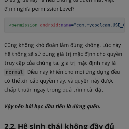
định nghĩa permissionLevel?
<
permission
android:
name
=
"
com.mycoolcam.USE_CO
Cũng không khó đoán lắm đúng không. Lúc này
hệ thống sẽ sử dụng giá trị mặc định cho quyền
truy cập của chúng ta, giá trị mặc định này là
. Điều này khiến cho mọi ứng dụng đều
normal
có thể xin cấp quyền này, và quyền này được
chấp thuận ngay trong quá trình cài đặt.
Vậy nên bài học đầu tiên là đừng quên.
2.2. Hệ sinh thái không đầy đủ