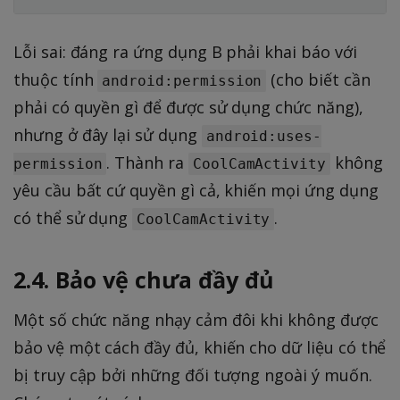
Lỗi sai: đáng ra ứng dụng B phải khai báo với
thuộc tính
(cho biết cần
android:permission
phải có quyền gì để được sử dụng chức năng),
nhưng ở đây lại sử dụng
android:uses-
. Thành ra
không
permission
CoolCamActivity
yêu cầu bất cứ quyền gì cả, khiến mọi ứng dụng
có thể sử dụng
.
CoolCamActivity
2.4. Bảo vệ chưa đầy đủ
Một số chức năng nhạy cảm đôi khi không được
bảo vệ một cách đầy đủ, khiến cho dữ liệu có thể
bị truy cập bởi những đối tượng ngoài ý muốn.