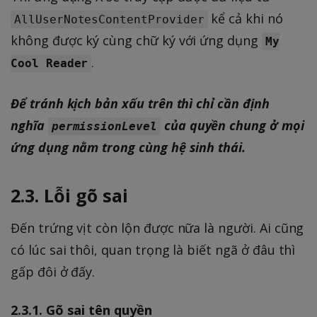
kể cả khi nó
AllUserNotesContentProvider
không được ký cùng chữ ký với ứng dụng
My
.
Cool Reader
Để tránh kịch bản xấu trên thì chỉ cần định
nghĩa
của quyền chung ở mọi
permissionLevel
ứng dụng nằm trong cùng hệ sinh thái.
2.3. Lỗi gõ sai
Đến trứng vịt còn lộn được nữa là người. Ai cũng
có lúc sai thôi, quan trọng là biết ngã ở đâu thì
gấp đôi ở đấy.
2.3.1. Gõ sai tên quyền