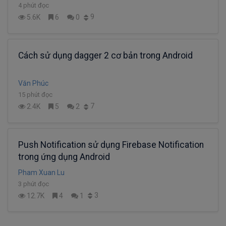
4 phút đọc
9
5.6K
6
0
Cách sử dụng dagger 2 cơ bản trong Android
Văn Phúc
15 phút đọc
7
2.4K
5
2
Push Notification sử dụng Firebase Notification
trong ứng dụng Android
Pham Xuan Lu
3 phút đọc
3
12.7K
4
1