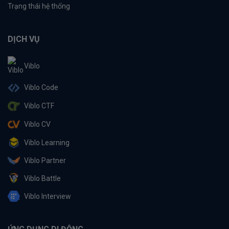
Trạng thái hệ thống
DỊCH VỤ
Viblo
Viblo Code
Viblo CTF
Viblo CV
Viblo Learning
Viblo Partner
Viblo Battle
Viblo Interview