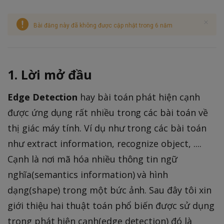
Bài đăng này đã không được cập nhật trong 6 năm
1. Lời mở đầu
Edge Detection
hay bài toán phát hiện cạnh
được ứng dụng rất nhiều trong các bài toán về
thị giác máy tính. Ví dụ như trong các bài toán
như extract information, recognize object, ....
Cạnh là nơi mã hóa nhiều thông tin ngữ
nghĩa(semantics information) và hình
dạng(shape) trong một bức ảnh. Sau đây tôi xin
giới thiệu hai thuật toán phổ biến được sử dụng
trong phát hiện cạnh(edge detection) đó là