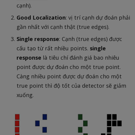
cạnh).
Good Localization
: vị trí cạnh dự đoán phải
gần nhất với cạnh thật (true edges).
Single response
: Cạnh (true edges) được
cấu tạo từ rất nhiều points.
single
response
là tiêu chí đánh giá bao nhiêu
point được dự đoán cho một true point.
Càng nhiều point được dự đoán cho một
true point thì độ tốt của detector sẽ giảm
xuống.