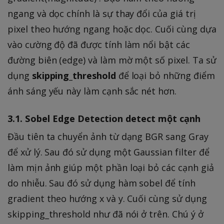
ngang và dọc chính là sự thay đổi của giá trị
pixel theo hướng ngang hoặc dọc. Cuối cùng dựa
vào cường độ đã được tính làm nổi bật các
đường biên (edge) và làm mờ một số pixel. Ta sử
dụng
skipping_threshold
để loại bỏ những điểm
ánh sáng yếu này làm cạnh sắc nét hơn.
3.1. Sobel Edge Detection detect một cạnh
Đầu tiên ta chuyển ảnh từ dạng BGR sang Gray
để xử lý. Sau đó sử dụng một Gaussian filter để
làm mịn ảnh giúp một phần loại bỏ các cạnh giả
do nhiễu. Sau đó sử dụng hàm sobel để tính
gradient theo hướng x và y. Cuối cùng sử dụng
skipping_threshold như đã nói ở trên. Chú ý ở