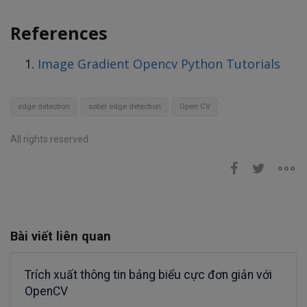
References
Image Gradient Opencv Python Tutorials
edge detection
sobel edge detection
Open CV
All rights reserved
Bài viết liên quan
Trích xuất thông tin bảng biểu cực đơn giản với
OpenCV