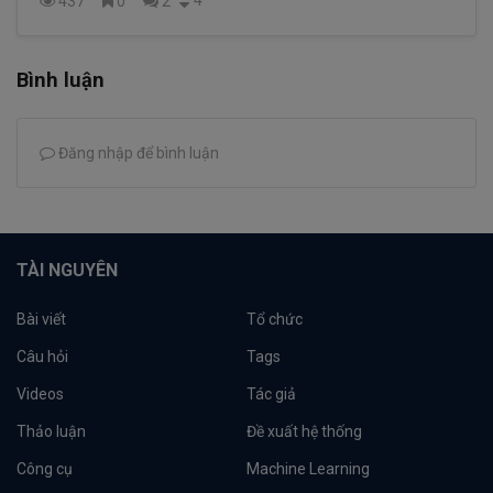
437
0
2
Bình luận
Đăng nhập để bình luận
TÀI NGUYÊN
Bài viết
Tổ chức
Câu hỏi
Tags
Videos
Tác giả
Thảo luận
Đề xuất hệ thống
Công cụ
Machine Learning