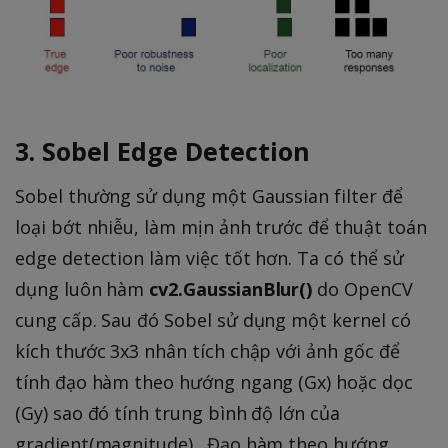
3. Sobel Edge Detection
Sobel thường sử dụng một Gaussian filter để
loại bớt nhiễu, làm mịn ảnh trước để thuật toán
edge detection làm việc tốt hơn. Ta có thể sử
dụng luôn hàm
cv2.GaussianBlur()
do OpenCV
cung cấp. Sau đó Sobel sử dụng một kernel có
kích thước 3x3 nhân tích chập với ảnh gốc để
tính đạo hàm theo hướng ngang (Gx) hoặc dọc
(Gy) sao đó tính trung bình độ lớn của
gradient(magnitude) . Đạo hàm theo hướng