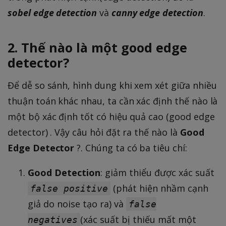
sobel edge detection
và
canny edge detection
.
2. Thế nào là một good edge
detector?
Để dễ so sánh, hình dung khi xem xét giữa nhiều
thuận toán khác nhau, ta cần xác định thế nào là
một bộ xác định tốt có hiệu quả cao (good edge
detector) . Vậy câu hỏi đặt ra thế nào là
Good
Edge Detector
?. Chúng ta có ba tiêu chí:
Good Detection
: giảm thiểu được xác suất
(phát hiện nhầm cạnh
false positive
giả do noise tạo ra) và
false
(xác suất bị thiếu mất một
negatives