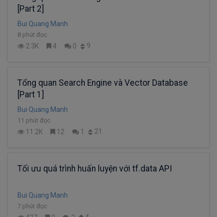
[Part 2]
Bui Quang Manh
8 phút đọc
9
2.3K
4
0
Tổng quan Search Engine và Vector Database
[Part 1]
Bui Quang Manh
11 phút đọc
21
11.2K
12
1
Tối ưu quá trình huấn luyện với tf.data API
Bui Quang Manh
7 phút đọc
4