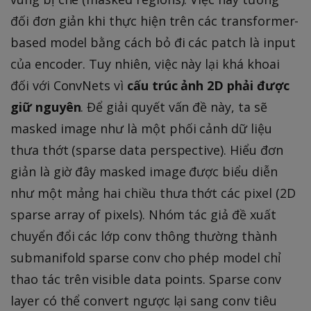
đối đơn giản khi thực hiện trên các transformer-
based model bằng cách bỏ đi các patch là input
của encoder. Tuy nhiên, việc này lại khá khoai
đối với ConvNets vì
cấu trúc ảnh 2D phải được
giữ nguyên
. Để giải quyết vấn đề này, ta sẽ
masked image như là một phối cảnh dữ liệu
thưa thớt (sparse data perspective). Hiểu đơn
giản là giờ đây masked image được biểu diễn
như một mảng hai chiều thưa thớt các pixel (2D
sparse array of pixels). Nhóm tác giả đề xuất
chuyển đổi các lớp conv thông thường thành
submanifold sparse conv cho phép model chỉ
thao tác trên visible data points. Sparse conv
layer có thể convert ngược lại sang conv tiêu