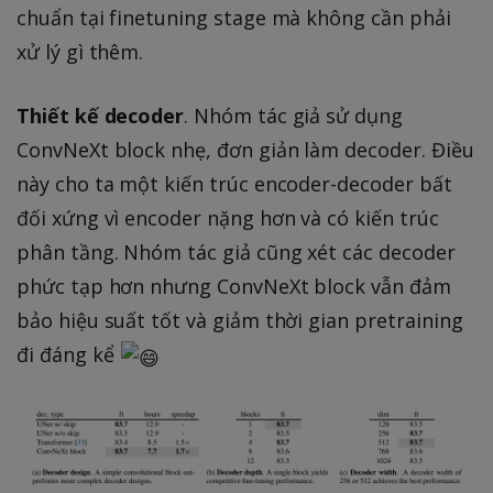
chuẩn tại finetuning stage mà không cần phải
xử lý gì thêm.
Thiết kế decoder
. Nhóm tác giả sử dụng
ConvNeXt block nhẹ, đơn giản làm decoder. Điều
này cho ta một kiến trúc encoder-decoder bất
đối xứng vì encoder nặng hơn và có kiến trúc
phân tầng. Nhóm tác giả cũng xét các decoder
phức tạp hơn nhưng ConvNeXt block vẫn đảm
bảo hiệu suất tốt và giảm thời gian pretraining
đi đáng kể