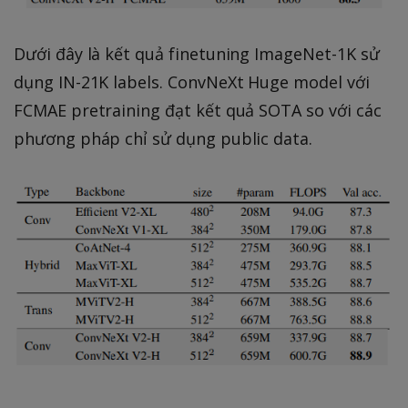
Dưới đây là kết quả finetuning ImageNet-1K sử
dụng IN-21K labels. ConvNeXt Huge model với
FCMAE pretraining đạt kết quả SOTA so với các
phương pháp chỉ sử dụng public data.