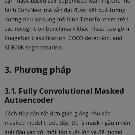
cận mask-based self-supervised learning cho mô
hình ConvNext mà vẫn đạt được kết quả tương
đương như sử dụng mô hình Transformers trên
các recognition benchmark khác nhau, bao gồm
ImageNet classification, COCO detection, and
ADE20K segmentation.
3. Phương pháp
3.1. Fully Convolutional Masked
Autoencoder
Cách tiếp cận rất đơn giản giống như các
masked model trước đây. Đó là mask ngẫu nhiên
ảnh đầu vào với một tần suất lớn và để model