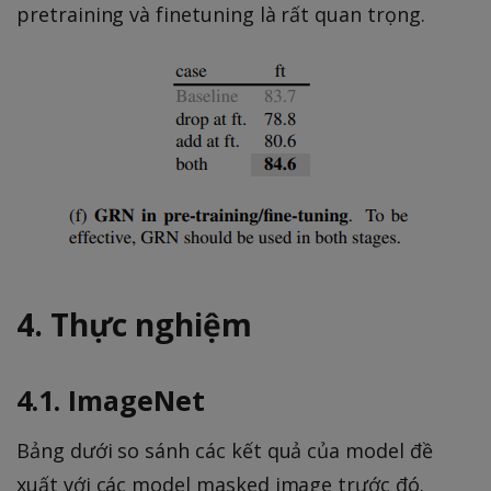
pretraining và finetuning là rất quan trọng.
4. Thực nghiệm
4.1. ImageNet
Bảng dưới so sánh các kết quả của model đề
xuất với các model masked image trước đó.