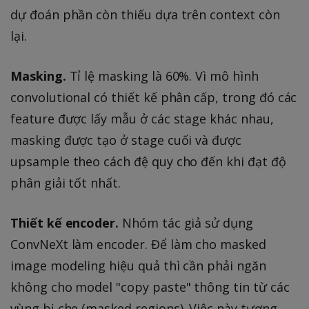
dự đoán phần còn thiếu dựa trên context còn
lại.
Masking.
Tỉ lệ masking là 60%. Vì mô hình
convolutional có thiết kế phân cấp, trong đó các
feature được lấy mẫu ở các stage khác nhau,
masking được tạo ở stage cuối và được
upsample theo cách đệ quy cho đến khi đạt độ
phân giải tốt nhất.
Thiết kế encoder.
Nhóm tác giả sử dụng
ConvNeXt làm encoder. Để làm cho masked
image modeling hiệu quả thì cần phải ngăn
không cho model "copy paste" thông tin từ các
vùng bị che (masked regions). Việc này tương