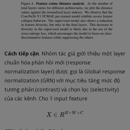
Cách tiếp cận
. Nhóm tác giả giới thiệu một layer
chuẩn hóa phản hồi mới (response
normalization layer) được gọi là Global response
normalization (GRN) với mục tiêu tăng mức độ
tương phản (contrast) và chọn lọc (selectivity)
của các kênh. Cho 1 input feature
×
×
∈
H
X \in R ^ { H \times W
W
C
X
R