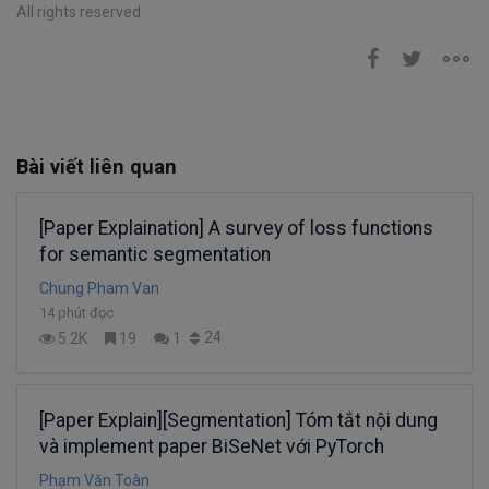
All rights reserved
Bài viết liên quan
[Paper Explaination] A survey of loss functions
for semantic segmentation
Chung Pham Van
14 phút đọc
24
5.2K
19
1
[Paper Explain][Segmentation] Tóm tắt nội dung
và implement paper BiSeNet với PyTorch
Phạm Văn Toàn