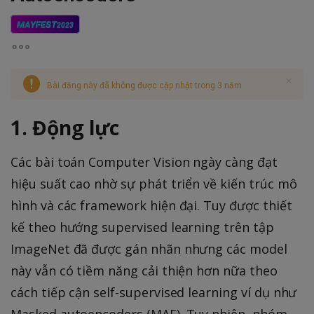
MAYFEST
2023
Bài đăng này đã không được cập nhật trong 3 năm
1. Động lực
Các bài toán Computer Vision ngày càng đạt
hiệu suất cao nhờ sự phát triển về kiến trúc mô
hình và các framework hiện đại. Tuy được thiết
kế theo hướng supervised learning trên tập
ImageNet đã được gán nhãn nhưng các model
này vẫn có tiềm năng cải thiện hơn nữa theo
cách tiếp cận self-supervised learning ví dụ như
Masked autoencoders (MAE). Tuy nhiên, nhóm