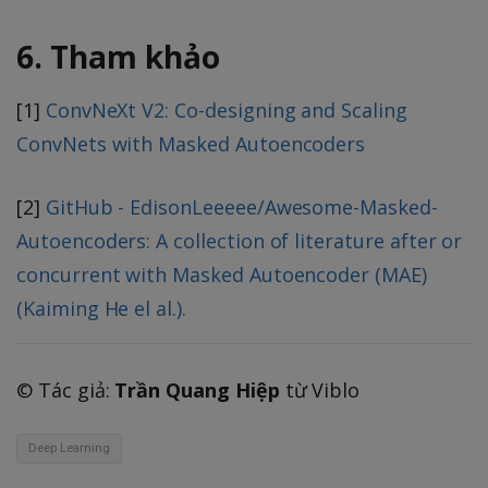
6. Tham khảo
[1]
ConvNeXt V2: Co-designing and Scaling
ConvNets with Masked Autoencoders
[2]
GitHub - EdisonLeeeee/Awesome-Masked-
Autoencoders: A collection of literature after or
concurrent with Masked Autoencoder (MAE)
(Kaiming He el al.).
©️ Tác giả:
Trần Quang Hiệp
từ Viblo
Deep Learning