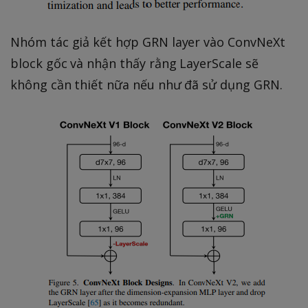
Nhóm tác giả kết hợp GRN layer vào ConvNeXt
block gốc và nhận thấy rằng LayerScale sẽ
không cần thiết nữa nếu như đã sử dụng GRN.