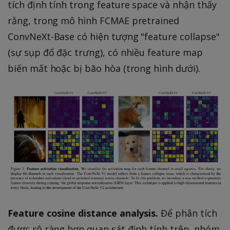
tích định tính trong feature space và nhận thấy
rằng, trong mô hình FCMAE pretrained
ConvNeXt-Base có hiện tượng "feature collapse"
(sự sụp đổ đặc trưng), có nhiều feature map
biến mất hoặc bị bão hòa (trong hình dưới).
Feature cosine distance analysis.
Để phân tích
được rõ ràng hơn quan sát định tính trên, nhóm