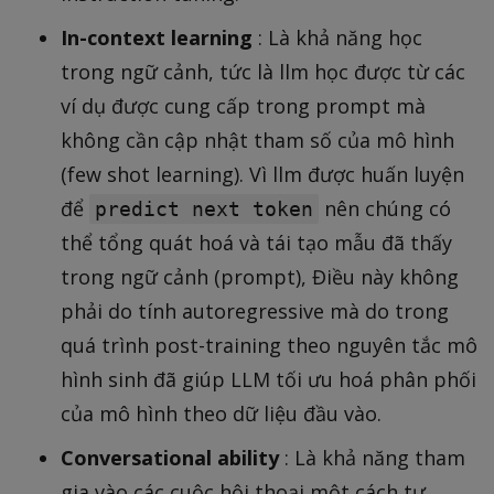
In-context learning
: Là khả năng học
trong ngữ cảnh, tức là llm học được từ các
ví dụ được cung cấp trong prompt mà
không cần cập nhật tham số của mô hình
(few shot learning). Vì llm được huấn luyện
để
nên chúng có
predict next token
thể tổng quát hoá và tái tạo mẫu đã thấy
trong ngữ cảnh (prompt), Điều này không
phải do tính autoregressive mà do trong
quá trình post-training theo nguyên tắc mô
hình sinh đã giúp LLM tối ưu hoá phân phối
của mô hình theo dữ liệu đầu vào.
Conversational ability
: Là khả năng tham
gia vào các cuộc hội thoại một cách tự