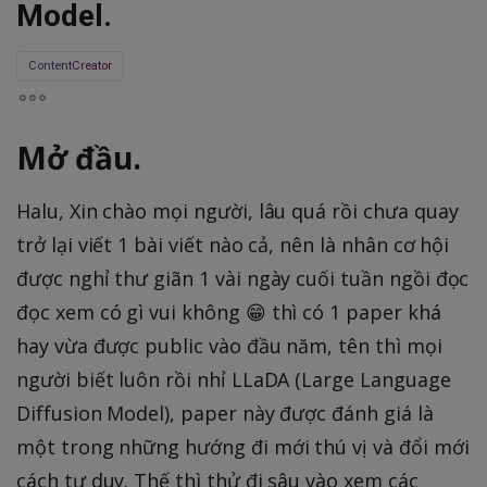
Model.
ContentCreator
Mở đầu.
Halu, Xin chào mọi người, lâu quá rồi chưa quay
trở lại viết 1 bài viết nào cả, nên là nhân cơ hội
được nghỉ thư giãn 1 vài ngày cuối tuần ngồi đọc
đọc xem có gì vui không 😁 thì có 1 paper khá
hay vừa được public vào đầu năm, tên thì mọi
người biết luôn rồi nhỉ LLaDA (Large Language
Diffusion Model), paper này được đánh giá là
một trong những hướng đi mới thú vị và đổi mới
cách tư duy. Thế thì thử đi sâu vào xem các