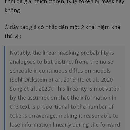
t thì đã giải thích ở trên, tỷ lệ token bị mask hay
không.
Ở đây tác giả có nhắc đến một 2 khái niệm khá
thú vị :
Notably, the linear masking probability is
analogous to but distinct from, the noise
schedule in continuous diffusion models
(Sohl-Dickstein et al., 2015; Ho et al., 2020;
Song et al., 2020). This linearity is motivated
by the assumption that the information in
the text is proportional to the number of
tokens on average, making it reasonable to
lose information linearly during the forward