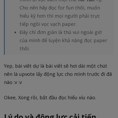
Cho nên hãy đọc for fun thôi, muốn
hiểu kỹ hơn thì mọi người phải trực
tiếp ngồi vọc vạch paper.
Đây chỉ đơn giản là thú vui ngoài giờ
của mình để luyện khả năng đọc paper
thôi.
Yep, bài viết dự là bài viết sẽ hơi dài một chút
nên là upvote lấy động lực cho mình trước đi đã
nào :v :v
Okee, Xong rồi, bắt đầu đọc hiểu xíu nào.
Lý do và động lực cải tiến.