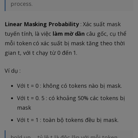
process.
Linear Masking Probability
: Xác suất mask
tuyến tính, là việc
làm mờ dần
câu gốc, cụ thể
mỗi token có xác suất bị mask tăng theo thời
gian t, với t chạy từ 0 đến 1.
Ví dụ :
Với t = 0 : không có tokens nào bị mask.
Với t = 0. 5 : có khoảng 50% các tokens bị
mask
Với t = 1 : toàn bộ tokens đều bị mask.
hold up ... tỷ lệ t là độc lập với mỗi token