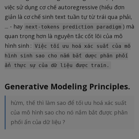
việc sử dụng cơ chế autoregressive (hiểu đơn
giản là cơ chế sinh text tuần tự từ trái qua phải,
... - hay
) mà
next-tokens prediction paradigm
quan trọng hơn là nguyên tắc cốt lõi của mô
hình sinh :
Việc tối ưu hoá xác suất của mô
hình sinh sao cho nắm bắt dược phân phối
ẩn thực sự của dữ liệu được train.
Generative Modeling Principles.
hừm, thế thì làm sao để tối ưu hoá xác suất
của mô hình sao cho nó nắm bắt được phân
phối ẩn của dữ liệu ?