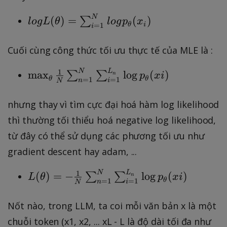
a
_
=
=
{
lo
N
(
)
=
(
)
∑
l
o
gL
θ
l
o
g
p
x
1
a
θ
i
=
1
i
i
g
}
r
}
L
Cuối cùng công thức tối ưu thực tế của MLE là :
^
g
)
(
{
m
\
1
\
N
L
max
lo
g
(
)
∑
∑
n
p
x
i
N
a
θ
θ
=
1
=
1
n
i
N
t
m
}
x
h
a
p
nhưng thay vì tìm cực đại hoá hàm log likelihood
L
e
x
_
(
thì thường tối thiểu hoá negative log likelihood,
t
_
{
\
từ đây có thể sử dụng các phương tối ưu như
a
{
\
t
)
gradient descent hay adam, ...
\
t
h
=
t
h
e
1
L
N
L
(
)
=
−
lo
g
(
)
∑
∑
\
n
L
θ
p
x
i
h
θ
=
1
=
1
e
n
i
t
N
(
s
e
t
a
\
u
t
Nốt nào, trong LLM, ta coi mỗi văn bản x là một
a
)
t
m
a
chuỗi token (x1, x2, ... xL - L là độ dài tối đa như
}