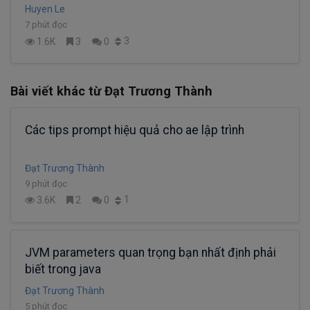
Huyen Le
7 phút đọc
3
1.6K
3
0
Bài viết khác từ Đạt Trương Thành
Các tips prompt hiệu quả cho ae lập trình
Đạt Trương Thành
9 phút đọc
1
3.6K
2
0
JVM parameters quan trọng bạn nhất định phải
biết trong java
Đạt Trương Thành
5 phút đọc