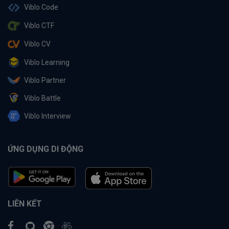
Viblo Code
Viblo CTF
Viblo CV
Viblo Learning
Viblo Partner
Viblo Battle
Viblo Interview
ỨNG DỤNG DI ĐỘNG
LIÊN KẾT