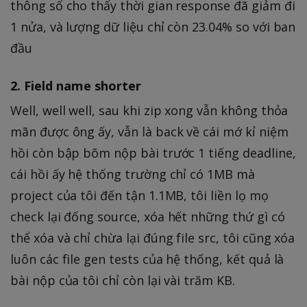
thông số cho thấy thời gian response đã giảm đi
1 nửa, và lượng dữ liệu chỉ còn 23.04% so với ban
đầu
2. Field name shorter
Well, well well, sau khi zip xong vẫn không thỏa
mãn được ông ấy, vẫn là back về cái mớ kỉ niệm
hồi còn bập bõm nộp bài trước 1 tiếng deadline,
cái hồi ấy hệ thống trường chỉ có 1MB mà
project của tôi đến tận 1.1MB, tôi liền lọ mọ
check lại đống source, xóa hết những thứ gì có
thể xóa và chỉ chừa lại đúng file src, tôi cũng xóa
luôn các file gen tests của hệ thống, kết quả là
bài nộp của tôi chỉ còn lại vài trăm KB.