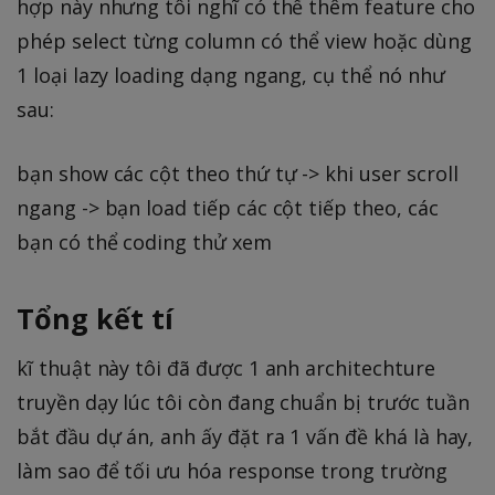
hợp này nhưng tôi nghĩ có thể thêm feature cho
phép select từng column có thể view hoặc dùng
1 loại lazy loading dạng ngang, cụ thể nó như
sau:
bạn show các cột theo thứ tự -> khi user scroll
ngang -> bạn load tiếp các cột tiếp theo, các
bạn có thể coding thử xem
Tổng kết tí
kĩ thuật này tôi đã được 1 anh architechture
truyền dạy lúc tôi còn đang chuẩn bị trước tuần
bắt đầu dự án, anh ấy đặt ra 1 vấn đề khá là hay,
làm sao để tối ưu hóa response trong trường