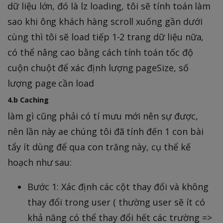
dữ liệu lớn, đó là lz loading, tôi sẽ tính toán làm
sao khi ông khách hàng scroll xuống gần dưới
cùng thì tôi sẽ load tiếp 1-2 trang dữ liệu nữa,
có thể nâng cao bằng cách tính toán tốc độ
cuộn chuột để xác định lượng pageSize, số
lượng page cần load
4.b Caching
làm gì cũng phải có tí mưu mới nên sự được,
nên lần này ae chúng tôi đã tính đến 1 con bài
tẩy ít dùng để qua con trăng này, cụ thể kế
hoạch như sau:
Bước 1: Xác định các cột thay đổi và không
thay đổi trong user ( thường user sẽ ít có
khả năng có thể thay đổi hết các trường =>