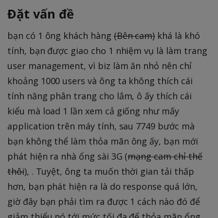
Đặt vấn đề
bạn có 1 ông khách hàng
(Bên cam)
khá là khó
tính, bạn được giao cho 1 nhiệm vụ là làm trang
user management, vì biz làm ăn nhỏ nên chỉ
khoảng 1000 users và ông ta không thích cái
tính năng phân trang cho lắm, ô ấy thích cái
kiểu mà load 1 lần xem cả giống như mấy
application trên máy tính, sau 7749 bước mà
bạn không thể làm thỏa mãn ông ấy, bạn mới
phát hiện ra nhà ổng sài 3G (
mạng cam chỉ thế
thôi
), . Tuyệt, ông ta muốn thời gian tải thấp
hơn, bạn phát hiện ra là do response quá lớn,
giờ đây bạn phải tìm ra được 1 cách nào đó để
giảm thiểu nó tới mức tối đa để thỏa mãn ổng