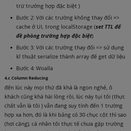
trừ trường hợp đặc biệt )
Bước 2: Với các trường không thay đổi =>
cache ở UI, trong localStorage (
set TTL để
đề phòng trường hợp đặc biệt
)
Bước 3: Với các trường thay đổi => sử dụng
kĩ thuật serialize thành array để get dữ liệu
Bước 4: Woalla
4.c Column Reducing
đến lúc này mọi thứ đã khá là ngon nghẻ, ô
khách cũng khá hài lòng rồi, lúc này tụi tôi (thực
chất vẫn là tôi ) vẫn đang suy tính đến 1 trường
hợp xa hơn, đó là khi bảng có 30 chục cột thì sao
(hơi căng), cá nhân tôi thực tế chưa gặp trường