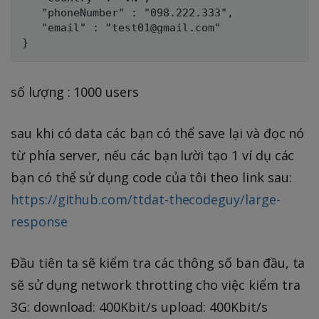
   "phoneNumber" : "098.222.333", 

   "email" : "test01@gmail.com"

số lượng : 1000 users
sau khi có data các bạn có thể save lại và đọc nó
từ phía server, nếu các bạn lười tạo 1 ví dụ các
bạn có thể sử dụng code của tôi theo link sau:
https://github.com/ttdat-thecodeguy/large-
response
Đầu tiên ta sẽ kiểm tra các thông số ban đầu, ta
sẽ sử dụng network throtting cho việc kiểm tra
3G: download: 400Kbit/s upload: 400Kbit/s