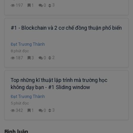
3
197
1
0
#1 - Blockchain và 2 cơ chế đồng thuận phổ biến
Đạt Trương Thành
8 phút đọc
2
187
3
0
Top những kĩ thuật lập trình mà trường học
không dạy bạn - #1 Sliding window
Đạt Trương Thành
5 phút đọc
3
342
1
0
Bình luận