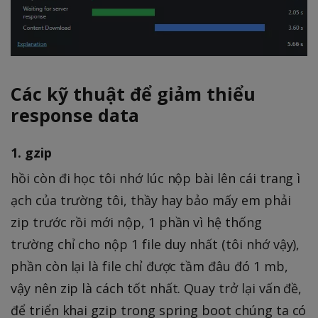
Các kỹ thuật để giảm thiểu
response data
1. gzip
hồi còn đi học tôi nhớ lúc nộp bài lên cái trang ì
ạch của trường tôi, thầy hay bảo mấy em phải
zip trước rồi mới nộp, 1 phần vì hệ thống
trường chỉ cho nộp 1 file duy nhất (tôi nhớ vậy),
phần còn lại là file chỉ được tầm đâu đó 1 mb,
vậy nên zip là cách tốt nhất. Quay trở lại vấn đề,
để triển khai gzip trong spring boot chúng ta có