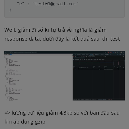
   "e" : "test01@gmail.com"

Well, giảm đi số kí tự trả về nghĩa là giảm
response data, dưới đây là kết quả sau khi test
=> lượng dữ liệu giảm 4.8kb so với ban đầu sau
khi áp dụng gzip