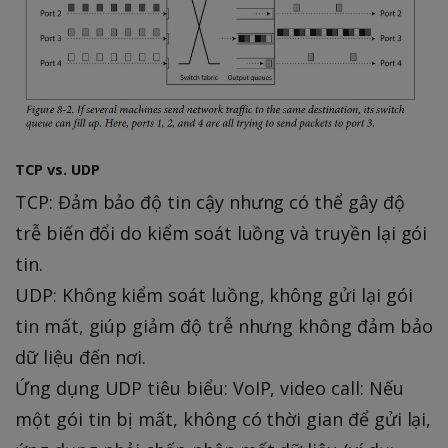
TCP vs. UDP
TCP: Đảm bảo độ tin cậy nhưng có thể gây độ
trễ biến đổi do kiểm soát luồng và truyền lại gói
tin.
UDP: Không kiểm soát luồng, không gửi lại gói
tin mất, giúp giảm độ trễ nhưng không đảm bảo
dữ liệu đến nơi.
Ứng dụng UDP tiêu biểu: VoIP, video call: Nếu
một gói tin bị mất, không có thời gian để gửi lại,