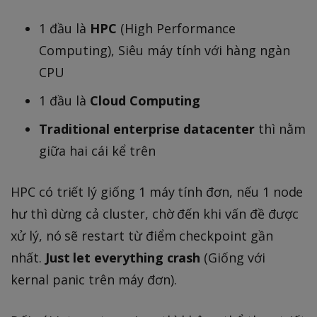
1 đầu là
HPC
(High Performance
Computing), Siêu máy tính với hàng ngàn
CPU
1 đầu là
Cloud Computing
Traditional enterprise datacenter
thì nằm
giữa hai cái kể trên
HPC có triết lý giống 1 máy tính đơn, nếu 1 node
hư thì dừng cả cluster, chờ đến khi vấn đề được
xử lý, nó sẽ restart từ điểm checkpoint gần
nhất.
Just let everything crash
(Giống với
kernal panic trên máy đơn).