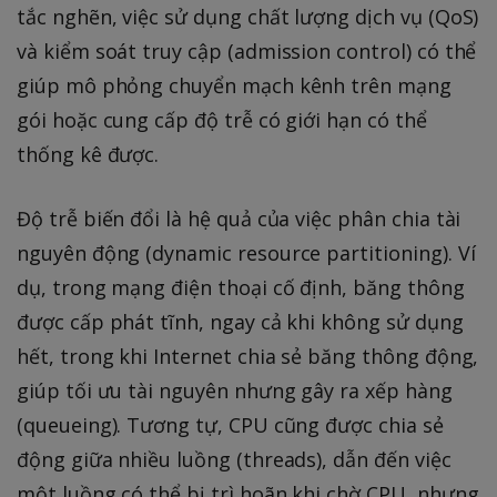
tắc nghẽn, việc sử dụng chất lượng dịch vụ (QoS)
và kiểm soát truy cập (admission control) có thể
giúp mô phỏng chuyển mạch kênh trên mạng
gói hoặc cung cấp độ trễ có giới hạn có thể
thống kê được.
Độ trễ biến đổi là hệ quả của việc phân chia tài
nguyên động (dynamic resource partitioning). Ví
dụ, trong mạng điện thoại cố định, băng thông
được cấp phát tĩnh, ngay cả khi không sử dụng
hết, trong khi Internet chia sẻ băng thông động,
giúp tối ưu tài nguyên nhưng gây ra xếp hàng
(queueing). Tương tự, CPU cũng được chia sẻ
động giữa nhiều luồng (threads), dẫn đến việc
một luồng có thể bị trì hoãn khi chờ CPU, nhưng