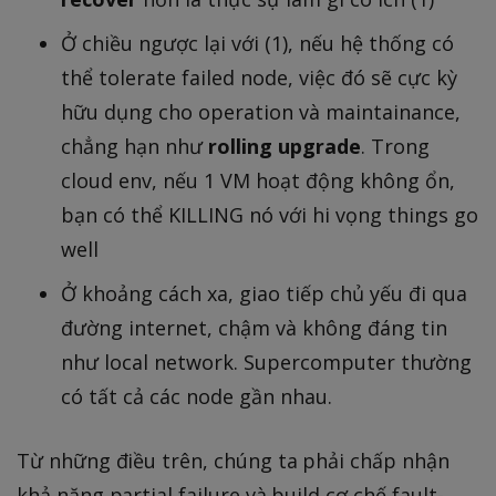
Ở chiều ngược lại với (1), nếu hệ thống có
thể tolerate failed node, việc đó sẽ cực kỳ
hữu dụng cho operation và maintainance,
chẳng hạn như
rolling upgrade
. Trong
cloud env, nếu 1 VM hoạt động không ổn,
bạn có thể KILLING nó với hi vọng things go
well
Ở khoảng cách xa, giao tiếp chủ yếu đi qua
đường internet, chậm và không đáng tin
như local network. Supercomputer thường
có tất cả các node gần nhau.
Từ những điều trên, chúng ta phải chấp nhận
khả năng partial failure và build cơ chế fault-