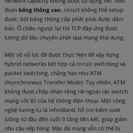
network capacity không được sử dụng hết. Nếu
đoán
băng thông cao
, circuit không thể setup
được, bởi băng thông cấp phát phải được đảm
bảo. Ở chiều ngược lại thì TCP đáp ứng được
lượng dữ liệu chuyển phát qua mạng khả dụng.
Một số nỗ lực đã được thực hiện để xây dựng
hybrid networks kết hợp cả circuit switching và
packet switching, chẳng hạn như ATM
(Asynchronous Transfer Mode). Tuy nhiên, ATM
không được chấp nhận rộng rãi ngoài các switch
mạng cốt lõi của hệ thống điện thoại. Một công
nghệ tương tự là InfiniBand, hỗ trợ kiểm soát
luồng từ đầu đến cuối ở tầng liên kết, giúp giảm
nhu cầu xếp hàng. Mặc dù mạng vẫn có thể bị