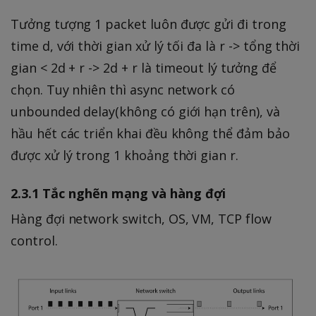
Tưởng tượng 1 packet luôn được gửi đi trong
time d, với thời gian xử lý tối đa là r -> tổng thời
gian < 2d + r -> 2d + r là timeout lý tưởng để
chọn. Tuy nhiên thì async network có
unbounded delay(không có giới hạn trên), và
hầu hết các triển khai đều không thể đảm bảo
được xử lý trong 1 khoảng thời gian r.
2.3.1 Tắc nghẽn mạng và hàng đợi
Hàng đợi network switch, OS, VM, TCP flow
control.