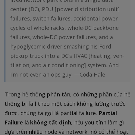
center (DC), PDU [power distribution unit]
failures, switch failures, accidental power
cycles of whole racks, whole-DC backbone
failures, whole-DC power failures, and a
hypoglycemic driver smashing his Ford
pickup truck into a DC’s HVAC [heating, ven‐
tilation, and air conditioning] system. And
I’m not even an ops guy. —Coda Hale
Trong hệ thống phân tán, có những phần của hệ
thống bị fail theo một cách không lường trước
được, chúng ta gọi là partial failure.
Partial
Failure
là
không tất định
, nếu you tính làm gì
dựa trên nhiều node và network, nó có thể hoạt