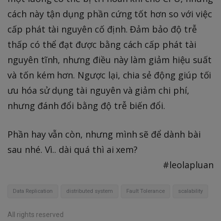
cách này tận dụng phần cứng tốt hơn so với việc
cấp phát tài nguyên cố định. Đảm bảo độ trễ
thấp có thể đạt được bằng cách cấp phát tài
nguyên tĩnh, nhưng điều này làm giảm hiệu suất
và tốn kém hơn. Ngược lại, chia sẻ động giúp tối
ưu hóa sử dụng tài nguyên và giảm chi phí,
nhưng đánh đổi bằng độ trễ biến đổi.
Phần hay vẫn còn, nhưng mình sẽ để dành bài
sau nhé. Vì.. dài quá thì ai xem?
#leolapluan
Data Replication
distributed system
Fault Tolerance
scalability
All rights reserved