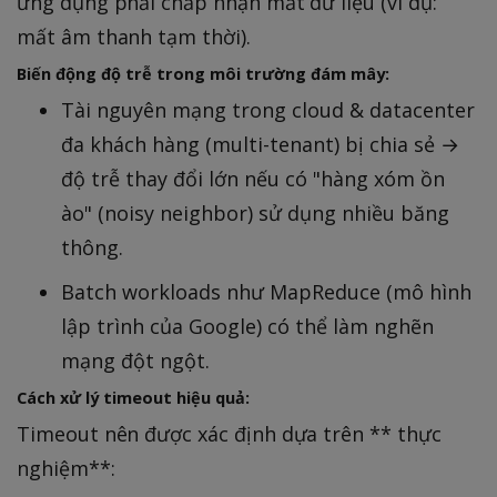
ứng dụng phải chấp nhận mất dữ liệu (ví dụ:
mất âm thanh tạm thời).
Biến động độ trễ trong môi trường đám mây:
Tài nguyên mạng trong cloud & datacenter
đa khách hàng (multi-tenant) bị chia sẻ →
độ trễ thay đổi lớn nếu có "hàng xóm ồn
ào" (noisy neighbor) sử dụng nhiều băng
thông.
Batch workloads như MapReduce (mô hình
lập trình của Google) có thể làm nghẽn
mạng đột ngột.
Cách xử lý timeout hiệu quả:
Timeout nên được xác định dựa trên ** thực
nghiệm**: