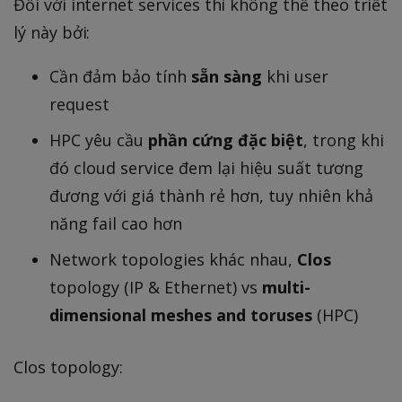
Đối với internet services thì không thể theo triết
lý này bởi:
Cần đảm bảo tính
sẵn sàng
khi user
request
HPC yêu cầu
phần cứng đặc biệt
, trong khi
đó cloud service đem lại hiệu suất tương
đương với giá thành rẻ hơn, tuy nhiên khả
năng fail cao hơn
Network topologies khác nhau,
Clos
topology (IP & Ethernet) vs
multi-
dimensional meshes and toruses
(HPC)
Clos topology: