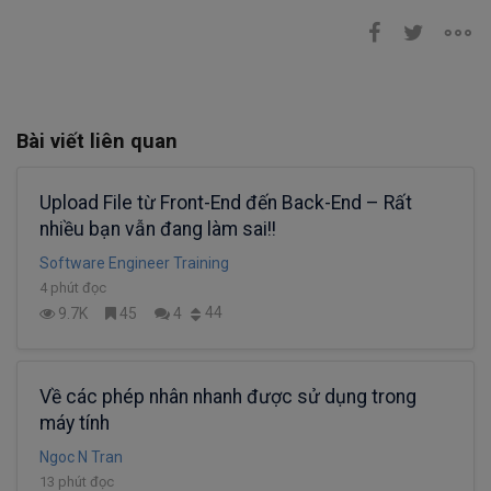
Bài viết liên quan
Upload File từ Front-End đến Back-End – Rất
nhiều bạn vẫn đang làm sai!!
Software Engineer Training
4 phút đọc
44
9.7K
45
4
Về các phép nhân nhanh được sử dụng trong
máy tính
Ngoc N Tran
13 phút đọc