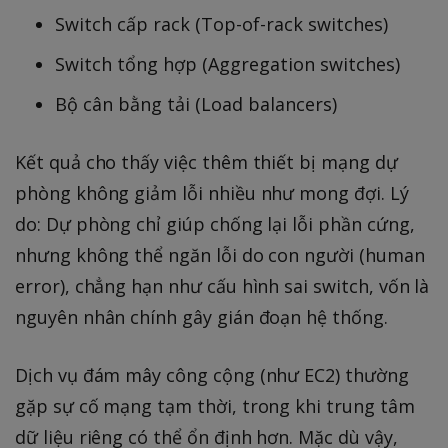
Switch cấp rack (Top-of-rack switches)
Switch tổng hợp (Aggregation switches)
Bộ cân bằng tải (Load balancers)
Kết quả cho thấy việc thêm thiết bị mạng dự
phòng không giảm lỗi nhiều như mong đợi. Lý
do: Dự phòng chỉ giúp chống lại lỗi phần cứng,
nhưng không thể ngăn lỗi do con người (human
error), chẳng hạn như cấu hình sai switch, vốn là
nguyên nhân chính gây gián đoạn hệ thống.
Dịch vụ đám mây công cộng (như EC2) thường
gặp sự cố mạng tạm thời, trong khi trung tâm
dữ liệu riêng có thể ổn định hơn. Mặc dù vậy,