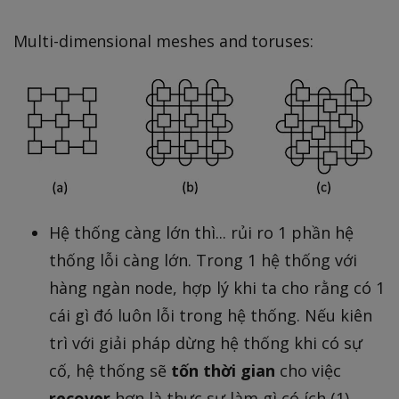
Multi-dimensional meshes and toruses:
Hệ thống càng lớn thì... rủi ro 1 phần hệ
thống lỗi càng lớn. Trong 1 hệ thống với
hàng ngàn node, hợp lý khi ta cho rằng có 1
cái gì đó luôn lỗi trong hệ thống. Nếu kiên
trì với giải pháp dừng hệ thống khi có sự
cố, hệ thống sẽ
tốn thời gian
cho việc
recover
hơn là thực sự làm gì có ích (1)