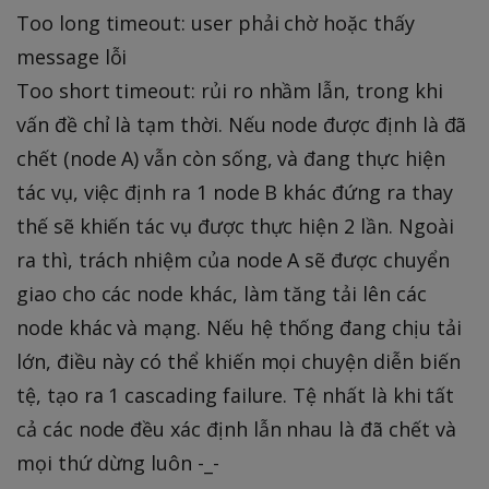
Too long timeout: user phải chờ hoặc thấy
message lỗi
Too short timeout: rủi ro nhầm lẫn, trong khi
vấn đề chỉ là tạm thời. Nếu node được định là đã
chết (node A) vẫn còn sống, và đang thực hiện
tác vụ, việc định ra 1 node B khác đứng ra thay
thế sẽ khiến tác vụ được thực hiện 2 lần. Ngoài
ra thì, trách nhiệm của node A sẽ được chuyển
giao cho các node khác, làm tăng tải lên các
node khác và mạng. Nếu hệ thống đang chịu tải
lớn, điều này có thể khiến mọi chuyện diễn biến
tệ, tạo ra 1 cascading failure. Tệ nhất là khi tất
cả các node đều xác định lẫn nhau là đã chết và
mọi thứ dừng luôn -_-