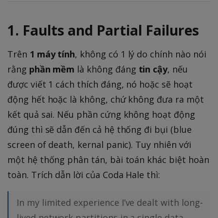
1. Faults and Partial Failures
Trên
1 máy tính
, không có 1 lý do chính nào nói
rằng
phần mềm
là không đáng
tin cậy
, nếu
được viết 1 cách thích đáng, nó hoặc sẽ hoạt
động hết hoặc là không, chứ không đưa ra một
kết quả sai. Nếu phần cứng không hoạt động
đúng thì sẽ dẫn đến cả hệ thống đi bụi (blue
screen of death, kernal panic). Tuy nhiên với
một hệ thống phân tán, bài toán khác biệt hoàn
toàn. Trích dẫn lời của Coda Hale thì:
In my limited experience I’ve dealt with long-
lived network partitions in a single data