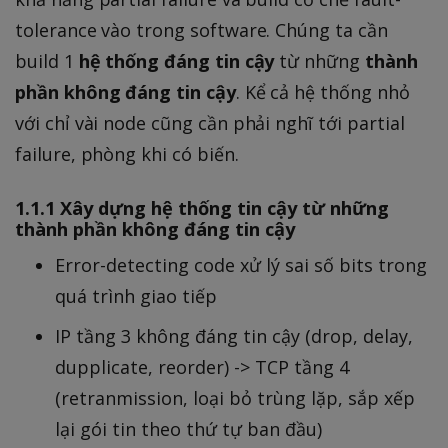
tolerance vào trong software. Chúng ta cần
build 1
hệ thống đáng tin cậy
từ những
thành
phần không đáng tin cậy
. Kể cả hệ thống nhỏ
với chỉ vài node cũng cần phải nghĩ tới partial
failure, phòng khi có biến.
1.1.1 Xây dựng hệ thống tin cậy từ những
thành phần không đáng tin cậy
Error-detecting code xử lý sai số bits trong
quá trình giao tiếp
IP tầng 3 không đáng tin cậy (drop, delay,
dupplicate, reorder) -> TCP tầng 4
(retranmission, loại bỏ trùng lặp, sắp xếp
lại gói tin theo thứ tự ban đầu)