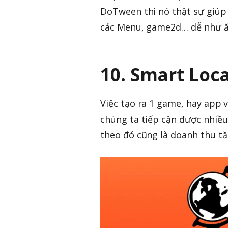
DoTween thì nó thật sự giúp í
các Menu, game2d… dễ như 
10. Smart Loca
Việc tạo ra 1 game, hay app 
chúng ta tiếp cận được nhiều
theo đó cũng là doanh thu tă