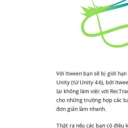
Với Itween bạn sẽ bị giới hạn
Unity (từ Unity 4.6), bởi It
lại không làm việc với RecTr
cho những trường hợp các bạ
đơn giản làm nhanh.
Thật ra nếu các bạn có điều 