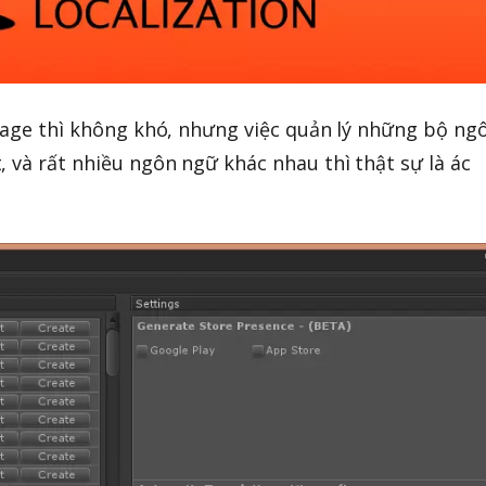
guage thì không khó, nhưng việc quản lý những bộ ng
, và rất nhiều ngôn ngữ khác nhau thì thật sự là ác