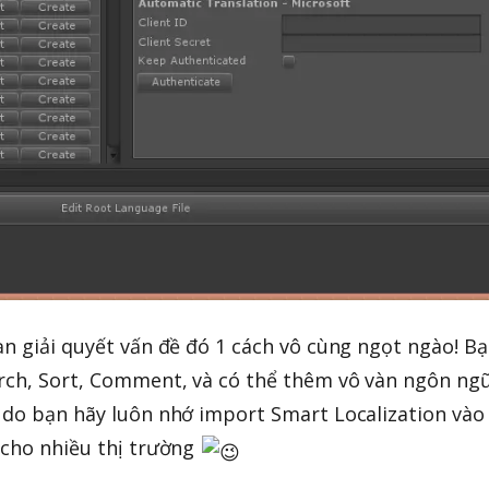
ạn giải quyết vấn đề đó 1 cách vô cùng ngọt ngào! B
arch, Sort, Comment, và có thể thêm vô vàn ngôn ng
 do bạn hãy luôn nhớ import Smart Localization vào
 cho nhiều thị trường