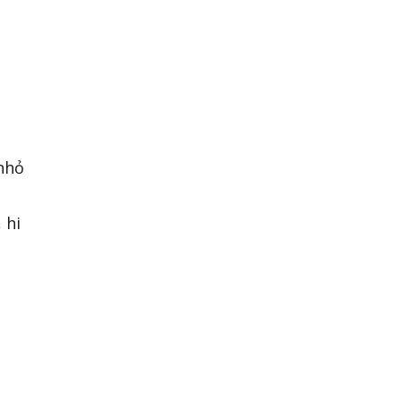
 nhỏ
 hi