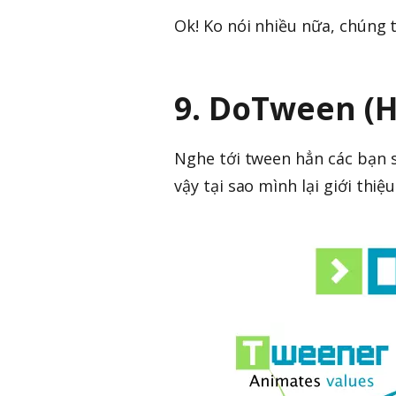
Ok! Ko nói nhiều nữa, chúng 
9. DoTween (
Nghe tới tween hẳn các bạn s
vậy tại sao mình lại giới thi