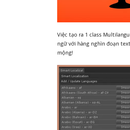
Việc tạo ra 1 class Multilan
ngữ với hàng nghìn đoạn text
mộng!