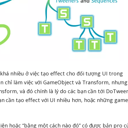
 khá nhiều ở việc tạo effect cho đối tượng UI trong
ween chỉ làm việc với GameObject và Transform, nhưng
ansform, và đó chính là lý do các bạn cần tới DoTwee
n cần tạo effect với UI nhiều hơn, hoặc những game
kiện hoặc “bằng một cách nào đó” có được bản pro c