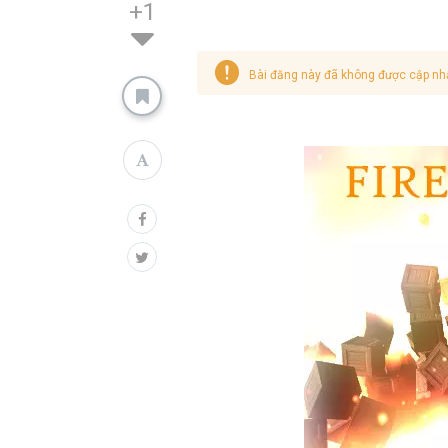
+1
Bài đăng này đã không được cập nh