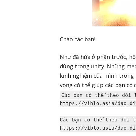
Chào các bạn!
Như đã hứa ở phần trước, hôm
dùng trong unity. Những mẹo
kinh nghiệm của mình trong q
vọng có thể giúp các bạn có c
Các bạn có thể theo dõi l
https://viblo.asia/dao.di
Các bạn có thể theo dõi l