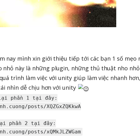
 nay mình xin giới thiệu tiếp tới các bạn 1 số mẹo
 nhỏ này là những plugin, những thủ thuật nho nhỏ
uá trình làm việc với unity giúp làm việc nhanh hơn,
ái nhìn dễ chịu hơn với unity
ại phần 1 tại đây:

nh.cuong/posts/XQZGxZQKkwA

ại phần 2 tại đây:
