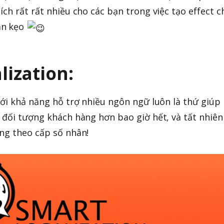
ch rất rất nhiều cho các bạn trong việc tạo effect c
ăn kẹo
lization:
với khả năng hỗ trợ nhiều ngôn ngữ luôn là thứ giúp
 đối tượng khách hàng hơn bao giờ hết, và tất nhiên
ng theo cấp số nhân!