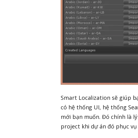
Smart Localization sẽ giúp b
có hệ thống UI, hệ thống Se
mới bạn muốn. Đó chính là lý
project khi dự án đó phục vụ