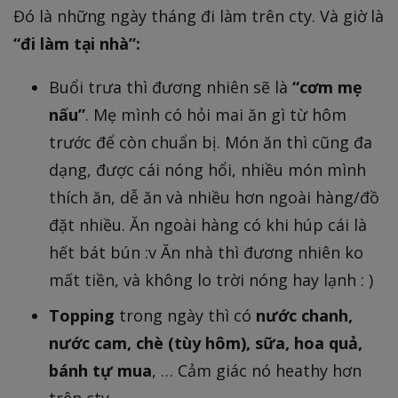
Đó là những ngày tháng đi làm trên cty. Và giờ là
“đi làm tại nhà”:
Buổi trưa thì đương nhiên sẽ là
“cơm mẹ
nấu”
. Mẹ mình có hỏi mai ăn gì từ hôm
trước để còn chuẩn bị. Món ăn thì cũng đa
dạng, được cái nóng hổi, nhiều món mình
thích ăn, dễ ăn và nhiều hơn ngoài hàng/đồ
đặt nhiều. Ăn ngoài hàng có khi húp cái là
hết bát bún :v Ăn nhà thì đương nhiên ko
mất tiền, và không lo trời nóng hay lạnh : )
Topping
trong ngày thì có
nước chanh,
nước cam, chè (tùy hôm), sữa, hoa quả,
bánh tự mua
, … Cảm giác nó heathy hơn
trên cty.