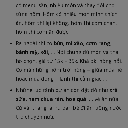
có menu sẵn, nhiều món và thay đổi cho
từng hôm. Hôm có nhiều món mình thích
ăn, hôm thì lại không, hôm thì cơm chán,
hôm thì cơm ăn được.
Ra ngoài thì có
bún, mì xào, cơm rang,
bánh mỳ, xôi
, … Nói chung đủ món và tha
hồ chọn, giá từ 15k – 35k. Khá ok, nóng hổi.
Cơ mà những hôm trời nóng – giữa mùa hè
hoặc mùa đông – lạnh thì cảm giác …
Những lúc rảnh dự án còn đặt đồ như
trà
sữa, nem chua rán, hoa quả,
… về ăn nữa.
Cứ vài tháng lại rủ bạn bè đi ăn, uống nước
trò chuyện nữa.