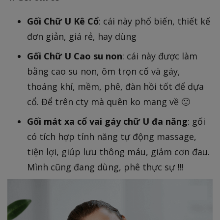
Gối Chữ U Kê Cổ
: cái này phổ biến, thiết kế
đơn giản, giá rẻ, hay dùng
Gối Chữ U Cao su non
: cái này được làm
bằng cao su non, ôm trọn cổ và gáy,
thoáng khí, mềm, phê, đàn hồi tốt để dựa
cổ. Để trên cty mà quên ko mang về 🙁
Gối mát xa cổ vai gáy chữ U đa năng
: gối
có tích hợp tính năng tự động massage,
tiện lợi, giúp lưu thông máu, giảm cơn đau.
Mình cũng đang dùng, phê thực sự !!!