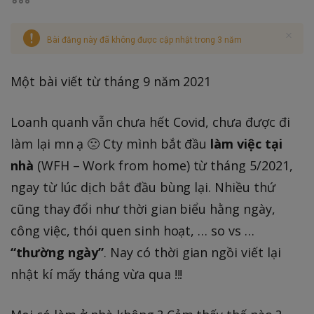
Bài đăng này đã không được cập nhật trong 3 năm
Một bài viết từ tháng 9 năm 2021
Loanh quanh vẫn chưa hết Covid, chưa được đi
làm lại mn ạ 🙁 Cty mình bắt đầu
làm việc tại
nhà
(WFH – Work from home) từ tháng 5/2021,
ngay từ lúc dịch bắt đầu bùng lại. Nhiều thứ
cũng thay đổi như thời gian biểu hằng ngày,
công việc, thói quen sinh hoạt, … so vs …
“thường ngày”
. Nay có thời gian ngồi viết lại
nhật kí mấy tháng vừa qua !!!