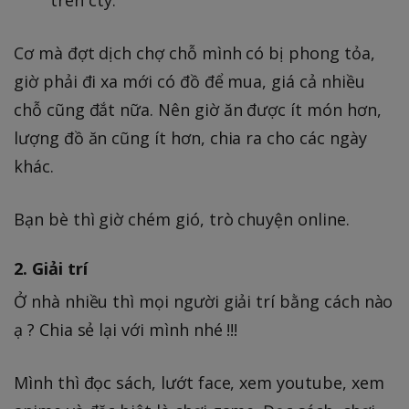
Cơ mà đợt dịch chợ chỗ mình có bị phong tỏa,
giờ phải đi xa mới có đồ để mua, giá cả nhiều
chỗ cũng đắt nữa. Nên giờ ăn được ít món hơn,
lượng đồ ăn cũng ít hơn, chia ra cho các ngày
khác.
Bạn bè thì giờ chém gió, trò chuyện online.
2. Giải trí
Ở nhà nhiều thì mọi người giải trí bằng cách nào
ạ ? Chia sẻ lại với mình nhé !!!
Mình thì đọc sách, lướt face, xem youtube, xem