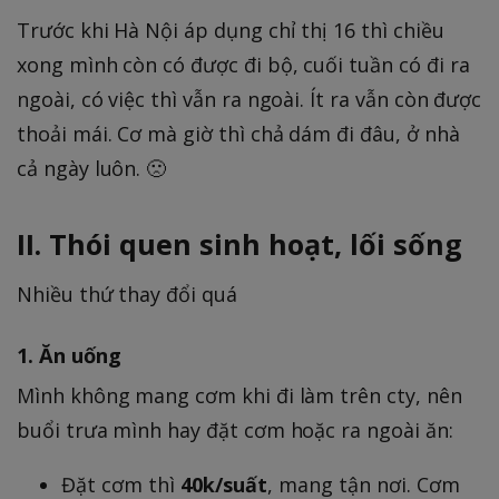
Trước khi Hà Nội áp dụng chỉ thị 16 thì chiều
xong mình còn có được đi bộ, cuối tuần có đi ra
ngoài, có việc thì vẫn ra ngoài. Ít ra vẫn còn được
thoải mái. Cơ mà giờ thì chả dám đi đâu, ở nhà
cả ngày luôn. 🙁
II. Thói quen sinh hoạt, lối sống
Nhiều thứ thay đổi quá
1. Ăn uống
Mình không mang cơm khi đi làm trên cty, nên
buổi trưa mình hay đặt cơm hoặc ra ngoài ăn:
Đặt cơm thì
40k/suất
, mang tận nơi. Cơm