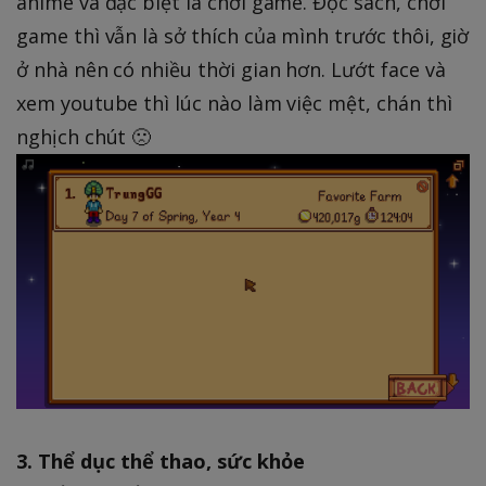
anime và đặc biệt là chơi game. Đọc sách, chơi
game thì vẫn là sở thích của mình trước thôi, giờ
ở nhà nên có nhiều thời gian hơn. Lướt face và
xem youtube thì lúc nào làm việc mệt, chán thì
nghịch chút 🙁
3. Thể dục thể thao, sức khỏe