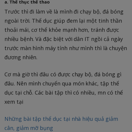
a. Thể thục thể thao
Trước thì đi làm về là mình đi chạy bộ, đá bóng
ngoài trời. Thể dục giúp đem lại một tinh thần
thoải mái, cơ thể khỏe mạnh hơn, tránh được
nhiều bệnh. Và đặc biệt với dân IT ngồi cả ngày
trước màn hình máy tính như mình thì là chuyện
đương nhiên.
Cơ mà giờ thì đâu có được chạy bộ, đá bóng gì
đâu. Nên mình chuyển qua món khác, tập thể
dục tại chỗ. Các bài tập thì có nhiều, mn có thể
xem tại
Những bài tập thể dục tại nhà hiệu quả giảm
cân, giảm mỡ bụng