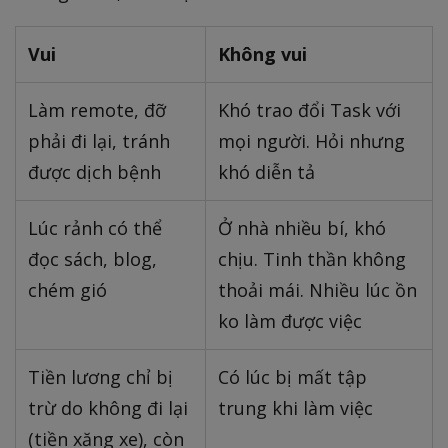
Vui
Không vui
Làm remote, đỡ
Khó trao đổi Task với
phải đi lại, tránh
mọi người. Hỏi nhưng
được dịch bệnh
khó diễn tả
Lúc rảnh có thể
Ở nhà nhiều bí, khó
đọc sách, blog,
chịu. Tinh thần không
chém gió
thoải mái. Nhiều lúc ồn
ko làm được việc
Tiền lương chỉ bị
Có lúc bị mất tập
trừ do không đi lại
trung khi làm việc
(tiền xăng xe), còn