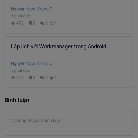
Nguyễn Ngọc Trung C
5 phút đọc
3
493
0
0
Lập lịch với Workmanager trong Android
Nguyễn Ngọc Trung C
5 phút đọc
4
474
0
0
Bình luận
Đăng nhập để bình luận