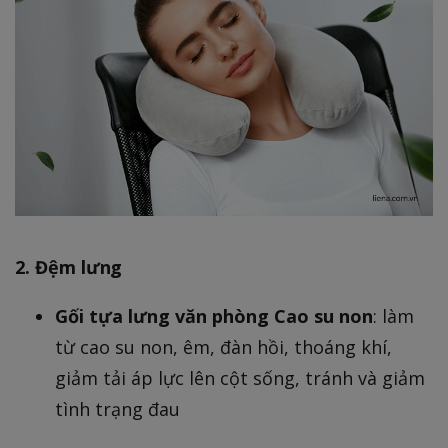
2. Đệm lưng
Gối tựa lưng văn phòng Cao su non
: làm
từ cao su non, êm, đàn hồi, thoáng khí,
giảm tải áp lực lên cột sống, tránh và giảm
tình trạng đau