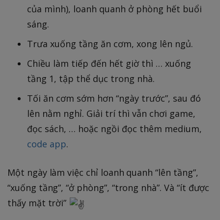
của mình), loanh quanh ở phòng hết buổi
sáng.
Trưa xuống tầng ăn cơm, xong lên ngủ.
Chiều làm tiếp đến hết giờ thì … xuống
tầng 1, tập thể dục trong nhà.
Tối ăn cơm sớm hơn “ngày trước”, sau đó
lên nằm nghỉ. Giải trí thì vẫn chơi game,
đọc sách, … hoặc ngồi đọc thêm medium,
code app
.
Một ngày làm việc chỉ loanh quanh “lên tầng”,
“xuống tầng”, “ở phòng”, “trong nhà”. Và “ít được
thấy mặt trời”