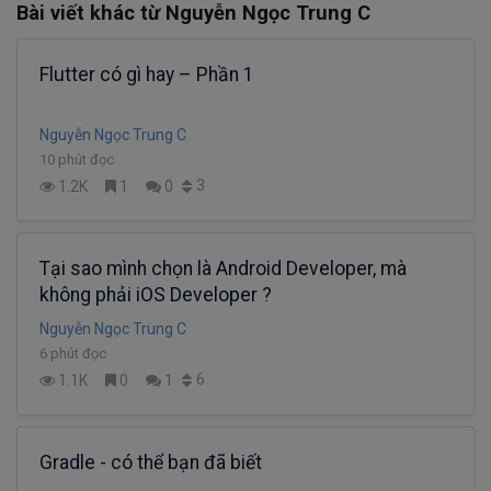
Bài viết khác từ Nguyễn Ngọc Trung C
Flutter có gì hay – Phần 1
Nguyễn Ngọc Trung C
10 phút đọc
3
1.2K
1
0
Tại sao mình chọn là Android Developer, mà
không phải iOS Developer ?
Nguyễn Ngọc Trung C
6 phút đọc
6
1.1K
0
1
Gradle - có thể bạn đã biết