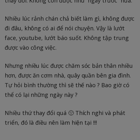
thay đổi. Không còn được như “ngày trước” nữa.
Nhiều lúc rảnh chán chả biết làm gì, không được
đi đâu, không có ai để nói chuyện. Vậy là lướt
face, youtube, lướt báo suốt. Không tập trung
được vào công việc.
Nhưng nhiều lúc được chăm sóc bản thân nhiều
hơn, được ăn cơm nhà, quây quần bên gia đình.
Tự hỏi bình thường thì sẽ thế nào ? Bao giờ có
thể có lại những ngày này ?
Nhiều thứ thay đổi quá 🙁 Thích nghi và phát
triển, đó là điều nên làm hiện tại !!!