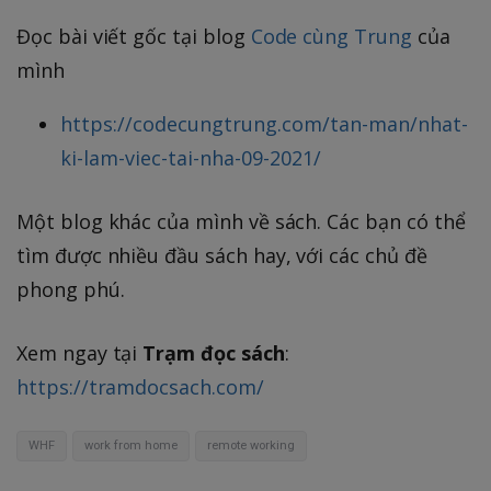
Đọc bài viết gốc tại blog
Code cùng Trung
của
mình
https://codecungtrung.com/tan-man/nhat-
ki-lam-viec-tai-nha-09-2021/
Một blog khác của mình về sách. Các bạn có thể
tìm được nhiều đầu sách hay, với các chủ đề
phong phú.
Xem ngay tại
Trạm đọc sách
:
https://tramdocsach.com/
WHF
work from home
remote working