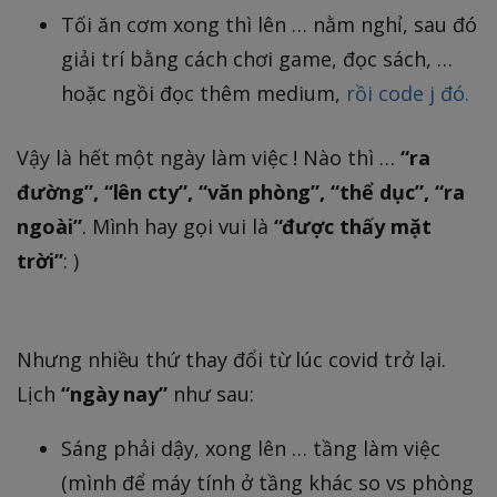
Tối ăn cơm xong thì lên … nằm nghỉ, sau đó
giải trí bằng cách chơi game, đọc sách, …
hoặc ngồi đọc thêm medium,
rồi code j đó.
Vậy là hết một ngày làm việc ! Nào thì …
“ra
đường”, “lên cty”, “văn phòng”, “thể dục”, “ra
ngoài”
. Mình hay gọi vui là
“được thấy mặt
trời”
: )
Nhưng nhiều thứ thay đổi từ lúc covid trở lại.
Lịch
“ngày nay”
như sau:
Sáng phải dậy, xong lên … tầng làm việc
(mình để máy tính ở tầng khác so vs phòng