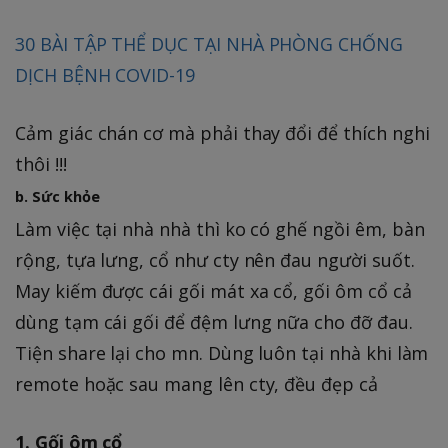
30 BÀI TẬP THỂ DỤC TẠI NHÀ PHÒNG CHỐNG
DỊCH BỆNH COVID-19
Cảm giác chán cơ mà phải thay đổi để thích nghi
thôi !!!
b. Sức khỏe
Làm việc tại nhà nhà thì ko có ghế ngồi êm, bàn
rộng, tựa lưng, cổ như cty nên đau người suốt.
May kiếm được cái gối mát xa cổ, gối ôm cổ cả
dùng tạm cái gối để đệm lưng nữa cho đỡ đau.
Tiện share lại cho mn. Dùng luôn tại nhà khi làm
remote hoặc sau mang lên cty, đều đẹp cả
1. Gối ôm cổ