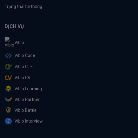
Trạng thái hệ thống
DỊCH VỤ
Viblo
Viblo Code
Viblo CTF
Viblo CV
Viblo Learning
Viblo Partner
Viblo Battle
Viblo Interview