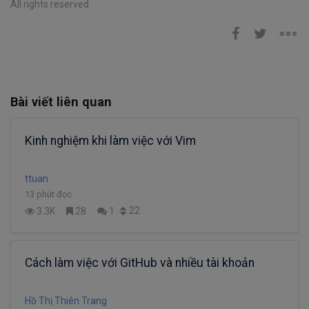
All rights reserved
Bài viết liên quan
Kinh nghiệm khi làm việc với Vim
ttuan
13 phút đọc
22
3.3K
28
1
Cách làm việc với GitHub và nhiều tài khoản
Hồ Thị Thiên Trang