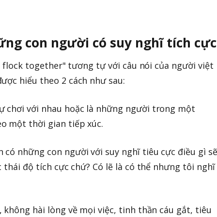
ững con người có suy nghĩ tích cực
r flock together" tương tự với câu nói của người việt
ược hiểu theo 2 cách như sau:
ự chơi với nhau hoặc là những người trong một
 một thời gian tiếp xúc.
 có những con người với suy nghĩ tiêu cực điều gì s
 thái độ tích cực chứ? Có lẽ là có thể nhưng tôi nghĩ
không hài lòng về mọi việc, tinh thần cáu gắt, tiêu