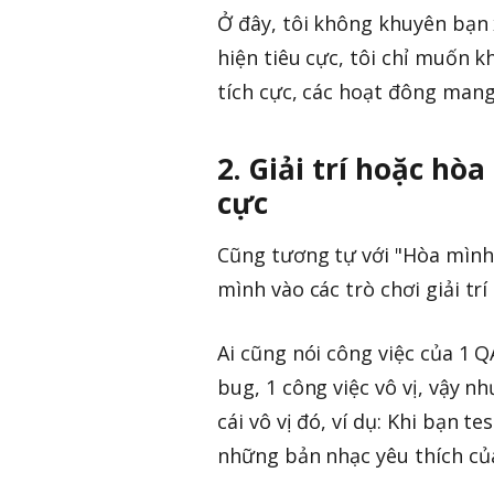
Ở đây, tôi không khuyên bạn 
hiện tiêu cực, tôi chỉ muốn 
tích cực, các hoạt đông mang 
2. Giải trí hoặc hòa
cực
Cũng tương tự với "Hòa mình 
mình vào các trò chơi giải tr
Ai cũng nói công việc của 1 Q
bug, 1 công việc vô vị, vậy n
cái vô vị đó, ví dụ: Khi bạn t
những bản nhạc yêu thích của