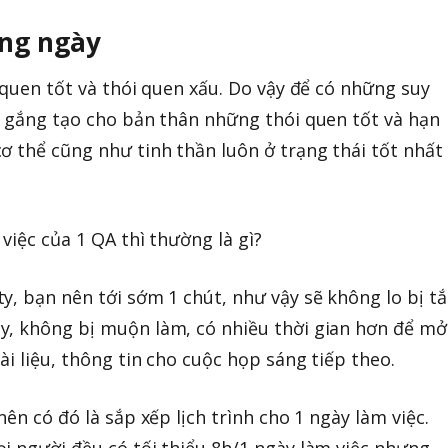
àng ngày
 quen tốt và thói quen xấu. Do vậy để có những suy
ố gắng tạo cho bản thân những thói quen tốt và hạn
ơ thể cũng như tinh thần luôn ở trạng thái tốt nhất
việc của 1 QA thì thường là gì?
y, bạn nên tới sớm 1 chút, như vậy sẽ không lo bị tắ
y, không bị muộn làm, có nhiều thời gian hơn để mở
i liệu, thông tin cho cuộc họp sáng tiếp theo.
nên có đó là sắp xếp lịch trình cho 1 ngày làm việc.