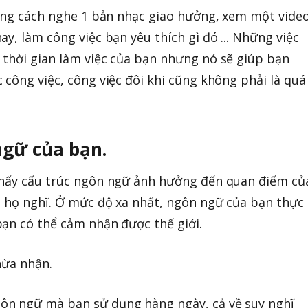
bằng cách nghe 1 bản nhạc giao hưởng, xem một vide
y, làm công việc bạn yêu thích gì đó ... Những việc
thời gian làm việc của bạn nhưng nó sẽ giúp bạn
 công việc, công việc đôi khi cũng không phải là quá
ngữ của bạn.
thấy cấu trúc ngôn ngữ ảnh hưởng đến quan điểm củ
h họ nghĩ. Ở mức độ xa nhất, ngôn ngữ của bạn thực
ạn có thể cảm nhận được thế giới.
hừa nhận.
ôn ngữ mà bạn sử dụng hàng ngày, cả về suy nghĩ