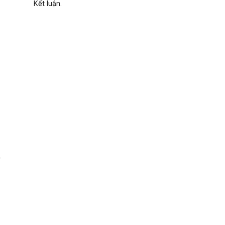
Kết luận.
ẽ