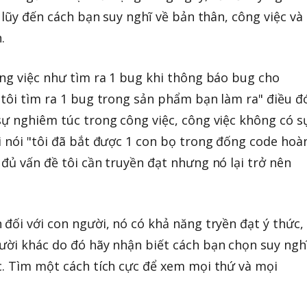
h lũy đến cách bạn suy nghĩ về bản thân, công việc và
.
ông việc như tìm ra 1 bug khi thông báo bug cho
"tôi tìm ra 1 bug trong sản phẩm bạn làm ra" điều đ
sự nghiêm túc trong công việc, công việc không có s
i nói "tôi đã bắt được 1 con bọ trong đống code hoà
 đủ vấn đề tôi cần truyền đạt nhưng nó lại trở nên
 đối với con người, nó có khả năng tryền đạt ý thức,
ười khác do đó hãy nhận biết cách bạn chọn suy ngh
c. Tìm một cách tích cực để xem mọi thứ và mọi