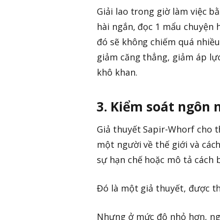
Giải lao trong giờ làm việc 
hài ngắn, đọc 1 mẩu chuyện ha
đó sẽ không chiếm quá nhiều 
giảm căng thẳng, giảm áp lực
khô khan.
3. Kiểm soát ngôn 
Giả thuyết Sapir-Whorf cho 
một người về thế giới và các
sự hạn chế hoặc mô tả cách b
Đó là một giả thuyết, được t
Nhưng ở mức độ nhỏ hơn, ng