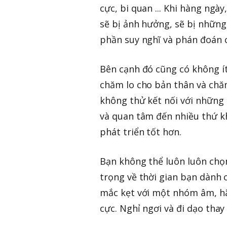
cực, bi quan ... Khi hàng ngà
sẽ bị ảnh hưởng, sẽ bị những
phần suy nghĩ và phán đoán 
Bên cạnh đó cũng có không ít
chăm lo cho bản thân và chăm 
không thử kết nối với những 
và quan tâm đến nhiều thứ k
phát triển tốt hơn.
Bạn không thể luôn luôn chọ
trọng về thời gian bạn dành 
mắc kẹt với một nhóm âm, hã
cực. Nghỉ ngơi và đi dạo tha