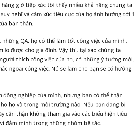
y, hàng giờ tiếp xúc tôi thấy nhiều khả năng chúng ta
 suy nghĩ và cảm xúc tiêu cực của họ ảnh hưởng tới 
của bản thân.
 những QA, họ có thể làm tốt công việc của mình,
lo được cho gia đình. Vậy thì, tại sao chúng ta
người thích công việc của họ, có những ý tưởng mới,
hác ngoài công việc. Nó sẽ làm cho bạn sẽ có hướng
n đồng nghiệp của mình, nhưng bạn có thể thận
cho họ và trong môi trường nào. Nếu bạn đang bị
y cẩn thận không tham gia vào các biểu hiện tiêu
y vì đắm mình trong những nhóm bế tắc.