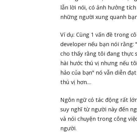
lẫn lời nói, có ảnh hưởng tíc
những người xung quanh bạn
Ví dụ: Cùng 1 vấn đề trong c
developer nếu bạn nói rằng: 
cho thấy rằng tôi đang thực 
hài hước thú vị nhưng nếu tô
hảo của bạn" nó vẫn diễn đạt
thú vị hơn....
Ngôn ngữ có tác động rất lớn
suy nghĩ từ người này đến ng
và nói chuyện trong công việ
người.