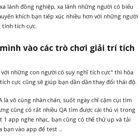
xa lánh đồng nghiệp, xa lánh những người có biểu
khuyến khích bạn tiếp xúc nhiều hơn với những người
tính tích cực.
 mình vào các trò chơi giải trí tích
với những con người có suy nghĩ tích cực" thì hòa
í tích cực cũng sẽ giúp bạn dần dần thay đổi thái độ.
A là vô cùng nhàn chán, suốt ngày chỉ cặm cụi tìm
hưng cũng có rất nhiều QA tìm được cái thú vị trong
est 1 app nghe nhạc, bạn cũng có thể thử up và tải
 bạn vào app để test ...