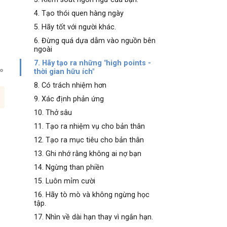
4. Tạo thói quen hàng ngày
5. Hãy tốt với người khác.
6. Đừng quá dựa dẫm vào nguồn bên
ngoài
7. Hãy tạo ra những "high points -
thời gian hữu ích"
8. Có trách nhiệm hơn
9. Xác định phản ứng
10. Thở sâu
11. Tạo ra nhiệm vụ cho bản thân
12. Tạo ra mục tiêu cho bản thân
13. Ghi nhớ rằng không ai nợ bạn
14. Ngừng than phiền
15. Luôn mỉm cười
16. Hãy tò mò và không ngừng học
tập.
17. Nhìn về dài hạn thay vì ngắn hạn.