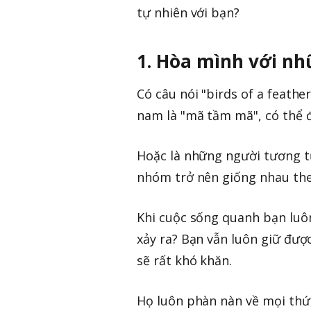
tự nhiên với bạn?
1. Hòa mình với nh
Có câu nói "birds of a feathe
nam là "mã tầm mã", có thể đ
Hoặc là những người tương t
nhóm trở nên giống nhau theo
Khi cuộc sống quanh bạn luôn
xảy ra? Bạn vẫn luôn giữ được
sẽ rất khó khăn.
Họ luôn phàn nàn về mọi thứ, 