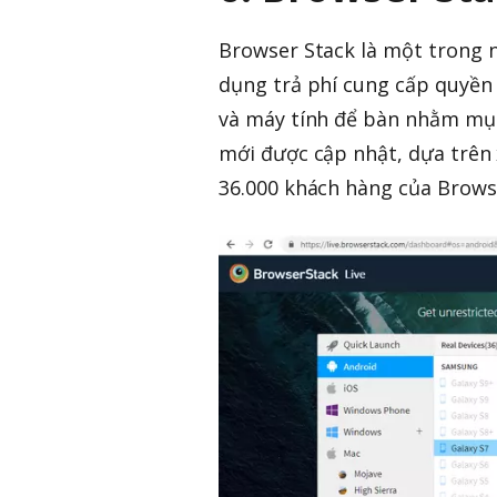
Browser Stack là một trong n
dụng trả phí cung cấp quyền t
và máy tính để bàn nhằm mục 
mới được cập nhật, dựa trên
36.000 khách hàng của Brows