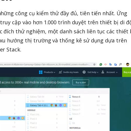
hững công cụ kiểm thử đầy đủ, tiên tiến nhất. Ứng
ruy cập vào hơn 1.000 trình duyệt trên thiết bị di 
đích thử nghiệm, một danh sách liên tục các thiết 
 xu hướng thị trường và thống kê sử dụng dựa trên
er Stack.