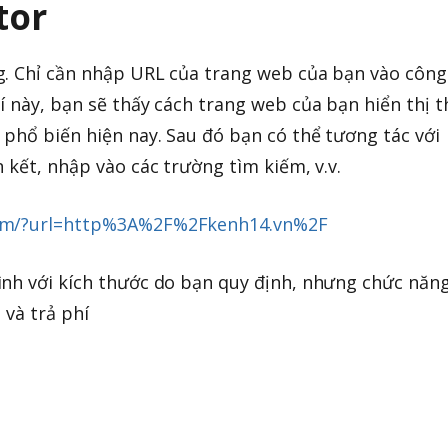
tor
g. Chỉ cần nhập URL của trang web của bạn vào công
í này, bạn sẽ thấy cách trang web của bạn hiển thị 
 phổ biến hiện nay. Sau đó bạn có thể tương tác với
 kết, nhập vào các trường tìm kiếm, v.v.
com/?url=http%3A%2F%2Fkenh14.vn%2F
ình với kích thước do bạn quy định, nhưng chức năn
 và trả phí