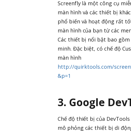
Screenfly là một công cụ miễ
màn hình và các thiết bị khá
phổ biến và hoạt động rất tố
màn hình của bạn từ các men
Các thiết bị nổi bật bao gồm
minh. Đặc biệt, có chế độ Cu
màn hình
http://quirktools.com/scre
&p=1
3. Google Dev
Chế độ thiết bị của DevTools
mô phỏng các thiết bị di độn