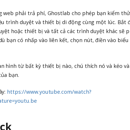
 web phải trả phí, Ghostlab cho phép bạn kiểm thử
u trình duyệt và thiết bị di động cùng một lúc. Bắt 
yệt hoặc thiết bị và tất cả các trình duyệt khác sẽ 
ù bạn có nhấp vào liên kết, chọn nút, điền vào biểu
 hình từ bất kỳ thiết bị nào, chú thích nó và kéo và
của bạn.
ây:
https://www.youtube.com/watch?
ature=youtu.be
ack