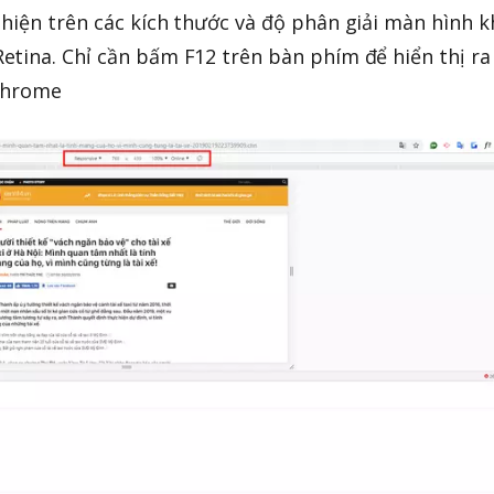
hiện trên các kích thước và độ phân giải màn hình k
tina. Chỉ cần bấm F12 trên bàn phím để hiển thị ra
 Chrome