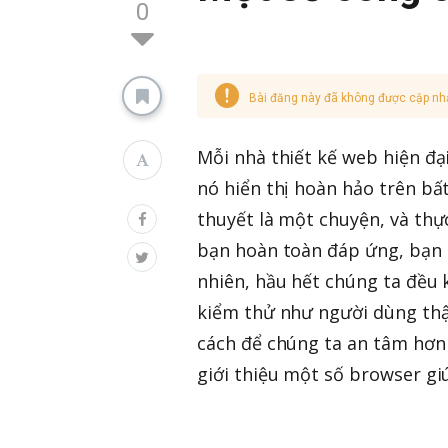
0
Bài đăng này đã không được cập nh
Mỗi nhà thiết kế web hiện đạ
nó hiển thị hoàn hảo trên bấ
thuyết là một chuyện, và th
bạn hoàn toàn đáp ứng, bạn c
nhiên, hầu hết chúng ta đều 
kiểm thử như người dùng thật
cách để chúng ta an tâm hơn 
giới thiệu một số browser g