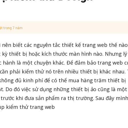
ật trong 7 năm
i nên biết các nguyên tắc thiết kế trang web thế nào
t kỳ thiết bị hoặc kích thước màn hình nào. Nhưng lý
ực hành là một chuyện khác. Để đảm bảo trang web c
ần phải kiểm thử nó trên nhiều thiết bị khác nhau.
không đủ kinh phí để có thể mua hàng trăm thiết bị
. Do đó việc sử dụng những thiết bị ảo cũng là một
trước khi đưa sản phẩm ra thị trường. Sau đây mình
iúp kiểm thử trang web