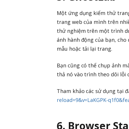
Một ứng dụng kiểm thử trang
trang web của mình trên nhiề
thử nghiệm trên một trình du
ánh hành động của bạn, cho d
mẫu hoặc tải lại trang.
Bạn cũng có thể chụp ảnh màn
thả nó vào trình theo dõi lỗi 
Tham khảo các sử dụng tại đ
reload=9&v=LaKGPK-q1f0&fe
6. Browser St