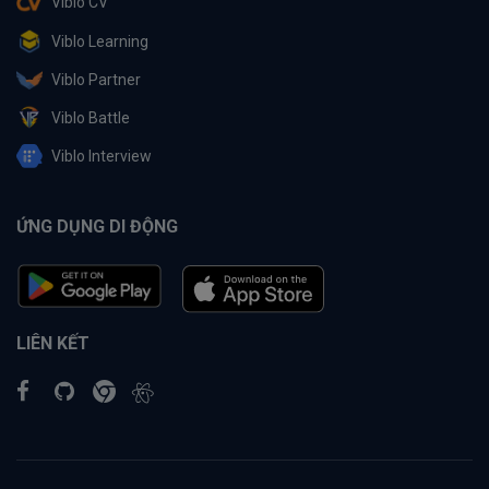
Viblo CV
Viblo Learning
Viblo Partner
Viblo Battle
Viblo Interview
ỨNG DỤNG DI ĐỘNG
LIÊN KẾT