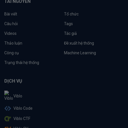
TÀI NGUYÊN
Bài viết
Tổ chức
Câu hỏi
Tags
Videos
Tác giả
Thảo luận
Đề xuất hệ thống
Công cụ
Machine Learning
Trạng thái hệ thống
DỊCH VỤ
Viblo
Viblo Code
Viblo CTF