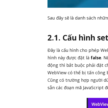
Sau đây sẽ là danh sách nhữn
2.1. Cấu hình se
Đây là cấu hình cho phép Web
hình này được đặt là
false
. N
động thì bắt buộc phải đặt c
WebView có thể bị tấn công b
Cũng có trường hợp người dù
sẵn các đoạn mã JavaScript đ