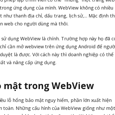
trong ứng dụng của mình. WebView không có nhiều
như thanh địa chỉ, dấu trang, lịch sử,... Mặc định th
ện web cho người dùng mà thôi.
sử dụng WebView là chính. Trường hợp này họ đã c
 chỉ cần mở webview trên ứng dụng Android để ngườ
duyệt là được. Với cách này thì doanh nghiệp có thể
xuất và nâng cấp ứng dụng.
o mật trong WebView
iều lỗ hổng bảo mật nguy hiểm, phần lớn xuất hiện
an toàn. Những cấu hình của WebView giống như mộ