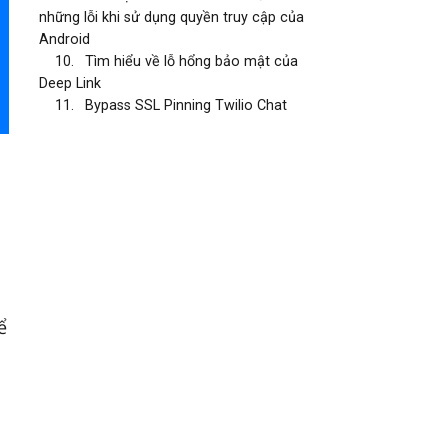
những lỗi khi sử dụng quyền truy cập của
Android
10.
Tìm hiểu về lỗ hổng bảo mật của
Deep Link
11.
Bypass SSL Pinning Twilio Chat
ể
,