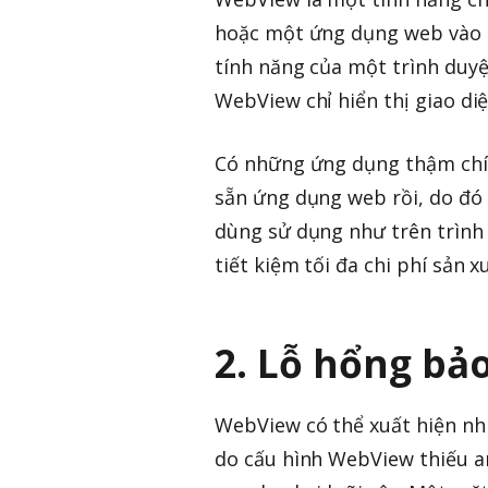
hoặc một ứng dụng web vào 
tính năng của một trình duyệt 
WebView chỉ hiển thị giao di
Có những ứng dụng thậm chí 
sẵn ứng dụng web rồi, do đó
dùng sử dụng như trên trình 
tiết kiệm tối đa chi phí sản 
2. Lỗ hổng bả
WebView có thể xuất hiện nh
do cấu hình WebView thiếu 