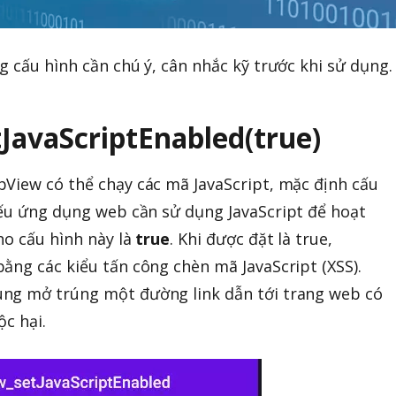
g cấu hình cần chú ý, cân nhắc kỹ trước khi sử dụng.
tJavaScriptEnabled(true)
View có thể chạy các mã JavaScript, mặc định cấu
ếu ứng dụng web cần sử dụng JavaScript để hoạt
ho cấu hình này là
true
. Khi được đặt là true,
ằng các kiểu tấn công chèn mã JavaScript (XSS).
ng mở trúng một đường link dẫn tới trang web có
ộc hại.