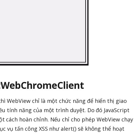
etWebChromeClient
hì WebView chỉ là một chức năng để hiển thị giao
ều tính năng của một trình duyệt. Do đó JavaScript
t cách hoàn chỉnh. Nếu chỉ cho phép WebView chạy
ục vụ tấn công XSS như alert() sẽ không thể hoạt