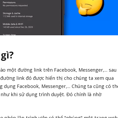
gì?
ào một đường link trên Facebook, Messenger,... sau
 đường link đó được hiển thị cho chúng ta xem qua
g dụng Facebook, Messenger,... Chúng ta cũng có th
 như khi sử dụng trình duyệt. Đó chính là nhờ
o phép lập trình viên có thể "nhúng" một trang web