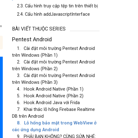
2.3. Cấu hình truy cập tệp tin trên thiết bị
2.4. Cấu hình addJavascriptInterface
BÀI VIẾT THUỘC SERIES
Pentest Android
1.
Cài đặt môi trường Pentest Android
trên Windows (Phần 1)
2.
Cài đặt môi trường Pentest Android
trên Windows (Phần 2)
3.
Cài đặt môi trường Pentest Android
trên Windows (Phần 3)
4.
Hook Android Native (Phần 1)
5.
Hook Android Native (Phần 2)
6.
Hook Android Java với Frida
7.
Khai thác lỗ hổng Firebase Realtime
DB trên Android
8.
Lỗ hổng bảo mật trong WebView ở
các ứng dụng Android
9.
PHẢI BẠN KHÔNG? CÙNG SỬA NHÉ: