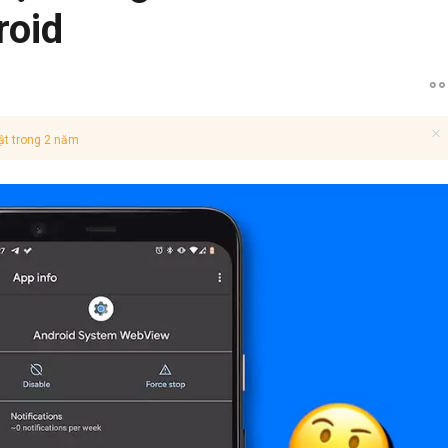
roid
ật trong 2 năm