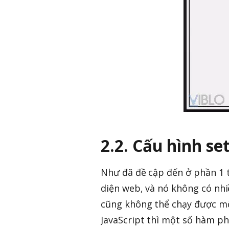
2.2. Cấu hình s
Như đã đề cập đến ở phần 1 t
diện web, và nó không có nhi
cũng không thể chạy được mộ
JavaScript thì một số hàm ph