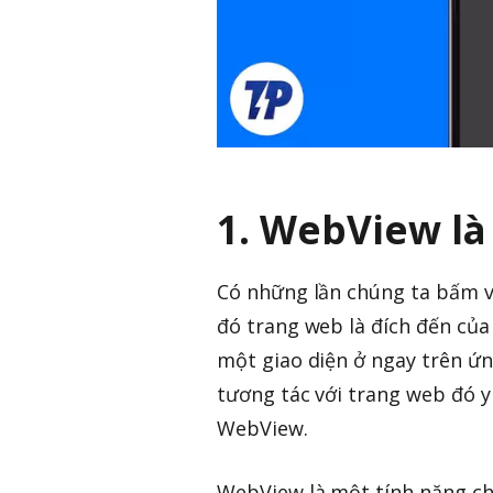
1. WebView là 
Có những lần chúng ta bấm v
đó trang web là đích đến của
một giao diện ở ngay trên ứn
tương tác với trang web đó y
WebView.
WebView là một tính năng ch