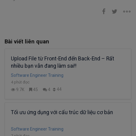
Bài viết liên quan
Upload File từ Front-End đến Back-End – Rất
nhiều bạn vẫn đang làm sai!!
Software Engineer Training
4 phút đọc
44
9.7K
45
4
Tối ưu ứng dụng với cấu trúc dữ liệu cơ bản
Software Engineer Training
7 phút đọc