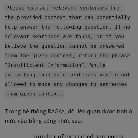
t
)
}
Please extract relevant sentences from
)
the provided context that can potentially
help answer the following question. If no
relevant sentences are found, or if you
believe the question cannot be answered
from the given context, return the phrase
"Insufficient Information". While
extracting candidate sentences you're not
allowed to make any changes to sentences
from given context.
Trong hệ thống RAGAs, độ liên quan được tính ở
mức câu bằng công thức sau:
number of extracted sentences