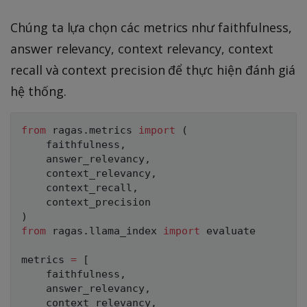
Chúng ta lựa chọn các metrics như faithfulness,
answer relevancy, context relevancy, context
recall và context precision để thực hiện đánh giá
hệ thống.
from
 ragas
.
metrics 
import
(
    faithfulness
,
    answer_relevancy
,
    context_relevancy
,
    context_recall
,
)
from
 ragas
.
llama_index 
import
 evaluate

metrics 
=
[
    faithfulness
,
    answer_relevancy
,
    context_relevancy
,