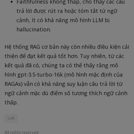
Faithfulness không thấp, cho thấy các câu
trả lời được rút ra hoặc tóm tắt từ ngữ
cảnh, ít có khả năng mô hình LLM bị
hallucination.
Hệ thống RAG cơ bản này còn nhiều điều kiện cải
thiện để đạt kết quả tốt hơn. Tuy nhiên, từ các
kết quả đã có, chúng ta có thể thấy rằng mô
hình gpt-3.5-turbo-16k (mô hình mặc định của
RAGAs) vẫn có khả năng suy luận câu trả lời từ
ngữ cảnh mặc dù điểm số tương thích ngữ cảnh
thấp.
LLM
All rights reserved