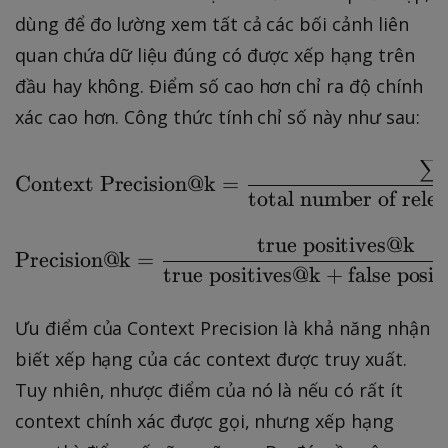
dùng để đo lường xem tất cả các bối cảnh liên
quan chứa dữ liệu đúng có được xếp hạng trên
đầu hay không. Điểm số cao hơn chỉ ra độ chính
xác cao hơn. Công thức tính chỉ số này như sau:
∑
\text{Context Precisio
Context Precision@k
=
total number of relev
true positives@k
\text{Precision@k} = \
Precision@k
=
true positives@k
+
false posi
Ưu điểm của Context Precision là khả năng nhận
biết xếp hạng của các context được truy xuất.
Tuy nhiên, nhược điểm của nó là nếu có rất ít
context chính xác được gọi, nhưng xếp hạng