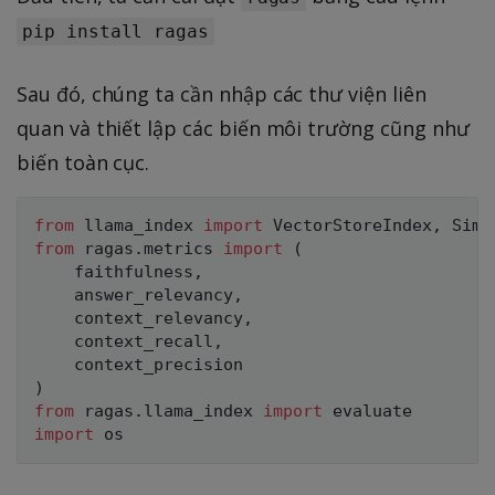
pip install ragas
Sau đó, chúng ta cần nhập các thư viện liên
quan và thiết lập các biến môi trường cũng như
biến toàn cục.
from
 llama_index 
import
 VectorStoreIndex
,
from
 ragas
.
metrics 
import
(
    faithfulness
,
    answer_relevancy
,
    context_relevancy
,
    context_recall
,
)
from
 ragas
.
llama_index 
import
import