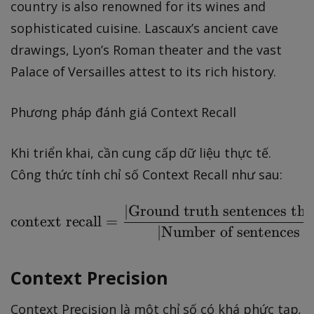
country is also renowned for its wines and
sophisticated cuisine. Lascaux’s ancient cave
drawings, Lyon’s Roman theater and the vast
Palace of Versailles attest to its rich history.
Phương pháp đánh giá Context Recall
Khi triển khai, cần cung cấp dữ liệu thực tế.
Công thức tính chỉ số Context Recall như sau:
∣
Ground truth sentences that
\text{context recall} 
context recall
=
∣
Number of sentences i
Context Precision
Context Precision là một chỉ số có khá phức tạp,