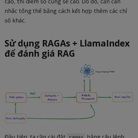
cao, thì điểm số cũng sẽ cao. Do đó, cần cân
nhắc tổng thể bằng cách kết hợp thêm các chỉ
số khác.
Sử dụng RAGAs + LlamaIndex
để đánh giá RAG
Đầu tiên, ta cần cài đặt
bằng câu lệnh
ragas