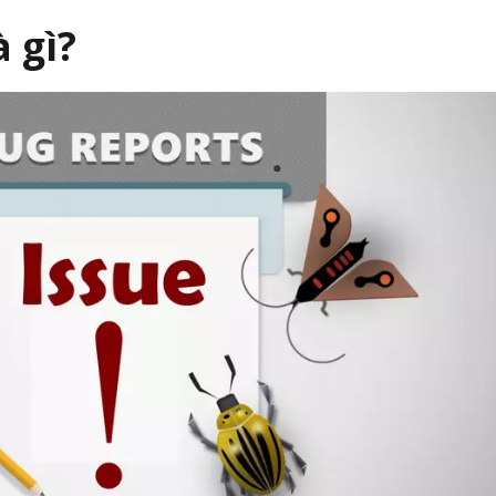
à gì?