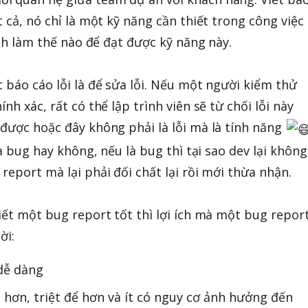
t cả, nó chỉ là một kỹ năng cần thiết trong công việc
hích làm thế nào để đạt được kỹ năng này.
 báo cáo lỗi là để sửa lỗi. Nếu một người kiểm thử
nh xác, rất có thể lập trình viên sẽ từ chối lỗi này
 được hoặc đây không phải là lỗi mà là tính năng
là bug hay không, nếu là bug thì tại sao dev lại không
report mà lại phải đối chất lại rồi mới thừa nhận.
viết một bug report tốt thì lợi ích mà một bug repor
ời:
 dễ dàng
o hơn, triệt để hơn và ít có nguy cơ ảnh hưởng đến