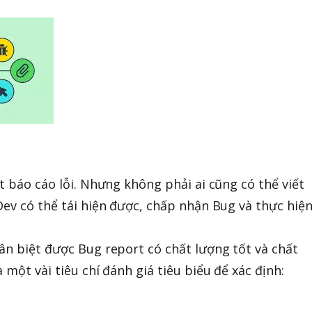
t báo cáo lỗi. Nhưng không phải ai cũng có thể viết
Dev có thể tái hiện được, chấp nhận Bug và thực hiệ
ân biệt được Bug report có chất lượng tốt và chất
 một vài tiêu chí đánh giá tiêu biểu để xác định: