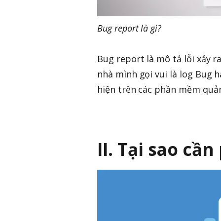
Bug report là gì?
Bug report là mô tả lỗi xảy 
nhà mình gọi vui là log Bug 
hiện trên các phần mềm quản 
II. Tại sao cần