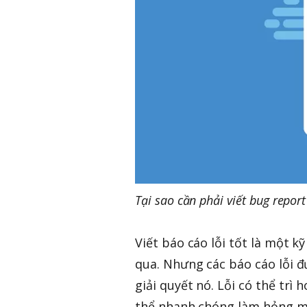
Tại sao cần phải viết bug report
Viết báo cáo lỗi tốt là một 
qua. Nhưng các báo cáo lỗi đư
giải quyết nó. Lỗi có thể trì 
thể nhanh chóng làm hỏng mố