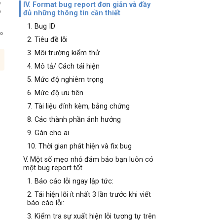
t
IV. Format bug report đơn giản và đầy
đủ những thông tin cần thiết
1. Bug ID
2. Tiêu đề lỗi
3. Môi trường kiểm thử
4. Mô tả/ Cách tái hiện
5. Mức độ nghiêm trọng
6. Mức độ ưu tiên
7. Tài liệu đính kèm, bằng chứng
8. Các thành phần ảnh hưởng
9. Gán cho ai
10. Thời gian phát hiện và fix bug
V. Một số mẹo nhỏ đảm bảo bạn luôn có
một bug report tốt
1. Báo cáo lỗi ngay lập tức:
2. Tái hiện lỗi ít nhất 3 lần trước khi viết
báo cáo lỗi:
3. Kiểm tra sự xuất hiện lỗi tương tự trên