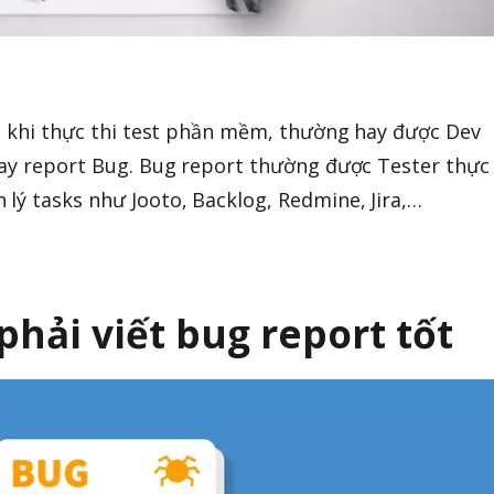
ra khi thực thi test phần mềm, thường hay được Dev
hay report Bug. Bug report thường được Tester thực
lý tasks như Jooto, Backlog, Redmine, Jira,…
 phải viết bug report tốt