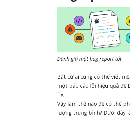
Đánh giá một bug report tốt
Bất cứ ai cũng có thể viết mộ
một báo cáo lỗi hiệu quả để 
fix.
Vậy làm thế nào để có thể ph
lượng trung bình? Dưới đây là