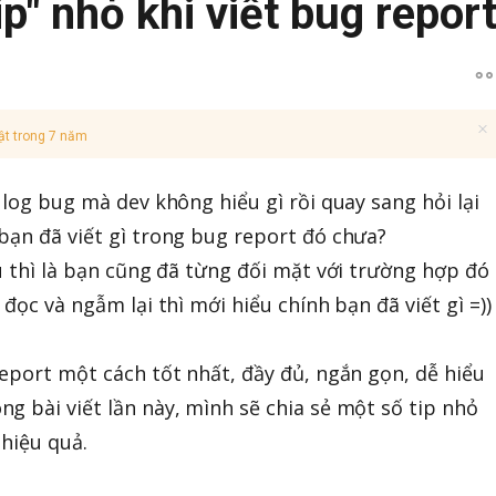
ip" nhỏ khi viết bug repor
ật trong 7 năm
 log bug mà dev không hiểu gì rồi quay sang hỏi lại
bạn đã viết gì trong bug report đó chưa?
ều thì là bạn cũng đã từng đối mặt với trường hợp đó
 đọc và ngẫm lại thì mới hiểu chính bạn đã viết gì =))
report một cách tốt nhất, đầy đủ, ngắn gọn, dễ hiểu
g bài viết lần này, mình sẽ chia sẻ một số tip nhỏ
 hiệu quả.