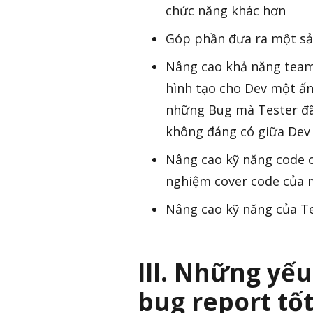
chức năng khác hơn
Góp phần đưa ra một sả
Nâng cao khả năng teamw
hình tạo cho Dev một ấn
những Bug mà Tester đã 
không đáng có giữa Dev 
Nâng cao kỹ năng code c
nghiệm cover code của 
Nâng cao kỹ năng của Te
III. Những yế
bug report tố