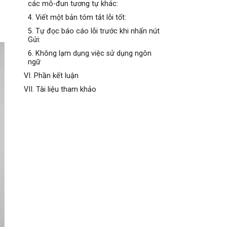
các mô-đun tương tự khác:
4. Viết một bản tóm tắt lỗi tốt:
5. Tự đọc báo cáo lỗi trước khi nhấn nút
Gửi:
6. Không lạm dụng việc sử dụng ngôn
ngữ
VI. Phần kết luận
VII. Tài liệu tham khảo