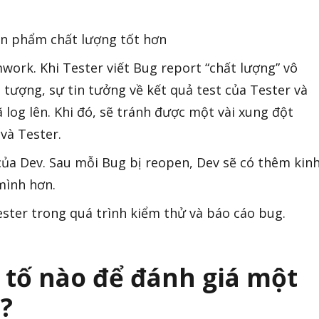
n phẩm chất lượng tốt hơn
ork. Khi Tester viết Bug report “chất lượng” vô
 tượng, sự tin tưởng về kết quả test của Tester và
log lên. Khi đó, sẽ tránh được một vài xung đột
và Tester.
ủa Dev. Sau mỗi Bug bị reopen, Dev sẽ có thêm kin
mình hơn.
ster trong quá trình kiểm thử và báo cáo bug.
u tố nào để đánh giá một
t?