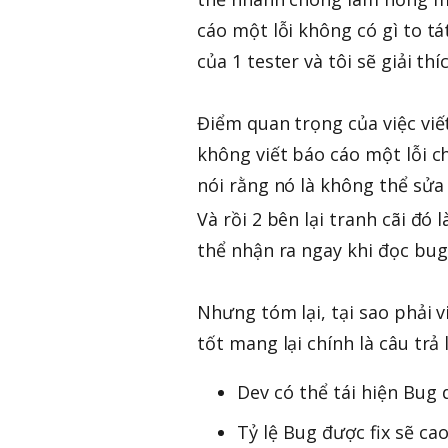
cáo một lỗi không có gì to tá
của 1 tester và tôi sẽ giải t
Điểm quan trọng của việc viết
không viết báo cáo một lỗi chí
nói rằng nó là không thể sửa
Và rồi 2 bên lại tranh cãi đó 
thể nhận ra ngay khi đọc bug 
Nhưng tóm lại, tại sao phải 
tốt mang lại chính là câu trả l
Dev có thể tái hiện Bug
Tỷ lệ Bug được fix sẽ ca