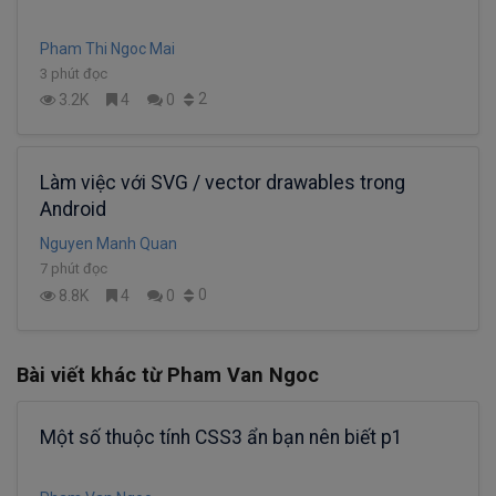
Pham Thi Ngoc Mai
3 phút đọc
2
3.2K
4
0
Làm việc với SVG / vector drawables trong
Android
Nguyen Manh Quan
7 phút đọc
0
8.8K
4
0
Bài viết khác từ Pham Van Ngoc
Một số thuộc tính CSS3 ẩn bạn nên biết p1