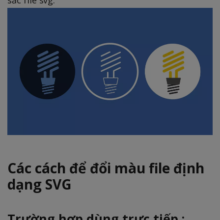
Các cách để đổi màu file định
dạng SVG
Trường hợp dùng trực tiếp :