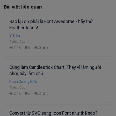
Bài viết liên quan
Sao lại cứ phải là Font Awesome - hãy thử
Feather Icons!
Ý Trần
4 phút đọc
9
1.4K
5
0
Cùng làm Candlestick Chart. Thay vì làm người
chơi, hãy làm chủ
Phan Quang Hiếu
4 phút đọc
8
2.4K
5
2
Convert từ SVG sang Icon Font như thế nào?