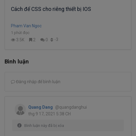
Cách để CSS cho riêng thiết bị IOS
Pham Van Ngoc
1 phút đọc
-3
3.5K
2
0
Bình luận
Đăng nhập để bình luận
Quang Dang
@quangdanghui
thg 9 17, 2021 5:38 CH
Bình luận này đã bị xóa