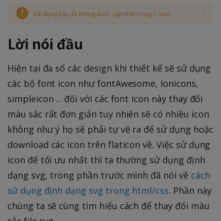
Bài đăng này đã không được cập nhật trong 7 năm
Lời nói đầu
Hiện tại đa số các design khi thiết kế sẽ sử dụng
các bộ font icon như fontAwesome, Ionicons,
simpleicon ... đối với các font icon này thay đổi
màu sắc rất đơn giản tuy nhiên sẽ có nhiều icon
không như ý họ sẽ phải tự vẽ ra để sử dụng hoặc
download các icon trên flaticon về. Việc sử dụng
icon để tối ưu nhất thì ta thường sử dụng định
dạng svg, trong phần trước mình đã nói về
cách
sử dụng định dạng svg trong html/css
. Phần này
chúng ta sẽ cùng tìm hiểu cách để thay đổi màu
sắc file svg.