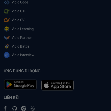
Viblo Code
Viblo CTF
Viblo CV
Viblo Learning
Viblo Partner
Viblo Battle
Viblo Interview
ỨNG DỤNG DI ĐỘNG
LIÊN KẾT