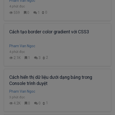
Pham Van Ngoc
4 phút đọc
0
559
0
1
Cách tạo border color gradient với CSS3
Pham Van Ngoc
4 phút đọc
2
2.1K
1
3
Cách hiển thị dữ liệu dưới dạng bảng trong
Console trình duyệt
Pham Van Ngoc
3 phút đọc
1
4.2K
0
0