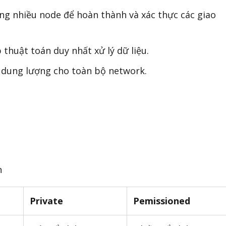
ụng nhiều node để hoàn thành và xác thực các giao
 thuật toán duy nhất xử lý dữ liệu.
 dung lượng cho toàn bộ network.
n
Private
Pemissioned