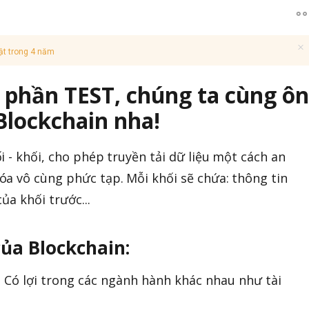
ật trong 4 năm
o phần TEST, chúng ta cùng ôn
Blockchain nha!
 - khối, cho phép truyền tải dữ liệu một cách an
a vô cùng phức tạp. Mỗi khối sẽ chứa: thông tin
ủa khối trước...
của Blockchain:
: Có lợi trong các ngành hành khác nhau như tài