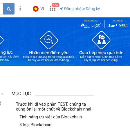
new
VI
Đăng nhập/Đăng ký
MỤC LỤC
ọc
3
Trước khi đi vào phần TEST, chúng ta
cùng ôn lại một chút về Blockchain nha!
Tính năng ưu việt của Blockchain:
3 loại Blockchain: