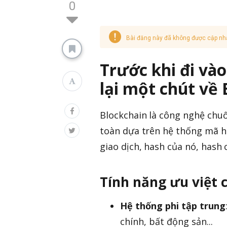
0
Bài đăng này đã không được cập nh
Trước khi đi và
lại một chút về 
Blockchain là công nghệ chuối
toàn dựa trên hệ thống mã hó
giao dịch, hash của nó, hash c
Tính năng ưu việt 
Hệ thống phi tập trung
chính, bất động sản...