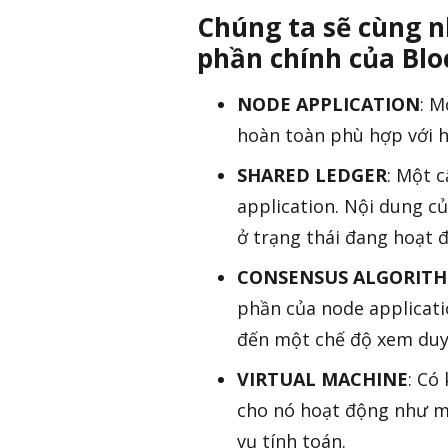
Chúng ta sẽ cùng n
phần chính của Blo
NODE APPLICATION
: M
hoàn toàn phù hợp với 
SHARED LEDGER
: Một 
application. Nội dung củ
ở trạng thái đang hoạt 
CONSENSUS ALGORIT
phần của node applicatio
đến một chế độ xem duy 
VIRTUAL MACHINE
: Có
cho nó hoạt động như mộ
vụ tính toán.