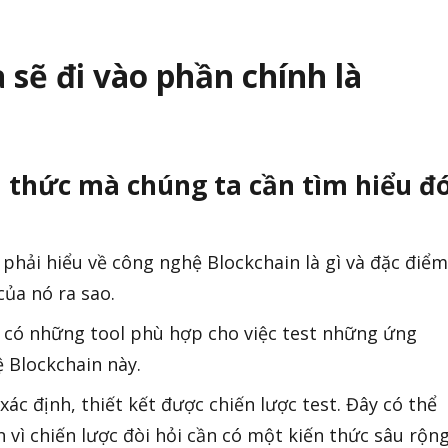
 sẽ đi vào phần chính là
 thức mà chúng ta cần tìm hiểu đ
 phải hiểu về công nghệ Blockchain là gì và đặc điểm
của nó ra sao.
i có những tool phù hợp cho việc test những ứng
 Blockchain này.
xác định, thiết kết được chiến lược test. Đây có thể
n vì chiến lược đòi hỏi cần có một kiến thức sâu rộn