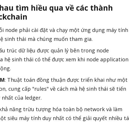
hau tìm hiều qua về các thành
ckchain
ỗi node phải cài đặt và chạy một ứng dụng máy tính
hệ sinh thái mà chúng muốn tham gia.
cấu trúc dữ liệu được quản lý bên trong node
a hệ sinh thái có thể được xem khi node application
động.
HM
: Thuật toán đồng thuận được triển khai như một
n, cung cấp "rules" về cách mà hệ sinh thái sẽ tiến
nhất của ledger.
 khả năng trừu tượng hóa toàn bộ network và làm
t siêu máy tính duy nhất có thể giải quyết nhiều t