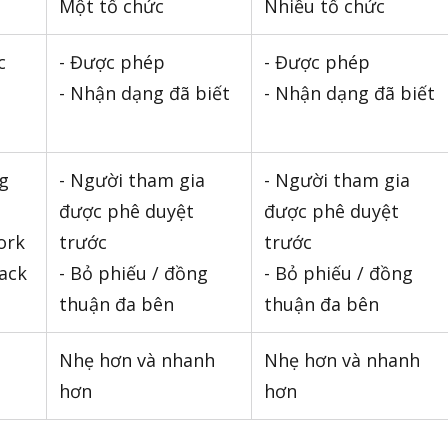
Một tổ chức
Nhiều tổ chức
c
- Được phép
- Được phép
- Nhận dạng đã biết
- Nhận dạng đã biết
g
- Người tham gia
- Người tham gia
được phê duyệt
được phê duyệt
ork
trước
trước
tack
- Bỏ phiếu / đồng
- Bỏ phiếu / đồng
thuận đa bên
thuận đa bên
Nhẹ hơn và nhanh
Nhẹ hơn và nhanh
hơn
hơn