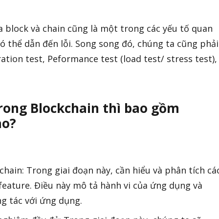
ủa block và chain cũng là một trong các yếu tố quan
ó thể dẫn đến lỗi. Song song đó, chúng ta cũng phải
ation test, Peformance test (load test/ stress test),
trong Blockchain thì bao gồm
ào?
chain: Trong giai đoạn này, cần hiểu và phân tích cá
 feature. Điều này mô tả hành vi của ứng dụng và
g tác với ứng dụng.