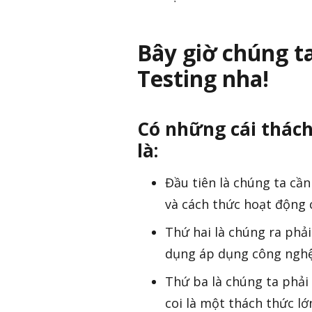
Bây giờ chúng ta
Testing nha!
Có những cái thách
là:
Đầu tiên là chúng ta cần
và cách thức hoạt động 
Thứ hai là chúng ra phả
dụng áp dụng công nghệ
Thứ ba là chúng ta phải 
coi là một thách thức lớ