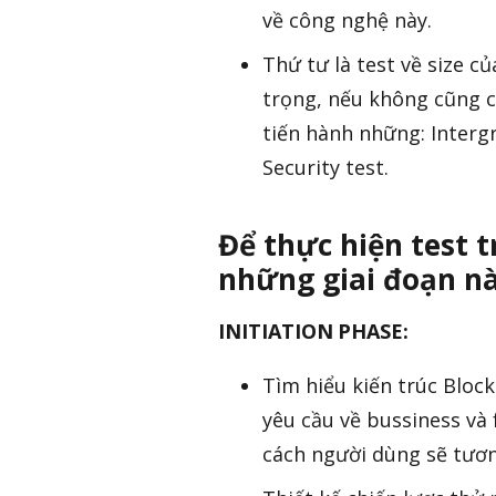
về công nghệ này.
Thứ tư là test về size c
trọng, nếu không cũng c
tiến hành những: Intergr
Security test.
Để thực hiện test 
những giai đoạn n
INITIATION PHASE:
Tìm hiểu kiến trúc Block
yêu cầu về bussiness và
cách người dùng sẽ tươn