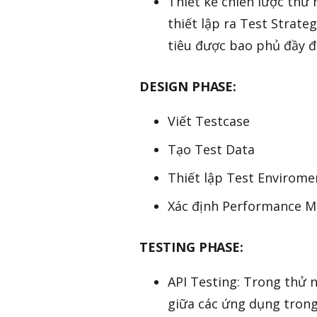
Thiết kế chiến lược thử 
thiết lập ra Test Strate
tiêu được bao phủ đầy đ
DESIGN PHASE:
Viết Testcase
Tạo Test Data
Thiết lập Test Envirome
Xác định Performance M
TESTING PHASE:
API Testing: Trong thử 
giữa các ứng dụng trong