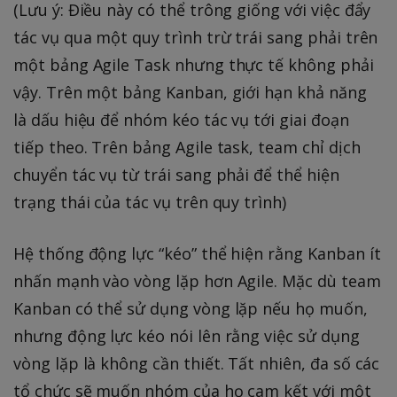
(Lưu ý: Điều này có thể trông giống với việc đẩy
tác vụ qua một quy trình trừ trái sang phải trên
một bảng Agile Task nhưng thực tế không phải
vậy. Trên một bảng Kanban, giới hạn khả năng
là dấu hiệu để nhóm kéo tác vụ tới giai đoạn
tiếp theo. Trên bảng Agile task, team chỉ dịch
chuyển tác vụ từ trái sang phải để thể hiện
trạng thái của tác vụ trên quy trình)
Hệ thống động lực “kéo” thể hiện rằng Kanban ít
nhấn mạnh vào vòng lặp hơn Agile. Mặc dù team
Kanban có thể sử dụng vòng lặp nếu họ muốn,
nhưng động lực kéo nói lên rằng việc sử dụng
vòng lặp là không cần thiết. Tất nhiên, đa số các
tổ chức sẽ muốn nhóm của họ cam kết với một