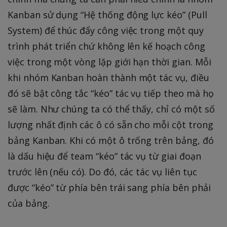
Kanban sử dụng “Hệ thống động lực kéo” (Pull
System) để thúc đẩy công việc trong một quy
trình phát triển chứ không lên kế hoạch công
việc trong một vòng lặp giới hạn thời gian. Mỗi
khi nhóm Kanban hoàn thành một tác vụ, điều
đó sẽ bật công tắc “kéo” tác vụ tiếp theo mà họ
sẽ làm. Như chúng ta có thể thấy, chỉ có một số
lượng nhất định các ô có sẵn cho mỗi cột trong
bảng Kanban. Khi có một ô trống trên bảng, đó
là dấu hiệu để team “kéo” tác vụ từ giai đoạn
trước lên (nếu có). Do đó, các tác vụ liên tục
được “kéo” từ phía bên trái sang phía bên phải
của bảng.