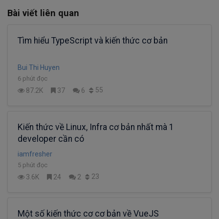
Bài viết liên quan
Tìm hiểu TypeScript và kiến thức cơ bản
Bui Thi Huyen
6 phút đọc
55
87.2K
37
6
Kiến thức về Linux, Infra cơ bản nhất mà 1
developer cần có
iamfresher
5 phút đọc
23
3.6K
24
2
Một số kiến thức cơ cơ bản về VueJS