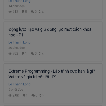
Lê Thanh Long
14 phút đọc
2
912
0
0
Động lực: Tạo và giữ động lực một cách khoa
học - P1
Lê Thanh Long
20 phút đọc
2
762
1
0
Extreme Programming - Lập trình cực hạn là gì?
Vai trò và giá trị cốt lõi - P1
Lê Thanh Long
9 phút đọc
5
2.0K
1
0