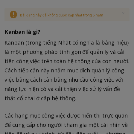
Bài đăng này đã không được cập nhật trong 5 năm
Kanban là gì?
Kanban (trong tiếng Nhật có nghĩa là bảng hiệu)
là một phương pháp tinh gọn để quản lý và cải
tiến công việc trên toàn hệ thống của con người.
Cách tiếp cận này nhằm mục đích quản lý công
việc bằng cách cân bằng nhu cầu công việc với
năng lực hiện có và cải thiện việc xử lý vấn đề
thắt cổ chai ở cấp hệ thống.
Các hạng mục công việc được hiển thị trực quan
để cung cấp cho người tham gia một cái nhìn về
tiến độ và quy trình, từ đầu đến cuối — thường