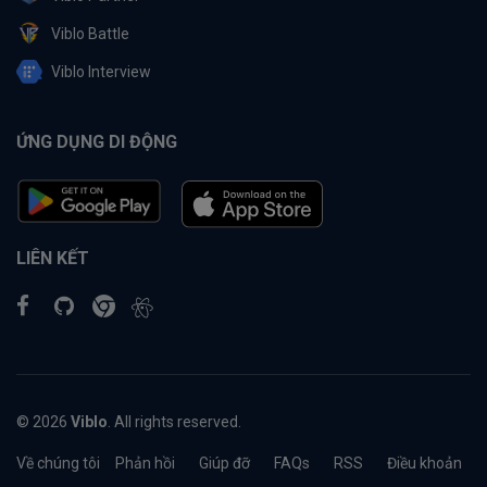
Viblo Battle
Viblo Interview
ỨNG DỤNG DI ĐỘNG
LIÊN KẾT
© 2026
Viblo
. All rights reserved.
Về chúng tôi
Phản hồi
Giúp đỡ
FAQs
RSS
Điều khoản