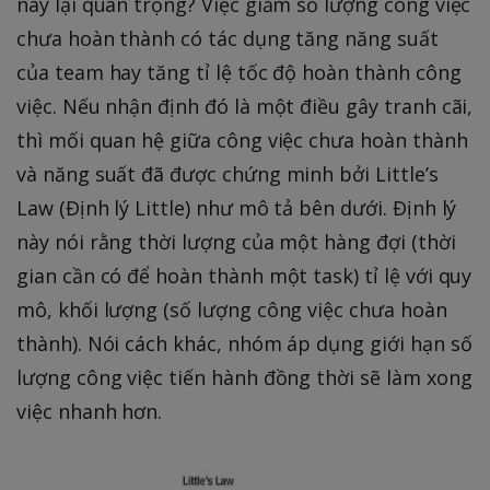
này lại quan trọng? Việc giảm số lượng công việc
chưa hoàn thành có tác dụng tăng năng suất
của team hay tăng tỉ lệ tốc độ hoàn thành công
việc. Nếu nhận định đó là một điều gây tranh cãi,
thì mối quan hệ giữa công việc chưa hoàn thành
và năng suất đã được chứng minh bởi Little’s
Law (Định lý Little) như mô tả bên dưới. Định lý
này nói rằng thời lượng của một hàng đợi (thời
gian cần có để hoàn thành một task) tỉ lệ với quy
mô, khối lượng (số lượng công việc chưa hoàn
thành). Nói cách khác, nhóm áp dụng giới hạn số
lượng công việc tiến hành đồng thời sẽ làm xong
việc nhanh hơn.