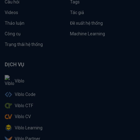
Câu hỏi
Tags
Videos
Tác giả
Thảo luận
Đề xuất hệ thống
Công cụ
Machine Learning
Trạng thái hệ thống
DỊCH VỤ
Viblo
Viblo Code
Viblo CTF
Viblo CV
Viblo Learning
Viblo Partner