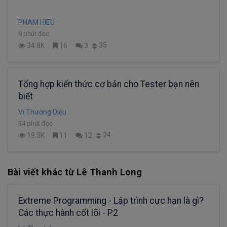
PHAM HIEU
9 phút đọc
35
34.8K
16
3
Tổng hợp kiến thức cơ bản cho Tester bạn nên
biết
Vi Thường Diệu
34 phút đọc
24
19.3K
11
12
Bài viết khác từ Lê Thanh Long
Extreme Programming - Lập trình cực hạn là gì?
Các thực hành cốt lõi - P2