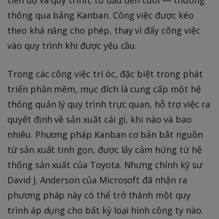
thông qua bảng Kanban. Công việc được kéo
theo khả năng cho phép, thay vì đẩy công việc
vào quy trình khi được yêu cầu.
Trong các công việc trí óc, đặc biệt trong phát
triển phần mềm, mục đích là cung cấp một hệ
thống quản lý quy trình trực quan, hỗ trợ việc ra
quyết định về sản xuất cái gì, khi nào và bao
nhiêu. Phương pháp Kanban cơ bản bắt nguồn
từ sản xuất tinh gọn, được lấy cảm hứng từ hệ
thống sản xuất của Toyota. Nhưng chính kỹ sư
David J. Anderson của Microsoft đã nhận ra
phương pháp này có thể trở thành một quy
trình áp dụng cho bất kỳ loại hình công ty nào.