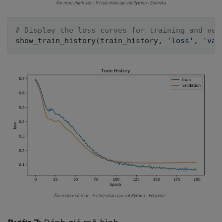
# Display the loss curves for training and val
show_train_history
(
train_history
,
'loss'
,
'val