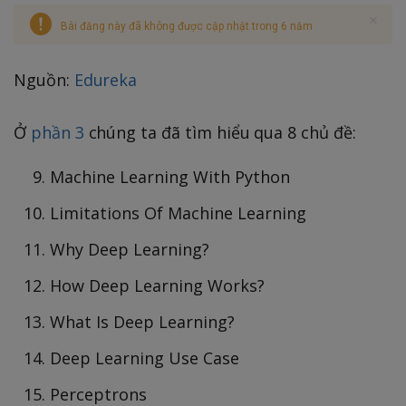
Bài đăng này đã không được cập nhật trong 6 năm
Nguồn:
Edureka
Ở
phần 3
chúng ta đã tìm hiểu qua 8 chủ đề:
Machine Learning With Python
Limitations Of Machine Learning
Why Deep Learning?
How Deep Learning Works?
What Is Deep Learning?
Deep Learning Use Case
Perceptrons