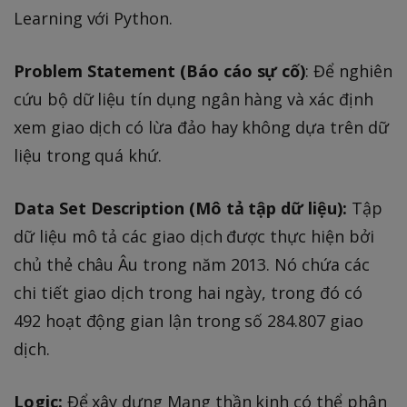
Learning với Python.
Problem Statement (Báo cáo sự cố)
: Để nghiên
cứu bộ dữ liệu tín dụng ngân hàng và xác định
xem giao dịch có lừa đảo hay không dựa trên dữ
liệu trong quá khứ.
Data Set Description (Mô tả tập dữ liệu):
Tập
dữ liệu mô tả các giao dịch được thực hiện bởi
chủ thẻ châu Âu trong năm 2013. Nó chứa các
chi tiết giao dịch trong hai ngày, trong đó có
492 hoạt động gian lận trong số 284.807 giao
dịch.
Logic:
Để xây dựng Mạng thần kinh có thể phân