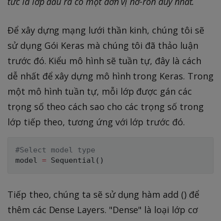
tức là lớp đầu ra có một đơn vị nơ-ron duy nhất.
Để xây dựng mạng lưới thần kinh, chúng tôi sẽ
sử dụng Gói Keras mà chúng tôi đã thảo luận
trước đó. Kiểu mô hình sẽ tuần tự, đây là cách
dễ nhất để xây dựng mô hình trong Keras. Trong
một mô hình tuần tự, mỗi lớp được gán các
trọng số theo cách sao cho các trọng số trong
lớp tiếp theo, tương ứng với lớp trước đó.
#Select model type
model 
=
 Sequential
(
)
Tiếp theo, chúng ta sẽ sử dụng hàm add () để
thêm các Dense Layers. "Dense" là loại lớp cơ