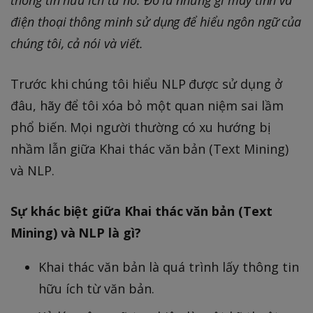
thông tin hữu ích từ nó. Đó là những gì máy tính và
điện thoại thông minh sử dụng để hiểu ngôn ngữ của
chúng tôi, cả nói và viết.
Trước khi chúng tôi hiểu NLP được sử dụng ở
đâu, hãy để tôi xóa bỏ một quan niệm sai lầm
phổ biến. Mọi người thường có xu hướng bị
nhầm lẫn giữa Khai thác văn bản (Text Mining)
và NLP.
Sự khác biệt giữa Khai thác văn bản (Text
Mining) và NLP là gì?
Khai thác văn bản là quá trình lấy thông tin
hữu ích từ văn bản.