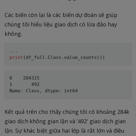
Các biến còn lại là các biến dự đoán sẽ giúp
chúng tôi hiểu liệu giao dịch có lừa đảo hay
không.
.
.
.
print
(
df_full
.
Class
.
value_counts
(
)
)
0    284315

1       492

Kết quả trên cho thấy chúng tôi có khoảng 284k
giao dịch không gian lận và '492' giao dịch gian
lận. Sự khác biệt giữa hai lớp là rất lớn và điều