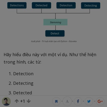
Hãy hiểu điều này với một ví dụ. Như thể hiện
trong hình, các từ:
Detection
Detecting
Detected
+1
•
•
•
•
Detections