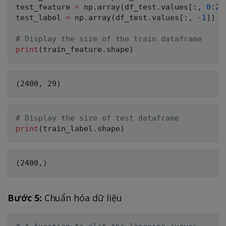
test_feature 
=
 np
.
array
(
df_test
.
values
[
:
,
0
:
29
test_label 
=
 np
.
array
(
df_test
.
values
[
:
,
-
1
]
)
# Display the size of the train dataframe
print
(
train_feature
.
shape
)
# Display the size of test dataframe
print
(
train_label
.
shape
)
Bước 5:
Chuẩn hóa dữ liệu