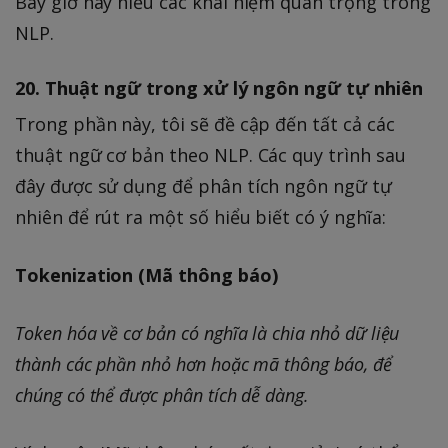
Bây giờ hãy hiểu các khái niệm quan trọng trong
NLP.
20. Thuật ngữ trong xử lý ngôn ngữ tự nhiên
Trong phần này, tôi sẽ đề cập đến tất cả các
thuật ngữ cơ bản theo NLP. Các quy trình sau
đây được sử dụng để phân tích ngôn ngữ tự
nhiên để rút ra một số hiểu biết có ý nghĩa:
Tokenization (Mã thông báo)
Token hóa về cơ bản có nghĩa là chia nhỏ dữ liệu
thành các phần nhỏ hơn hoặc mã thông báo, để
chúng có thể được phân tích dễ dàng.