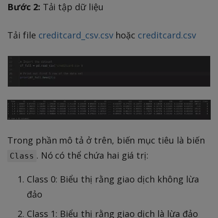
Bước 2:
Tải tập dữ liệu
Tải file
creditcard_csv.csv
hoặc
creditcard.csv
Trong phần mô tả ở trên, biến mục tiêu là biến
. Nó có thể chứa hai giá trị:
Class
Class 0: Biểu thị rằng giao dịch không lừa
đảo
Class 1: Biểu thị rằng giao dịch là lừa đảo