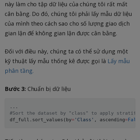
này làm cho tập dữ liệu của chúng tôi rất mất
cân bằng. Do đó, chúng tôi phải lấy mẫu dữ liệu
của mình theo cách sao cho số lượng giao dịch
gian lận để không gian lận được cân bằng.
Đối với điều này, chúng ta có thể sử dụng một
kỹ thuật lấy mẫu thống kê được gọi là
Lấy mẫu
phân tầng.
Bước 3:
Chuẩn bị dữ liệu
.
.
.
#Sort the dataset by "class" to apply stratifi
df_full
.
sort_values
(
by
=
'Class'
,
 ascending
=
Fals