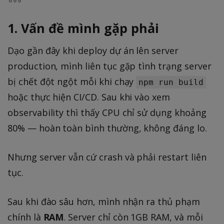
1. Vấn đề mình gặp phải
Dạo gần đây khi deploy dự án lên server
production, mình liên tục gặp tình trạng server
bị chết đột ngột mỗi khi chạy
npm run build
hoặc thực hiện CI/CD. Sau khi vào xem
observability thì thấy CPU chỉ sử dụng khoảng
80% — hoàn toàn bình thường, không đáng lo.
Nhưng server vẫn cứ crash và phải restart liên
tục.
Sau khi đào sâu hơn, mình nhận ra thủ phạm
chính là
RAM
. Server chỉ còn 1GB RAM, và mỗi