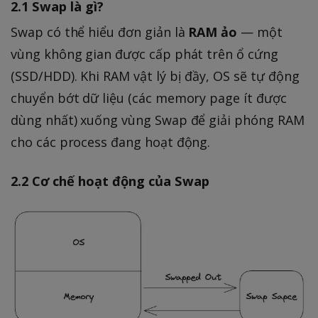
2.1 Swap là gì?
Swap có thể hiểu đơn giản là
RAM ảo
— một
vùng không gian được cấp phát trên ổ cứng
(SSD/HDD). Khi RAM vật lý bị đầy, OS sẽ tự động
chuyển bớt dữ liệu (các memory page ít được
dùng nhất) xuống vùng Swap để giải phóng RAM
cho các process đang hoạt động.
2.2 Cơ chế hoạt động của Swap