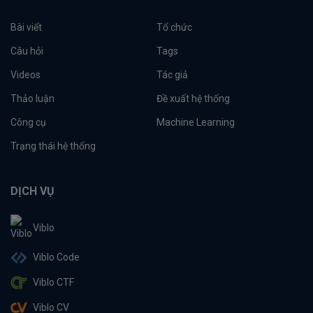
Bài viết
Tổ chức
Câu hỏi
Tags
Videos
Tác giả
Thảo luận
Đề xuất hệ thống
Công cụ
Machine Learning
Trạng thái hệ thống
DỊCH VỤ
Viblo
Viblo Code
Viblo CTF
Viblo CV