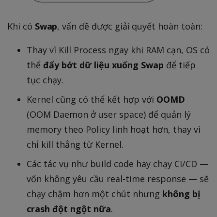
Khi có
Swap
, vấn đề được giải quyết hoàn toàn:
Thay vì Kill Process ngay khi RAM cạn, OS có
thể
đẩy bớt dữ liệu xuống Swap
để tiếp
tục chạy.
Kernel cũng có thể kết hợp với
OOMD
(OOM Daemon ở user space) để quản lý
memory theo Policy linh hoạt hơn, thay vì
chỉ kill thẳng từ Kernel.
Các tác vụ như build code hay chạy CI/CD —
vốn không yêu cầu real-time response — sẽ
chạy chậm hơn một chút nhưng
không bị
crash đột ngột nữa
.