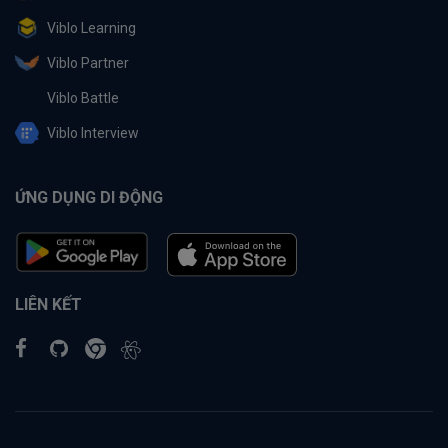
Viblo Learning
Viblo Partner
Viblo Battle
Viblo Interview
ỨNG DỤNG DI ĐỘNG
LIÊN KẾT