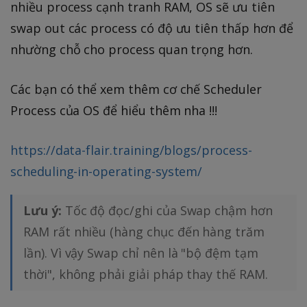
nhiều process cạnh tranh RAM, OS sẽ ưu tiên
swap out các process có độ ưu tiên thấp hơn để
nhường chỗ cho process quan trọng hơn.
Các bạn có thể xem thêm cơ chế Scheduler
Process của OS để hiểu thêm nha !!!
https://data-flair.training/blogs/process-
scheduling-in-operating-system/
Lưu ý:
Tốc độ đọc/ghi của Swap chậm hơn
RAM rất nhiều (hàng chục đến hàng trăm
lần). Vì vậy Swap chỉ nên là "bộ đệm tạm
thời", không phải giải pháp thay thế RAM.