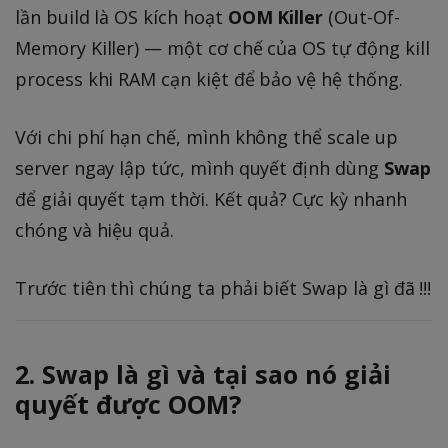
lần build là OS kích hoạt
OOM Killer
(Out-Of-
Memory Killer) — một cơ chế của OS tự động kill
process khi RAM cạn kiệt để bảo vệ hệ thống.
Với chi phí hạn chế, mình không thể scale up
server ngay lập tức, mình quyết định dùng
Swap
để giải quyết tạm thời. Kết quả? Cực kỳ nhanh
chóng và hiệu quả.
Trước tiên thì chúng ta phải biết Swap là gì đã !!!
2. Swap là gì và tại sao nó giải
quyết được OOM?