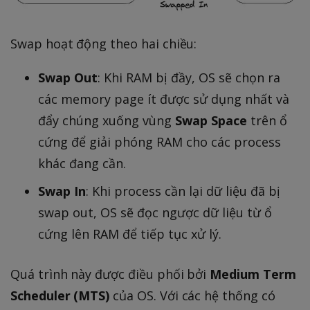
Swap hoạt động theo hai chiều:
Swap Out
: Khi RAM bị đầy, OS sẽ chọn ra
các memory page ít được sử dụng nhất và
đẩy chúng xuống vùng
Swap Space
trên ổ
cứng để giải phóng RAM cho các process
khác đang cần.
Swap In
: Khi process cần lại dữ liệu đã bị
swap out, OS sẽ đọc ngược dữ liệu từ ổ
cứng lên RAM để tiếp tục xử lý.
Quá trình này được điều phối bởi
Medium Term
Scheduler (MTS)
của OS. Với các hệ thống có