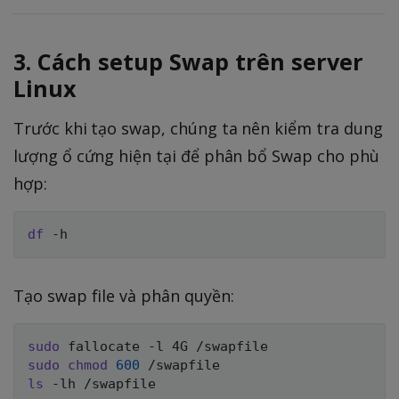
3. Cách setup Swap trên server
Linux
Trước khi tạo swap, chúng ta nên kiểm tra dung
lượng ổ cứng hiện tại để phân bổ Swap cho phù
hợp:
df
Tạo swap file và phân quyền:
sudo
sudo
chmod
600
ls