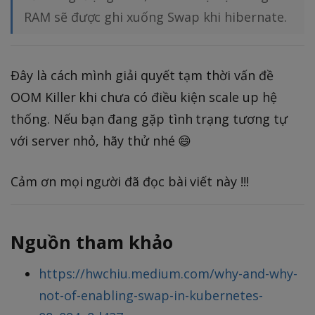
RAM sẽ được ghi xuống Swap khi hibernate.
Đây là cách mình giải quyết tạm thời vấn đề
OOM Killer khi chưa có điều kiện scale up hệ
thống. Nếu bạn đang gặp tình trạng tương tự
với server nhỏ, hãy thử nhé 😄
Cảm ơn mọi người đã đọc bài viết này !!!
Nguồn tham khảo
https://hwchiu.medium.com/why-and-why-
not-of-enabling-swap-in-kubernetes-