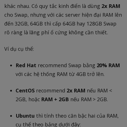
khác nhau. Có quy tắc kinh điển là dùng
2x RAM
cho Swap, nhưng với các server hiện đại RAM lên
đến 32GB, 64GB thì cấp 64GB hay 128GB Swap
rõ ràng là lãng phí ổ cứng không cần thiết.
Ví dụ cụ thể:
Red Hat
recommend Swap bằng
20% RAM
với các hệ thống RAM từ 4GB trở lên.
CentOS
recommend
2x RAM
nếu RAM <
2GB, hoặc
RAM + 2GB
nếu RAM > 2GB.
Ubuntu
thì tính theo căn bậc hai của RAM,
cụ thể theo bảng dưới đây: