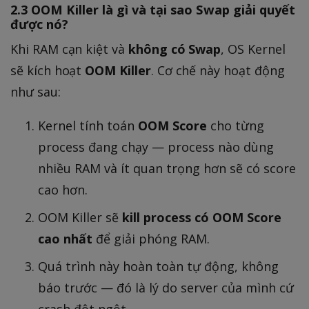
2.3 OOM Killer là gì và tại sao Swap giải quyết
được nó?
Khi RAM cạn kiệt và
không có Swap
, OS Kernel
sẽ kích hoạt
OOM Killer
. Cơ chế này hoạt động
như sau:
Kernel tính toán
OOM Score
cho từng
process đang chạy — process nào dùng
nhiều RAM và ít quan trọng hơn sẽ có score
cao hơn.
OOM Killer sẽ
kill process có OOM Score
cao nhất
để giải phóng RAM.
Quá trình này hoàn toàn tự động, không
báo trước — đó là lý do server của mình cứ
crash đột ngột.