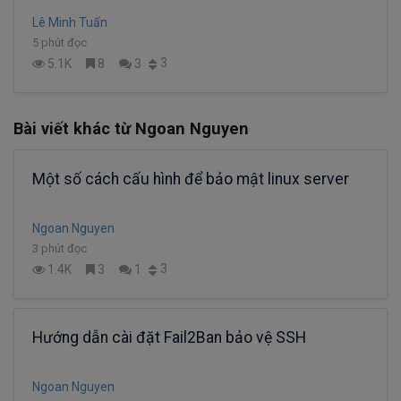
Lê Minh Tuấn
5 phút đọc
3
5.1K
8
3
Bài viết khác từ Ngoan Nguyen
Một số cách cấu hình để bảo mật linux server
Ngoan Nguyen
3 phút đọc
3
1.4K
3
1
Hướng dẫn cài đặt Fail2Ban bảo vệ SSH
Ngoan Nguyen