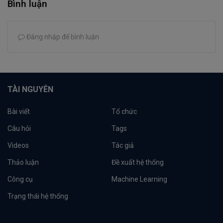
Bình luận
Đăng nhập để bình luận
TÀI NGUYÊN
Bài viết
Tổ chức
Câu hỏi
Tags
Videos
Tác giả
Thảo luận
Đề xuất hệ thống
Công cụ
Machine Learning
Trạng thái hệ thống