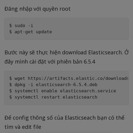
Đăng nhập với quyền root
$ sudo -i

Bước này sẽ thực hiện download Elasticsearch. Ở
đây mình cài đặt với phiên bản 6.5.4
$ wget https://artifacts.elastic.co/downloads/
$ dpkg -i elasticsearch-6.5.4.deb

$ systemctl enable elasticsearch.service

Để config thông số của Elasticseach bạn có thể
tìm và edit file