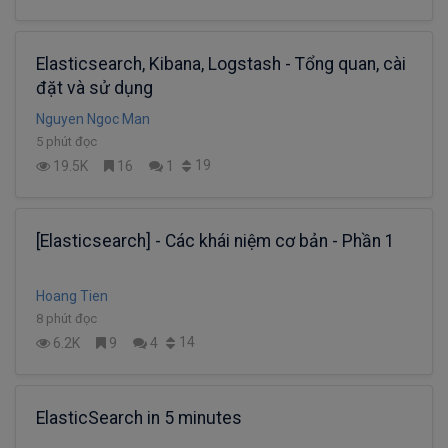
Elasticsearch, Kibana, Logstash - Tổng quan, cài
đặt và sử dụng
Nguyen Ngoc Man
5 phút đọc
19
19.5K
16
1
[Elasticsearch] - Các khái niệm cơ bản - Phần 1
Hoang Tien
8 phút đọc
14
6.2K
9
4
ElasticSearch in 5 minutes