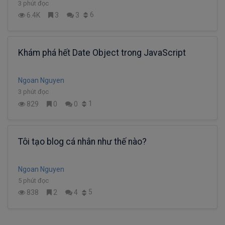
3 phút đọc
6
6.4K
3
3
Khám phá hết Date Object trong JavaScript
Ngoan Nguyen
3 phút đọc
1
829
0
0
Tôi tạo blog cá nhân như thế nào?
Ngoan Nguyen
5 phút đọc
5
838
2
4