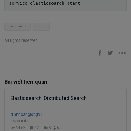
Elasticsearch
Ubuntu
All rights reserved
Bài viết liên quan
Elasticsearch: Distributed Search
dinhhoanglong91
16 phút đọc
65
14.6K
62
8