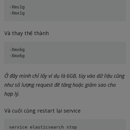
-Xms1g

Và thay thế thành
-Xms6g

Ở đây mình chỉ lấy ví dụ là 6GB, tùy vào dữ liệu cũng
như số lượng request đê tăng hoặc giảm sao cho
hợp lý.
Và cuối cùng restart lại service
service elasticsearch stop
