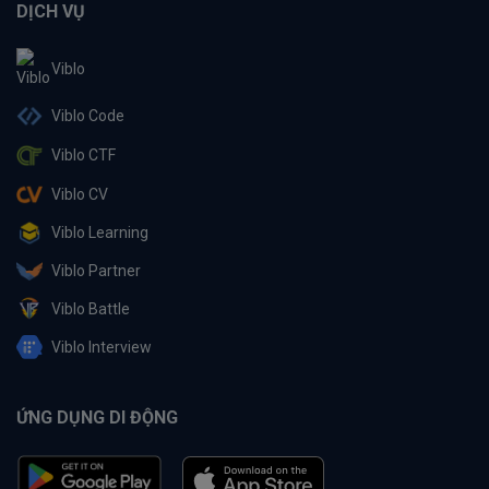
DỊCH VỤ
Viblo
Viblo Code
Viblo CTF
Viblo CV
Viblo Learning
Viblo Partner
Viblo Battle
Viblo Interview
ỨNG DỤNG DI ĐỘNG