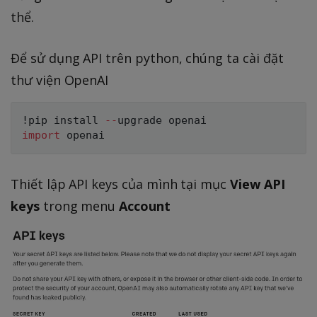
thể.
Để sử dụng API trên python, chúng ta cài đặt
thư viện OpenAI
!pip install 
-
-
import
Thiết lập API keys của mình tại mục
View API
keys
trong menu
Account