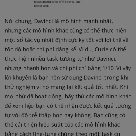
Nói chung, Davinci là mô hình mạnh nhất,
nhưng các mô hình khác cũng có thể thực hiện
một số tác vụ nhất định cực kỳ tốt với lợi thế về
tốc độ hoặc chi phí đáng kể. Ví dụ, Curie có thể
thực hiện nhiều task tương tự như Davinci,
nhưng nhanh hơn và chi phí chỉ bằng 1/10. Vì vậy
lời khuyên là bạn nên sử dụng Davinci trong khi
thử nghiệm vì nó mang lại kết quả tốt nhất. Khi
mọi thứ đã hoạt động, hãy thử các mô hình khác
để xem liệu bạn có thể nhận được kết quả tương
tự với độ trễ thấp hơn hay không. Bạn cũng có
thể cải thiện hiệu suất của các mô hình khác
bằng cách fine-tune chúng theo một task cụ