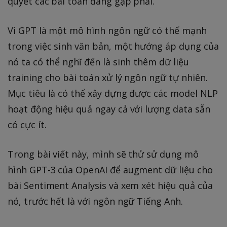
quyết các bài toán đang gặp phải.
Vì GPT là một mô hình ngôn ngữ có thế mạnh
trong việc sinh văn bản, một hướng áp dụng của
nó ta có thể nghĩ đến là sinh thêm dữ liệu
training cho bài toán xử lý ngôn ngữ tự nhiên.
Mục tiêu là có thể xây dựng được các model NLP
hoạt động hiệu quả ngay cả với lượng data sẵn
có cực ít.
Trong bài viết này, mình sẽ thử sử dụng mô
hình GPT-3 của OpenAI để augment dữ liệu cho
bài Sentiment Analysis và xem xét hiệu quả của
nó, trước hết là với ngôn ngữ Tiếng Anh.