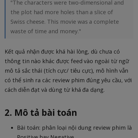
"The characters were two-dimensional and
the plot had more holes than a slice of
Swiss cheese. This movie was a complete
waste of time and money."
Kết quả nhận được khá hài lòng, dù chưa có
thông tin nào khác được feed vào ngoài từ ngữ
mô tả sắc thái (tích cực/ tiêu cực), mô hình vẫn
có thể sinh ra các review phim đúng yêu cầu, với
cách diễn đạt và dùng từ khá đa dạng.
2. Mô tả bài toán
Bài toán: phân loại nội dung review phim là
Positive hay Negative