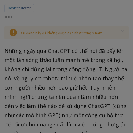
ContentCreator
Bài đăng này đã không được cập nhật trong 3 năm
Những ngày qua ChatGPT có thể nói đã dấy lên
một làn sóng thảo luận mạnh mẽ trong xã hội,
không chỉ dừng lại trong cộng đồng IT. Người ta
nói về nguy cơ robot/ trí tuệ nhân tạo thay thế
con người nhiều hơn bao giờ hết. Tuy nhiên
mình nghĩ chúng ta nên quan tâm nhiều hơn
đến việc làm thế nào để sử dụng ChatGPT (cũng
như các mô hình GPT) như một công cụ hỗ trợ
để tối ưu hóa năng suất làm việc, cũng như giải