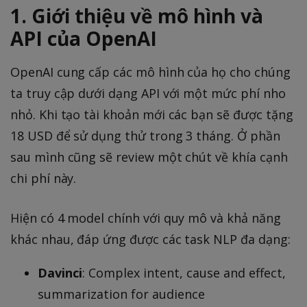
1. Giới thiệu về mô hình và
API của OpenAI
OpenAI cung cấp các mô hình của họ cho chúng
ta truy cập dưới dạng API với một mức phí nho
nhỏ. Khi tạo tài khoản mới các bạn sẽ được tặng
18 USD để sử dụng thử trong 3 tháng. Ở phần
sau mình cũng sẽ review một chút về khía cạnh
chi phí này.
Hiện có 4 model chính với quy mô và khả năng
khác nhau, đáp ứng được các task NLP đa dạng:
Davinci
: Complex intent, cause and effect,
summarization for audience