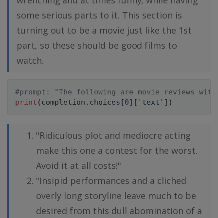
some serious parts to it. This section is
turning out to be a movie just like the 1st
part, so these should be good films to
watch.
#prompt: "The following are movie reviews with
print
(
completion
.
choices
[
0
]
[
'text'
]
)
"Ridiculous plot and mediocre acting
make this one a contest for the worst.
Avoid it at all costs!"
"Insipid performances and a cliched
overly long storyline leave much to be
desired from this dull abomination of a