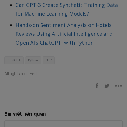
Can GPT-3 Create Synthetic Training Data
for Machine Learning Models?
Hands-on Sentiment Analysis on Hotels
Reviews Using Artificial Intelligence and
Open AI’s ChatGPT, with Python
ChatGPT
Python
NLP
All rights reserved
Bài viết liên quan