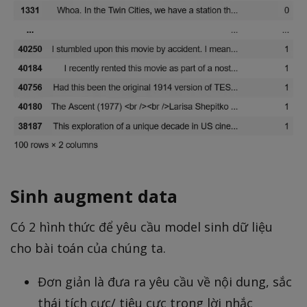
Sinh augment data
Có 2 hình thức để yêu cầu model sinh dữ liệu
cho bài toán của chúng ta.
Đơn giản là đưa ra yêu cầu về nội dung, sắc
thái tích cực/ tiêu cực trong lời nhắc