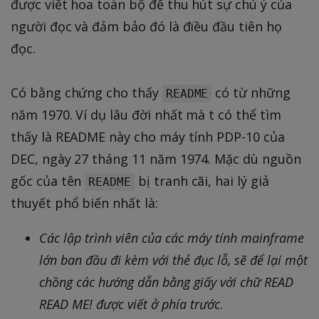
được viết hoa toàn bộ để thu hút sự chú ý của
người đọc và đảm bảo đó là điều đầu tiên họ
đọc.
Có bằng chứng cho thấy
có từ những
README
năm 1970. Ví dụ lâu đời nhất mà t có thể tìm
thấy là README này cho máy tính PDP-10 của
DEC, ngày 27 tháng 11 năm 1974. Mặc dù nguồn
gốc của tên
bị tranh cãi, hai lý giả
README
thuyết phổ biến nhất là:
Các lập trình viên của các máy tính mainframe
lớn ban đầu đi kèm với thẻ đục lỗ, sẽ để lại một
chồng các hướng dẫn bằng giấy với chữ READ
READ ME! được viết ở phía trước
.