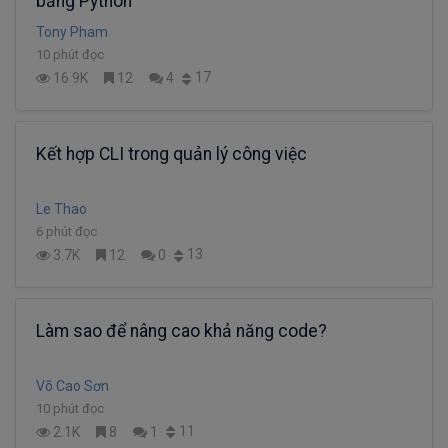
bằng Python
Tony Pham
10 phút đọc
17
16.9K
12
4
Kết hợp CLI trong quản lý công việc
Le Thao
6 phút đọc
13
3.7K
12
0
Làm sao để nâng cao khả năng code?
Võ Cao Sơn
10 phút đọc
11
2.1K
8
1