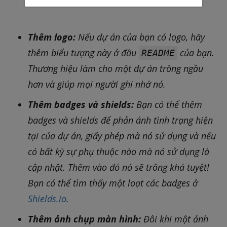
thể làm những việc sau:
Thêm logo:
Nếu dự án của bạn có logo, hãy
thêm biểu tượng này ở đầu
của bạn.
README
Thương hiệu làm cho một dự án trông ngầu
hơn và giúp mọi người ghi nhớ nó.
Thêm badges và shields:
Bạn có thể thêm
badges và shields để phản ánh tình trạng hiện
tại của dự án, giấy phép mà nó sử dụng và nếu
có bất kỳ sự phụ thuộc nào mà nó sử dụng là
cập nhật. Thêm vào đó nó sẽ trông khá tuyệt!
Bạn có thể tìm thấy một loạt các badges ở
Shields.io
.
Thêm ảnh chụp màn hình:
Đôi khi một ảnh