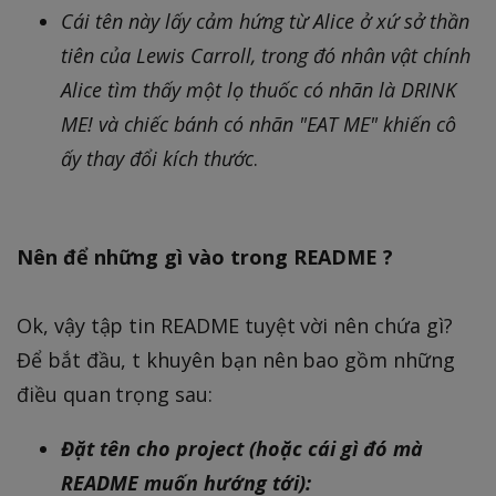
Cái tên này lấy cảm hứng từ Alice ở xứ sở thần
tiên của Lewis Carroll, trong đó nhân vật chính
Alice tìm thấy một lọ thuốc có nhãn là DRINK
ME! và chiếc bánh có nhãn "EAT ME" khiến cô
ấy thay đổi kích thước
.
Nên để những gì vào trong README ?
Ok, vậy tập tin README tuyệt vời nên chứa gì?
Để bắt đầu, t khuyên bạn nên bao gồm những
điều quan trọng sau:
Đặt tên cho project (hoặc cái gì đó mà
README muốn hướng tới):