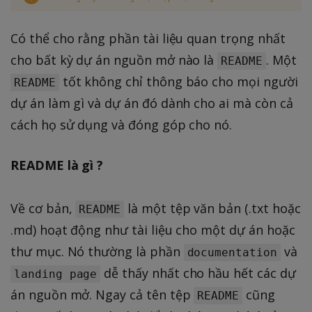
Có thể cho rằng phần tài liệu quan trọng nhất
cho bất kỳ dự án nguồn mở nào là
. Một
README
tốt không chỉ thông báo cho mọi người
README
dự án làm gì và dự án đó dành cho ai mà còn cả
cách họ sử dụng và đóng góp cho nó.
README là gì ?
Về cơ bản,
là một tệp văn bản (.txt hoặc
README
.md) hoạt động như tài liệu cho một dự án hoặc
thư mục. Nó thường là phần
và
documentation
dễ thấy nhất cho hầu hết các dự
landing page
án nguồn mở. Ngay cả tên tệp
cũng
README