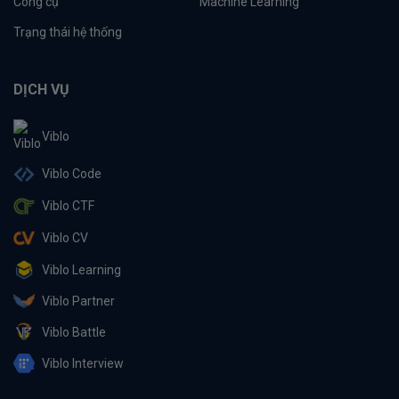
Công cụ
Machine Learning
Trạng thái hệ thống
DỊCH VỤ
Viblo
Viblo Code
Viblo CTF
Viblo CV
Viblo Learning
Viblo Partner
Viblo Battle
Viblo Interview