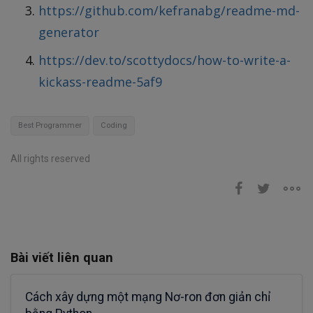
https://github.com/kefranabg/readme-md-
generator
https://dev.to/scottydocs/how-to-write-a-
kickass-readme-5af9
Best Programmer
Coding
All rights reserved
Bài viết liên quan
Cách xây dựng một mạng Nơ-ron đơn giản chỉ