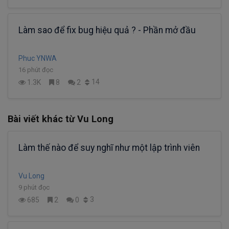
Làm sao để fix bug hiệu quả ? - Phần mở đầu
Phuc YNWA
16 phút đọc
14
1.3K
8
2
Bài viết khác từ Vu Long
Làm thế nào để suy nghĩ như một lập trình viên
Vu Long
9 phút đọc
3
685
2
0