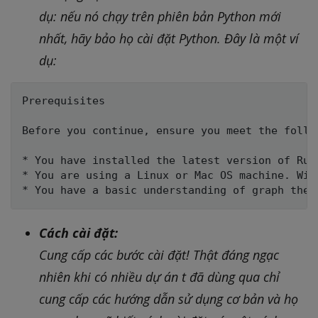
dụ: nếu nó chạy trên phiên bản Python mới
nhất, hãy bảo họ cài đặt Python. Đây là một ví
dụ:
Prerequisites

Before you continue, ensure you meet the follow
* You have installed the latest version of Ruby
* You are using a Linux or Mac OS machine. Win
Cách cài đặt:
Cung cấp các bước cài đặt! Thật đáng ngạc
nhiên khi có nhiều dự án t đã dùng qua chỉ
cung cấp các hướng dẫn sử dụng cơ bản và họ