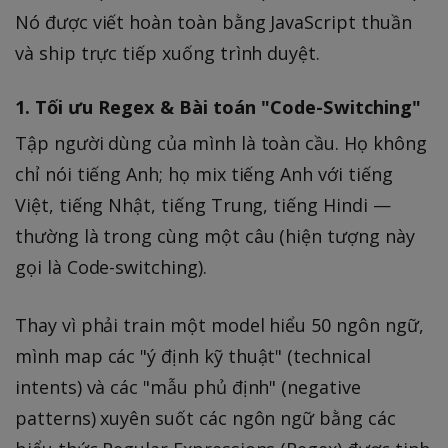
Nó được viết hoàn toàn bằng JavaScript thuần
và ship trực tiếp xuống trình duyệt.
1. Tối ưu Regex & Bài toán "Code-Switching"
Tập người dùng của mình là toàn cầu. Họ không
chỉ nói tiếng Anh; họ mix tiếng Anh với tiếng
Việt, tiếng Nhật, tiếng Trung, tiếng Hindi —
thường là trong cùng một câu (hiện tượng này
gọi là Code-switching).
Thay vì phải train một model hiểu 50 ngôn ngữ,
mình map các "ý định kỹ thuật" (technical
intents) và các "mẫu phủ định" (negative
patterns) xuyên suốt các ngôn ngữ bằng các