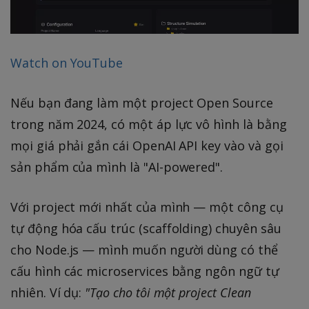
Watch on YouTube
Nếu bạn đang làm một project Open Source
trong năm 2024, có một áp lực vô hình là bằng
mọi giá phải gắn cái OpenAI API key vào và gọi
sản phẩm của mình là "AI-powered".
Với project mới nhất của mình — một công cụ
tự động hóa cấu trúc (scaffolding) chuyên sâu
cho Node.js — mình muốn người dùng có thể
cấu hình các microservices bằng ngôn ngữ tự
nhiên. Ví dụ:
"Tạo cho tôi một project Clean