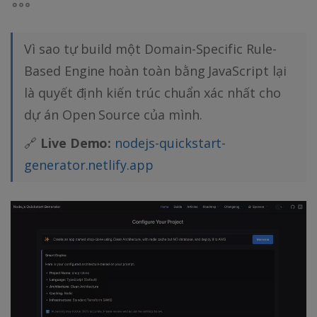
Vì sao tự build một Domain-Specific Rule-
Based Engine hoàn toàn bằng JavaScript lại
là quyết định kiến trúc chuẩn xác nhất cho
dự án Open Source của mình.
🔗
Live Demo:
nodejs-quickstart-
generator.netlify.app