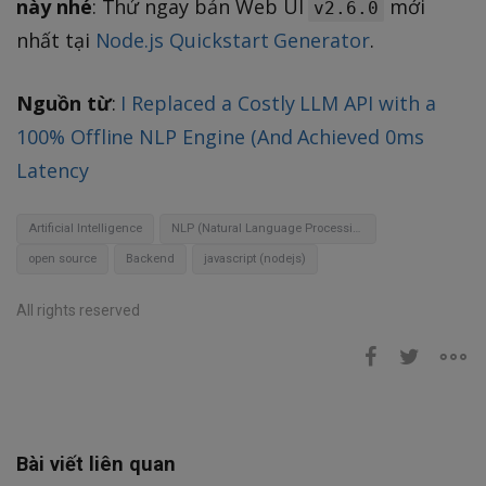
này nhé
: Thử ngay bản Web UI
mới
v2.6.0
nhất tại
Node.js Quickstart Generator
.
Nguồn từ
:
I Replaced a Costly LLM API with a
100% Offline NLP Engine (And Achieved 0ms
Latency
Artificial Intelligence
NLP (Natural Language Processing)
open source
Backend
javascript (nodejs)
All rights reserved
Bài viết liên quan