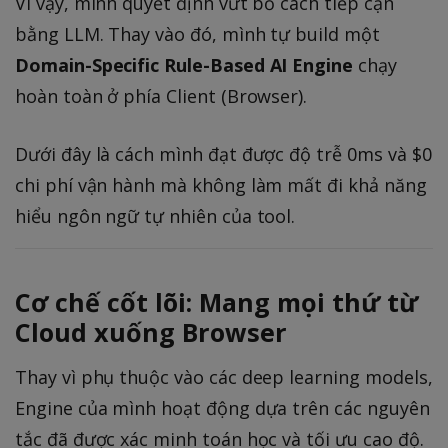
Vì vậy, mình quyết định vứt bỏ cách tiếp cận
bằng LLM. Thay vào đó, mình tự build một
Domain-Specific Rule-Based AI Engine
chạy
hoàn toàn ở phía Client (Browser).
Dưới đây là cách mình đạt được độ trễ 0ms và $0
chi phí vận hành mà không làm mất đi khả năng
hiểu ngôn ngữ tự nhiên của tool.
Cơ chế cốt lõi: Mang mọi thứ từ
Cloud xuống Browser
Thay vì phụ thuộc vào các deep learning models,
Engine của mình hoạt động dựa trên các nguyên
tắc đã được xác minh toán học và tối ưu cao độ.