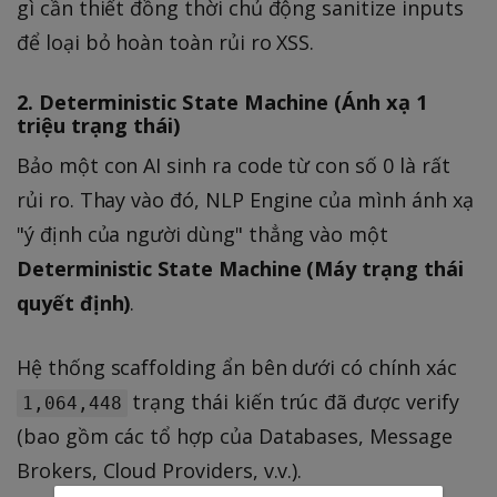
gì cần thiết đồng thời chủ động sanitize inputs
để loại bỏ hoàn toàn rủi ro XSS.
2. Deterministic State Machine (Ánh xạ 1
triệu trạng thái)
Bảo một con AI sinh ra code từ con số 0 là rất
rủi ro. Thay vào đó, NLP Engine của mình ánh xạ
"ý định của người dùng" thẳng vào một
Deterministic State Machine (Máy trạng thái
quyết định)
.
Hệ thống scaffolding ẩn bên dưới có chính xác
trạng thái kiến trúc đã được verify
1,064,448
(bao gồm các tổ hợp của Databases, Message
Brokers, Cloud Providers, v.v.).