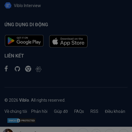
Viblo Interview
ỨNG DỤNG DI ĐỘNG
LIÊN KẾT
© 2026
Viblo
. All rights reserved.
Về chúng tôi
Phản hồi
Giúp đỡ
FAQs
RSS
Điều khoản