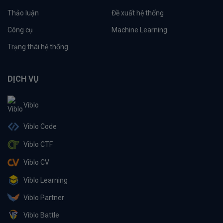
Thảo luận
Đề xuất hệ thống
Công cụ
Machine Learning
Trạng thái hệ thống
DỊCH VỤ
Viblo
Viblo Code
Viblo CTF
Viblo CV
Viblo Learning
Viblo Partner
Viblo Battle