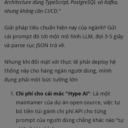
Architecture dùng TypeScript, PostgreSQL và Kafka,
nhưng không cần CI/CD."
Giải pháp tiêu chuẩn hiện nay của ngành? Gửi
cái prompt đó tới một mô hình LLM, đợi 3-5 giây
và parse cục JSON trả về.
Nhưng khi đối mặt với thực tế phải deploy hệ
thống này cho hàng ngàn người dùng, mình
đụng phải một bức tường lớn:
Chi phí cho cái mác "Hype AI"
: Là một
maintainer của dự án open-source, việc tự
bỏ tiền túi gánh chi phí API cho từng
prompt của người dùng chẳng khác nào "tự