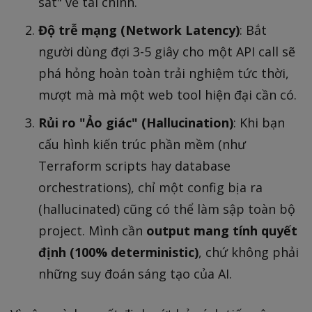
sát" về tài chính.
Độ trễ mạng (Network Latency)
: Bắt
người dùng đợi 3-5 giây cho một API call sẽ
phá hỏng hoàn toàn trải nghiệm tức thời,
mượt mà mà một web tool hiện đại cần có.
Rủi ro "Ảo giác" (Hallucination)
: Khi bạn
cấu hình kiến trúc phần mềm (như
Terraform scripts hay database
orchestrations), chỉ một config bịa ra
(hallucinated) cũng có thể làm sập toàn bộ
project. Mình cần
output mang tính quyết
định (100% deterministic)
, chứ không phải
những suy đoán sáng tạo của AI.