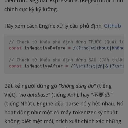
biểu thức Regular Expressions (Regex) được tinh
chỉnh cực kỳ kỹ lưỡng.
Hãy xem cách Engine xử lý câu phủ định:
Github
// Check từ khóa phủ định đứng TRƯỚC (Quét lùi
const
 isNegativeBefore 
=
/
(?:no|without|không
// Check từ khóa phủ định đứng SAU (Cần thiết
const
 isNegativeAfter 
=
/
^\s*(?:は|が|を)?\s*
Bất kể người dùng gõ
"không dùng db"
(tiếng
Việt),
"no database"
(tiếng Anh), hay
"不要 db"
(tiếng Nhật), Engine đều parse nó y hệt nhau. Nó
hoạt động như một cỗ máy tokenizer kỹ thuật
không biết mệt mỏi, trích xuất chính xác những