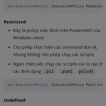
Set-ExecutionPolicy
-
Restricted
Đây là policy mặc định trên Powershell của
Windows client
Cho phép thực hiện các command đơn lẻ,
nhưng không cho phép chạy các scripts
Ngăn chặn việc chạy các scripts rủi ro cao ở
các định dạng
.
,
.ps1
.psm1
ps1xml
Set-ExecutionPolicy
-
Undefined