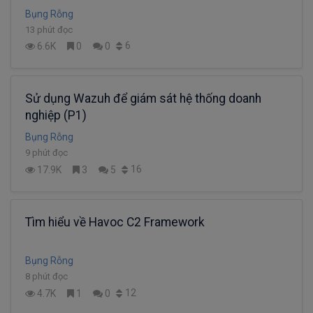
Bụng Rỗng
13 phút đọc
6
6.6K
0
0
Sử dụng Wazuh để giám sát hệ thống doanh
nghiệp (P1)
Bụng Rỗng
9 phút đọc
16
17.9K
3
5
Tìm hiểu về Havoc C2 Framework
Bụng Rỗng
8 phút đọc
12
4.7K
1
0