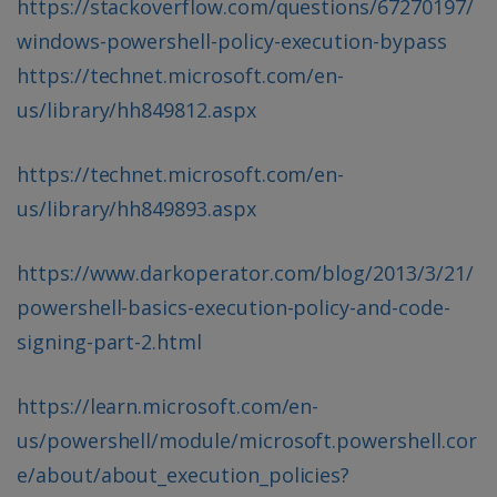
https://stackoverflow.com/questions/67270197/
windows-powershell-policy-execution-bypass
https://technet.microsoft.com/en-
us/library/hh849812.aspx
https://technet.microsoft.com/en-
us/library/hh849893.aspx
https://www.darkoperator.com/blog/2013/3/21/
powershell-basics-execution-policy-and-code-
signing-part-2.html
https://learn.microsoft.com/en-
us/powershell/module/microsoft.powershell.cor
e/about/about_execution_policies?