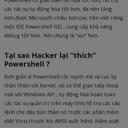
Powershell có giao diện đồ họa tốt hơn, hỗ trợ
các tác vụ tự động hóa tốt hơn, đa nền tảng
hơn,được Microsoft chiều hơn (ưu tiên viết riêng
một IDE Powershell ISE) , cung cấp khả năng
debug tốt hơn.. Nói chung là "xịn" hơn.
Tại sao Hacker lại “thích”
Powershell ?
Đơn giản vì Powershell rất mạnh mẽ và cực kỳ
thân thiện với Kernel, nó có thể giao tiếp thoải
mái với Windows API , tự động hóa hoàn toàn
các tác vụ quản trị trên máy tính,hỗ trợ các câu
lệnh che dấu bản thân nó trước các phần mềm
diệt Virus (trước khi AMSI xuất hiện). Kiểm soát