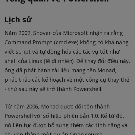
Lịch sử
Năm 2002, Snover của Microsoft nhận ra rằng
Command Prompt (cmd.exe) không có khả năng
viết script và tự động hóa các tác vụ tốt như
shell của Linux (lẽ dĩ nhiên). Để thay đổi điều này,
ông đã phát hành tài liệu mang tên Monad,
phác thảo các kế hoạch về một công cụ thay thế
- thứ sau này sẽ trở thành Powershell.
Từ năm 2006, Monad được đổi tên thành
Powershell với số hiệu phiên bản 1.0. Kể từ đó,
nó liên tục được bổ sung thêm các tính năng và
chuyển thành một dự án Open source.