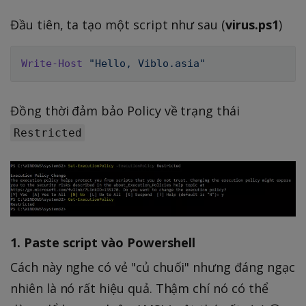
Đầu tiên, ta tạo một script như sau (
virus.ps1
)
Write-Host
"Hello, Viblo.asia"
Đồng thời đảm bảo Policy về trạng thái
Restricted
1. Paste script vào Powershell
Cách này nghe có vẻ "củ chuối" nhưng đáng ngạc
nhiên là nó rất hiệu quả. Thậm chí nó có thể