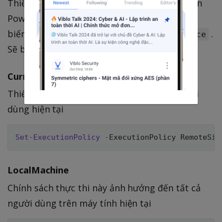
Thiết lập Policy này chỉ ảnh hưởng tới Session
Powershell hiện tại do nó được lưu trữ trong
biến tạm
.
$env:PSExecutionPolicyPreference
Sẽ biến mất khi Powershell ngắt kết nối
CurrentUser
Thiết lập Policy này chỉ ảnh hưởng đến người
dùng hiện tại
Set-ExecutionPolicy
-
ExecutionPolicy RemoteSig
LocalMachine
Chính sách thực thi này ảnh hưởng đến tất cả
người dùng trên máy tính hiện tại