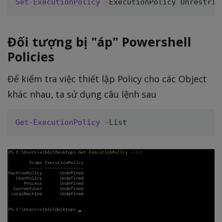
Set-ExecutionPolicy
-
Đối tượng bị "áp" Powershell
Policies
Để kiểm tra việc thiết lập Policy cho các Object
khác nhau, ta sử dụng câu lệnh sau
Get-ExecutionPolicy
-