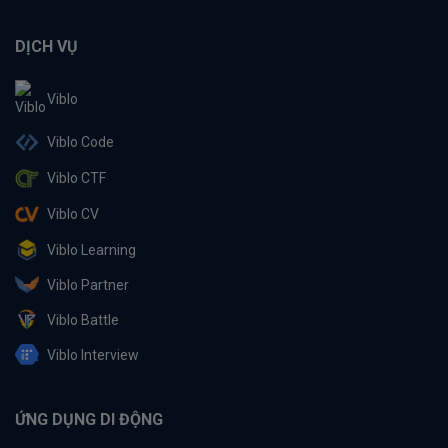
DỊCH VỤ
Viblo
Viblo Code
Viblo CTF
Viblo CV
Viblo Learning
Viblo Partner
Viblo Battle
Viblo Interview
ỨNG DỤNG DI ĐỘNG