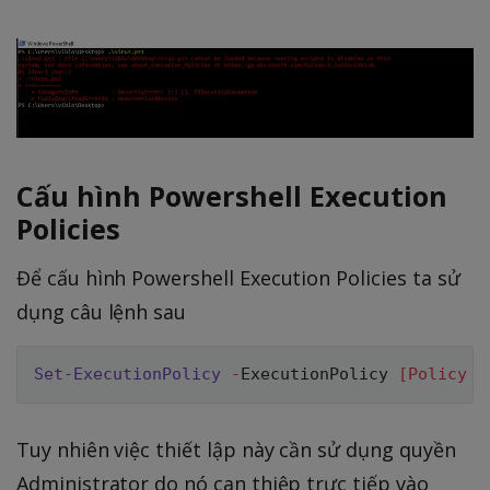
Cấu hình Powershell Execution
Policies
Để cấu hình Powershell Execution Policies ta sử
dụng câu lệnh sau
Set-ExecutionPolicy
-
ExecutionPolicy 
[Policy N
Tuy nhiên việc thiết lập này cần sử dụng quyền
Administrator do nó can thiệp trực tiếp vào