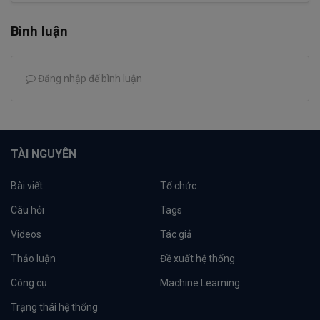
Bình luận
Đăng nhập để bình luận
TÀI NGUYÊN
Bài viết
Tổ chức
Câu hỏi
Tags
Videos
Tác giả
Thảo luận
Đề xuất hệ thống
Công cụ
Machine Learning
Trạng thái hệ thống