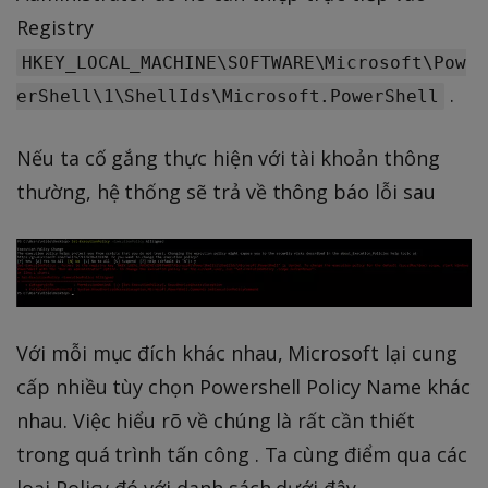
Registry
HKEY_LOCAL_MACHINE\SOFTWARE\Microsoft\Pow
.
erShell\1\ShellIds\Microsoft.PowerShell
Nếu ta cố gắng thực hiện với tài khoản thông
thường, hệ thống sẽ trả về thông báo lỗi sau
Với mỗi mục đích khác nhau, Microsoft lại cung
cấp nhiều tùy chọn Powershell Policy Name khác
nhau. Việc hiểu rõ về chúng là rất cần thiết
trong quá trình tấn công . Ta cùng điểm qua các
loại Policy đó với danh sách dưới đây