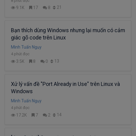
8 phút đọc
21
9.1K
17
8
Bạn thích dùng Windows nhưng lại muốn có cảm
giác gõ code trên Linux
Minh Tuấn Ngụy
4 phút đọc
13
3.5K
8
0
Xử lý vấn đề "Port Already in Use" trên Linux và
Windows
Minh Tuấn Ngụy
4 phút đọc
14
17.2K
7
2