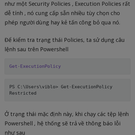
như một Security Policies , Execution Policies rất
dễ tính , nó cung cấp sẵn nhiều tùy chọn cho
phép người dùng hay kẻ tấn công bỏ qua nó.
Để kiểm tra trạng thái Policies, ta sử dụng câu
lệnh sau trên Powershell
Get-ExecutionPolicy
PS C:\Users\viblo> Get-ExecutionPolicy

Ở trạng thái mặc định này, khi chạy các tệp lệnh
Powershell , hệ thống sẽ trả về thông báo lỗi
như sau