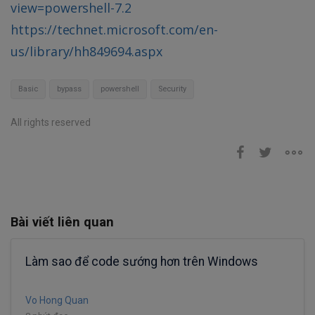
view=powershell-7.2
https://technet.microsoft.com/en-
us/library/hh849694.aspx
Basic
bypass
powershell
Security
All rights reserved
Bài viết liên quan
Làm sao để code sướng hơn trên Windows
Vo Hong Quan