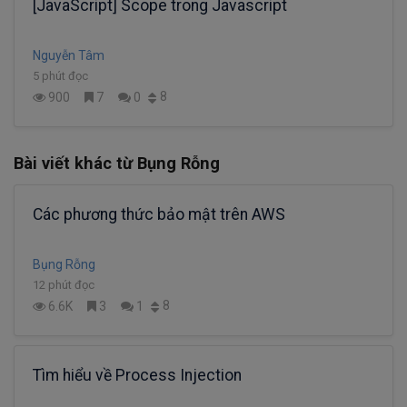
[JavaScript] Scope trong Javascript
Nguyễn Tâm
5 phút đọc
8
900
7
0
Bài viết khác từ Bụng Rỗng
Các phương thức bảo mật trên AWS
Bụng Rỗng
12 phút đọc
8
6.6K
3
1
Tìm hiểu về Process Injection