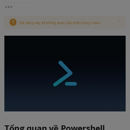
Bài đăng này đã không được cập nhật trong 3 năm
Tổng quan về Powershell