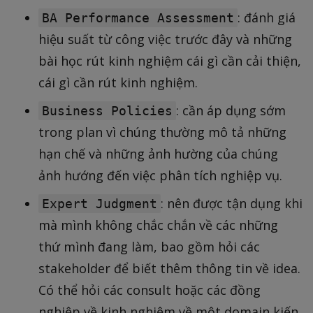
: đánh giá
BA Performance Assessment
hiệu suất từ công việc trước đây và những
bài học rút kinh nghiệm cái gì cần cải thiện,
cái gì cần rút kinh nghiệm.
: cần áp dụng sớm
Business Policies
trong plan vì chúng thường mô tả những
hạn chế và những ảnh hường của chúng
ảnh hướng đến việc phân tích nghiệp vụ.
: nên được tận dụng khi
Expert Judgment
mà mình không chắc chắn về các những
thứ mình đang làm, bao gồm hỏi các
stakeholder để biết thêm thông tin về idea.
Có thể hỏi các consult hoặc các đồng
nghiệp về kinh nghiệm về một domain kiến