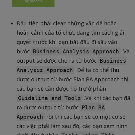
Đầu tiên phải clear những vấn đề hoặc
hoàn cảnh của tổ chức đang tìm cách giải
quyết trước khi bạn bắt đầu đi sâu vào
bước
. Và
Business Analysis Approach
output sẽ được cho ra từ bước
Business
. Để ta có thể thu
Analysis Approach
được output từ bước Plan BA Approach thì
các bạn sẽ cần được hộ trợ ở phần
.Và khi các bạn đã
Guideline and Tools
ra được output từ bước
Plan BA
rồi thì các bạn sẽ có một cơ số
Approach
các việc phải làm sau đó, các bạn xem hình