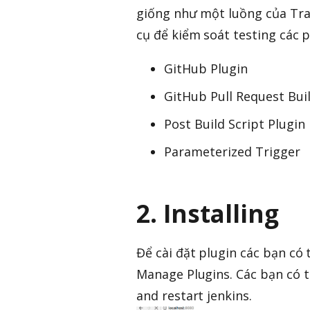
giống như một luồng của Travi
cụ để kiểm soát testing các pu
GitHub Plugin
GitHub Pull Request Bui
Post Build Script Plugin
Parameterized Trigger
2. Installing
Để cài đặt plugin các bạn c
Manage Plugins. Các bạn có th
and restart jenkins.