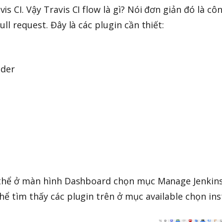
s CI. Vậy Travis CI flow là gì? Nói đơn giản đó là cô
ll request. Đây là các plugin cần thiết:
lder
ó thể ở màn hình Dashboard chọn mục Manage Jenkins
ể tìm thấy các plugin trên ở mục available chọn inst