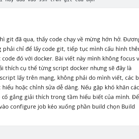
 thì git đã qua, thấy code chạy về mừng hớn hở. Đươn
g phải chỉ để lấy code git, tiếp tục mình cấu hình th
c code đó với docker. Bài viết này mình không focus 
i thích cụ thể từng script docker nhưng sẽ đây là
 script lấy trên mạng, không phải do mình viết, các 
c hiểu hoặc chỉnh sửa dễ dàng. Nếu gặp khó khăn cá
ố gắng giải thích trong tầm hiểu biết của mình. Để
n vào configure job kéo xuống phần build chọn Build