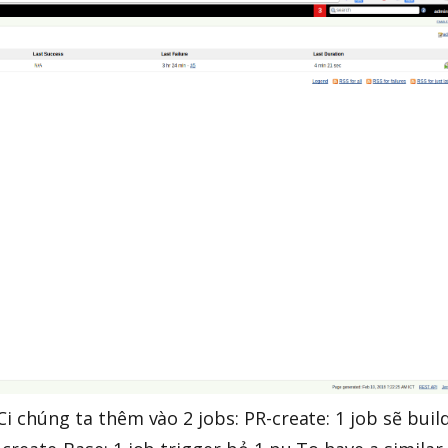
Ci chúng ta thêm vào 2 jobs: PR-create: 1 job sẽ buil