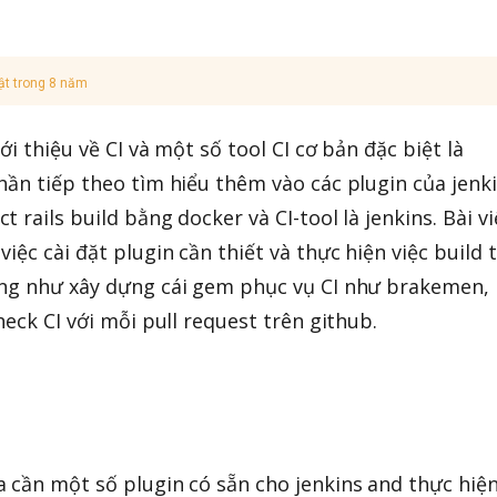
ật trong 8 năm
iới thiệu về CI và một số tool CI cơ bản đặc biệt là
hần tiếp theo tìm hiểu thêm vào các plugin của jenk
 rails build bằng docker và CI-tool là jenkins. Bài vi
iệc cài đặt plugin cần thiết và thực hiện việc build 
ũng như xây dựng cái gem phục vụ CI như brakemen,
heck CI với mỗi pull request trên github.
 cần một số plugin có sẵn cho jenkins and thực hiệ