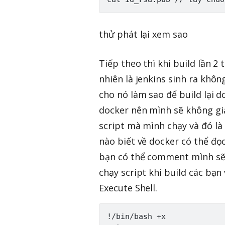
thử phát lại xem sao
Tiếp theo thì khi build lần 2
nhiên là jenkins sinh ra khôn
cho nó làm sao để build lại d
docker nên mình sẽ không giả
script mà mình chạy và đó là
nào biết về docker có thể đọ
bạn có thể comment mình sẽ c
chạy script khi build các bạ
Execute Shell.
!/bin/bash +x
