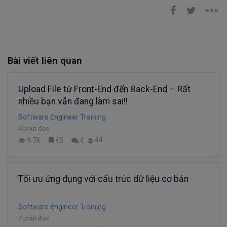
Bài viết liên quan
Upload File từ Front-End đến Back-End – Rất
nhiều bạn vẫn đang làm sai!!
Software Engineer Training
4 phút đọc
44
9.7K
45
4
Tối ưu ứng dụng với cấu trúc dữ liệu cơ bản
Software Engineer Training
7 phút đọc