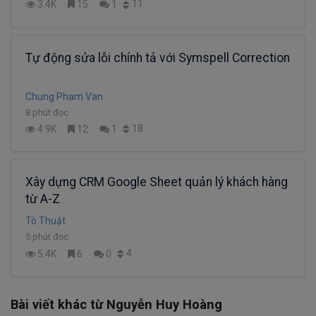
11
3.4K
15
1
Tự động sửa lỗi chính tả với Symspell Correction
Chung Pham Van
8 phút đọc
18
4.9K
12
1
Xây dựng CRM Google Sheet quản lý khách hàng
từ A-Z
Tô Thuật
5 phút đọc
4
5.4K
6
0
Bài viết khác từ Nguyễn Huy Hoàng