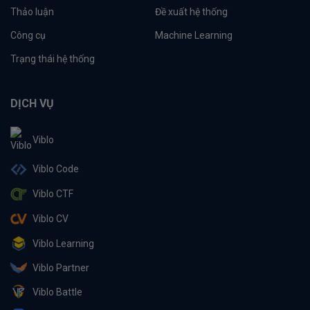
Thảo luận
Đề xuất hệ thống
Công cụ
Machine Learning
Trạng thái hệ thống
DỊCH VỤ
Viblo
Viblo Code
Viblo CTF
Viblo CV
Viblo Learning
Viblo Partner
Viblo Battle