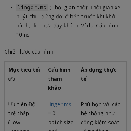
(Thời gian chờ): Thời gian xe
linger.ms
buýt chịu đứng đợi ở bến trước khi khởi
hành, dù chưa đầy khách. Ví dụ: Cấu hình
10ms.
Chiến lược cấu hình:
Mục tiêu tối
Cấu hình
Áp dụng thực
ưu
tham
tế
khảo
Ưu tiên Độ
linger.ms
Phù hợp với các
trễ thấp
= 0,
hệ thống như
(Low
batch.size
cổng kiểm soát