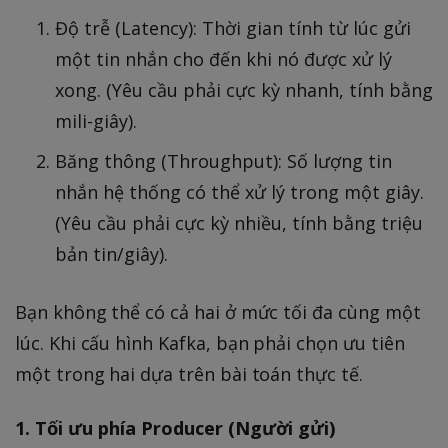
Độ trễ (Latency): Thời gian tính từ lúc gửi
một tin nhắn cho đến khi nó được xử lý
xong. (Yêu cầu phải cực kỳ nhanh, tính bằng
mili-giây).
Băng thông (Throughput): Số lượng tin
nhắn hệ thống có thể xử lý trong một giây.
(Yêu cầu phải cực kỳ nhiều, tính bằng triệu
bản tin/giây).
Bạn không thể có cả hai ở mức tối đa cùng một
lúc. Khi cấu hình Kafka, bạn phải chọn ưu tiên
một trong hai dựa trên bài toán thực tế.
1. Tối ưu phía Producer (Người gửi)