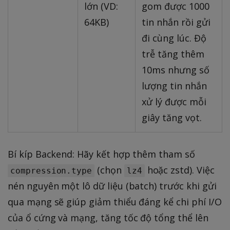
lớn (VD:
gom được 1000
64KB)
tin nhắn rồi gửi
đi cùng lúc. Độ
trễ tăng thêm
10ms nhưng số
lượng tin nhắn
xử lý được mỗi
giây tăng vọt.
Bí kíp Backend: Hãy kết hợp thêm tham số
(chọn
hoặc zstd). Việc
compression.type
lz4
nén nguyên một lô dữ liệu (batch) trước khi gửi
qua mạng sẽ giúp giảm thiểu đáng kể chi phí I/O
của ổ cứng và mạng, tăng tốc độ tổng thể lên