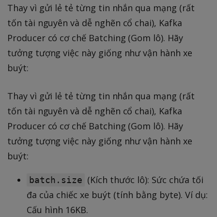
Thay vì gửi lẻ tẻ từng tin nhắn qua mạng (rất
tốn tài nguyên và dễ nghẽn cổ chai), Kafka
Producer có cơ chế Batching (Gom lô). Hãy
tưởng tượng việc này giống như vận hành xe
buýt:
Thay vì gửi lẻ tẻ từng tin nhắn qua mạng (rất
tốn tài nguyên và dễ nghẽn cổ chai), Kafka
Producer có cơ chế Batching (Gom lô). Hãy
tưởng tượng việc này giống như vận hành xe
buýt:
(Kích thước lô): Sức chứa tối
batch.size
đa của chiếc xe buýt (tính bằng byte). Ví dụ:
Cấu hình 16KB.