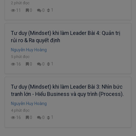
2 phút đọc
1
11
0
0
Tư duy (Mindset) khi làm Leader Bài 4: Quản trị
rủi ro & Ra quyết định
Nguyễn Huy Hoàng
5 phút đọc
1
16
0
0
Tư duy (Mindset) khi làm Leader Bài 3: Nhìn bức
tranh lớn - Hiểu Business và quy trình (Process).
Nguyễn Huy Hoàng
4 phút đọc
1
16
0
0