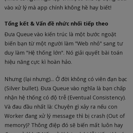
vào xử lý mà app chính không hề hay biết!
Tổng kết & Vấn đề nhức nhối tiếp theo
Đưa Queue vào kiến trúc là một bước ngoặt
biến bạn từ một người làm "Web nhỏ" sang tư
duy làm "Hệ thống lớn". Nó giải quyết bài toán
hiệu năng cực kì hoàn hảo.
Nhưng (lại nhưng)... Ở đời không có viên đạn bạc
(Silver bullet). Đưa Queue vào nghĩa là bạn chấp
nhận hệ thống có độ trễ (Eventual Consistency).
Và đau đầu nhất là: Chuyện gì xảy ra nếu con
Worker đang xử lý message thì bị crash (Out of
memory)? Thông điệp đó sẽ biến mất luôn hay