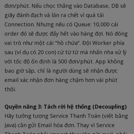
đơn/phút. Nếu chọc thẳng vào Database, DB sẽ
giãy đành đạch và lăn ra chết vì quá tải
Connection. Nhưng nếu có Queue: 10,000 cái
order đó sẽ được đẩy hết vào hàng đợi. Nó đóng
vai trò như một cái "hồ chứa". Đội Worker phía
sau (ví dụ có 20 con) cứ từ từ mà nhẩn nha xử lý
với tốc độ ổn định là 500 đơn/phút. App không
bao giờ sập, chỉ là người dùng sẽ nhận được
email xác nhận đơn hàng chậm hơn vài phút
thôi.
Quyền năng 3: Tách rời hệ thống (Decoupling)
Hãy tưởng tượng Service Thanh Toán (viết bằng
Java) cần gửi Email hóa đơn. Thay vì Service