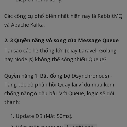
Các công cụ phổ biến nhất hiện nay là RabbitMQ
và Apache Kafka.
2. 3 Quyền năng vô song của Message Queue
Tại sao các hệ thống lớn (chạy Laravel, Golang
hay Node.js) không thể sống thiếu Queue?
Quyền năng 1: Bất đồng bộ (Asynchronous) -
Tăng tốc độ phản hồi Quay lại ví dụ mua kem
chống nắng ở đầu bài. Với Queue, logic sẽ đổi
thành:
Update DB (Mất 50ms).