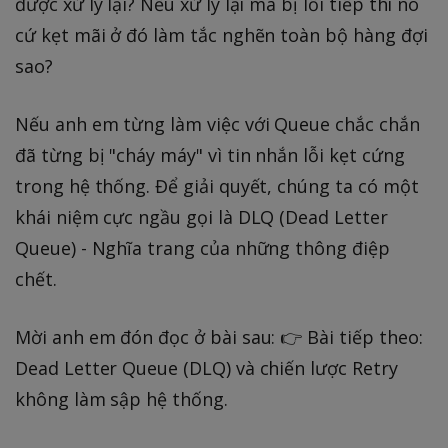
được xử lý lại? Nếu xử lý lại mà bị lỗi tiếp thì nó
cứ kẹt mãi ở đó làm tắc nghẽn toàn bộ hàng đợi
sao?
Nếu anh em từng làm việc với Queue chắc chắn
đã từng bị "cháy máy" vì tin nhắn lỗi kẹt cứng
trong hệ thống. Để giải quyết, chúng ta có một
khái niệm cực ngầu gọi là DLQ (Dead Letter
Queue) - Nghĩa trang của những thông điệp
chết.
Mời anh em đón đọc ở bài sau: 👉 Bài tiếp theo:
Dead Letter Queue (DLQ) và chiến lược Retry
không làm sập hệ thống.