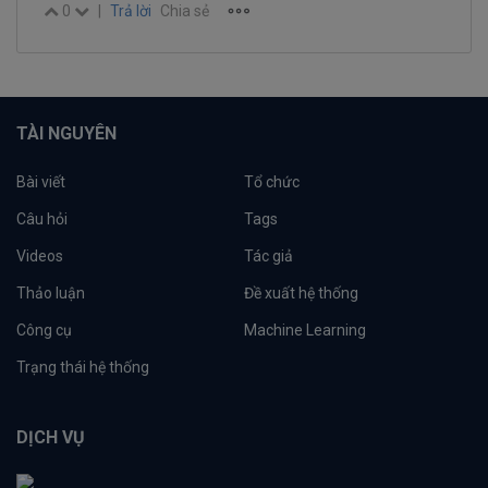
0
|
Trả lời
Chia sẻ
TÀI NGUYÊN
Bài viết
Tổ chức
Câu hỏi
Tags
Videos
Tác giả
Thảo luận
Đề xuất hệ thống
Công cụ
Machine Learning
Trạng thái hệ thống
DỊCH VỤ