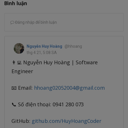
Bình luận
Đăng nhập để bình luận
Nguyễn Huy Hoàng
@hhoang
thg 4 21, 5:08 SA
👨‍💻 Nguyễn Huy Hoàng | Software
Engineer
📧 Email:
hhoang02052004@gmail.com
📞 Số điện thoại: 0941 280 073
GitHub:
github.com/HuyHoangCoder