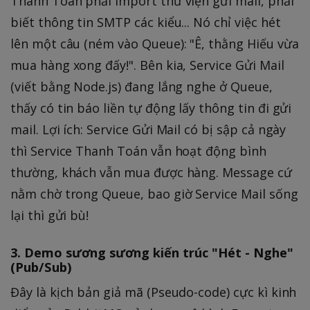
Thanh Toán phải import thư viện gửi mail, phải
biết thông tin SMTP các kiểu... Nó chỉ việc hét
lên một câu (ném vào Queue): "Ê, thằng Hiếu vừa
mua hàng xong đấy!". Bên kia, Service Gửi Mail
(viết bằng Node.js) đang lắng nghe ở Queue,
thấy có tin báo liền tự động lấy thông tin đi gửi
mail. Lợi ích: Service Gửi Mail có bị sập cả ngày
thì Service Thanh Toán vẫn hoạt động bình
thường, khách vẫn mua được hàng. Message cứ
nằm chờ trong Queue, bao giờ Service Mail sống
lại thì gửi bù!
3. Demo sương sương kiến trúc "Hét - Nghe"
(Pub/Sub)
Đây là kịch bản giả mã (Pseudo-code) cực kì kinh