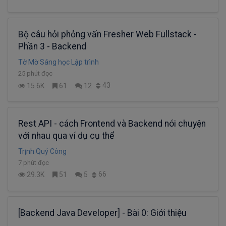
Bộ câu hỏi phỏng vấn Fresher Web Fullstack -
Phần 3 - Backend
Tờ Mờ Sáng học Lập trình
25 phút đọc
43
15.6K
61
12
Rest API - cách Frontend và Backend nói chuyện
với nhau qua ví dụ cụ thể
Trịnh Quý Công
7 phút đọc
66
29.3K
51
5
[Backend Java Developer] - Bài 0: Giới thiệu