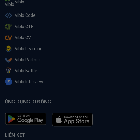
Viblo
Viblo Code
Viblo CTF
Viblo CV
Viblo Learning
Viblo Partner
Viblo Battle
Viblo Interview
ỨNG DỤNG DI ĐỘNG
LIÊN KẾT