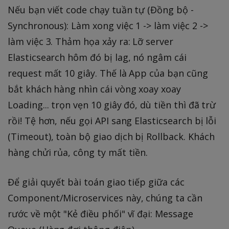
Nếu bạn viết code chạy tuần tự (Đồng bộ -
Synchronous): Làm xong việc 1 -> làm việc 2 ->
làm việc 3. Thảm họa xảy ra: Lỡ server
Elasticsearch hôm đó bị lag, nó ngâm cái
request mất 10 giây. Thế là App của bạn cũng
bắt khách hàng nhìn cái vòng xoay xoay
Loading... trọn vẹn 10 giây đó, dù tiền thì đã trừ
rồi! Tệ hơn, nếu gọi API sang Elasticsearch bị lỗi
(Timeout), toàn bộ giao dịch bị Rollback. Khách
hàng chửi rủa, công ty mất tiền.
Để giải quyết bài toán giao tiếp giữa các
Component/Microservices này, chúng ta cần
rước về một "Kẻ điều phối" vĩ đại: Message