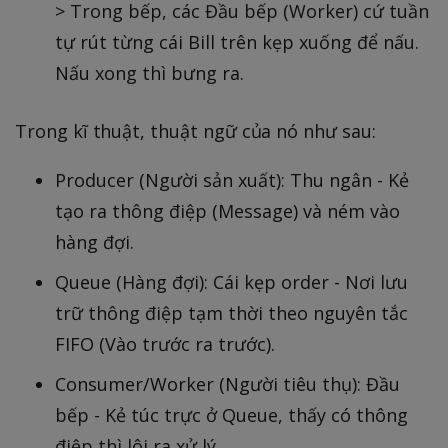
> Trong bếp, các Đầu bếp (Worker) cứ tuần
tự rút từng cái Bill trên kẹp xuống để nấu.
Nấu xong thì bưng ra.
Trong kĩ thuật, thuật ngữ của nó như sau:
Producer (Người sản xuất): Thu ngân - Kẻ
tạo ra thông điệp (Message) và ném vào
hàng đợi.
Queue (Hàng đợi): Cái kẹp order - Nơi lưu
trữ thông điệp tạm thời theo nguyên tắc
FIFO (Vào trước ra trước).
Consumer/Worker (Người tiêu thụ): Đầu
bếp - Kẻ túc trực ở Queue, thấy có thông
điệp thì lôi ra xử lý.