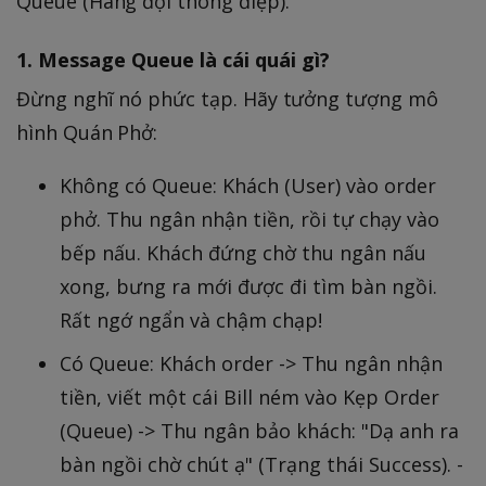
Queue (Hàng đợi thông điệp).
1. Message Queue là cái quái gì?
Đừng nghĩ nó phức tạp. Hãy tưởng tượng mô
hình Quán Phở:
Không có Queue: Khách (User) vào order
phở. Thu ngân nhận tiền, rồi tự chạy vào
bếp nấu. Khách đứng chờ thu ngân nấu
xong, bưng ra mới được đi tìm bàn ngồi.
Rất ngớ ngẩn và chậm chạp!
Có Queue: Khách order -> Thu ngân nhận
tiền, viết một cái Bill ném vào Kẹp Order
(Queue) -> Thu ngân bảo khách: "Dạ anh ra
bàn ngồi chờ chút ạ" (Trạng thái Success). -