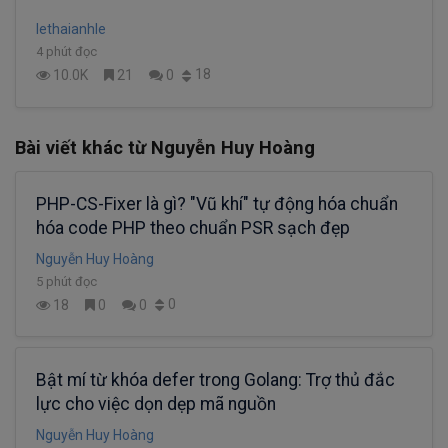
lethaianhle
4 phút đọc
18
10.0K
21
0
Bài viết khác từ Nguyễn Huy Hoàng
PHP-CS-Fixer là gì? "Vũ khí" tự động hóa chuẩn
hóa code PHP theo chuẩn PSR sạch đẹp
Nguyễn Huy Hoàng
5 phút đọc
0
18
0
0
Bật mí từ khóa defer trong Golang: Trợ thủ đắc
lực cho việc dọn dẹp mã nguồn
Nguyễn Huy Hoàng