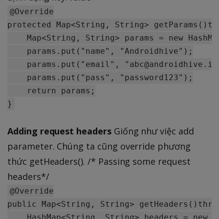
@Override

protected Map<String, String> getParams()th
    Map<String, String> params = new HashMa
    params.put("name", "Androidhive");

    params.put("email", "abc@androidhive.inf
    params.put("pass", "password123");

    return params;

Adding request headers
Giống như việc add
parameter. Chúng ta cũng override phương
thức getHeaders(). /* Passing some request
headers*/
@Override

public Map<String, String> getHeaders()thro
    HashMap<String, String> headers = new　H