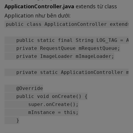
ApplicationController.java
extends từ class
Application như bên dưới:
public class ApplicationController extends 
    public static final String LOG_TAG = Ap
    private RequestQueue mRequestQueue;

    private ImageLoader mImageLoader;

    private static ApplicationController mIn
    @Override

    public void onCreate() {

        super.onCreate();

        mInstance = this;

    }
