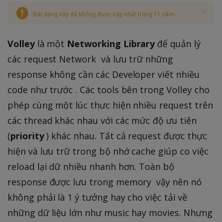
Bài đăng này đã không được cập nhật trong 11 năm
Volley
là một
Networking Library
để quản lý
các request Network và lưu trữ những
response không cần các Developer viết nhiều
code như trước . Các tools bên trong Volley cho
phép cùng một lúc thưc hiện nhiều request trên
các thread khác nhau với các mức độ ưu tiên
(
priority
) khác nhau. Tất cả request được thực
hiện và lưu trữ trong bộ nhớ cache giúp co việc
reload lại dữ nhiều nhanh hơn. Toàn bộ
response được lưu trong memory vậy nên nó
không phải là 1 ý tưởng hay cho việc tải về
những dữ liệu lớn như music hay movies. Nhưng