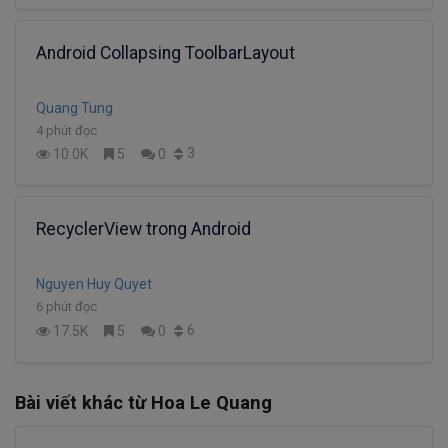
Android Collapsing ToolbarLayout
Quang Tung
4 phút đọc
3
10.0K
5
0
RecyclerView trong Android
Nguyen Huy Quyet
6 phút đọc
6
17.5K
5
0
Bài viết khác từ Hoa Le Quang