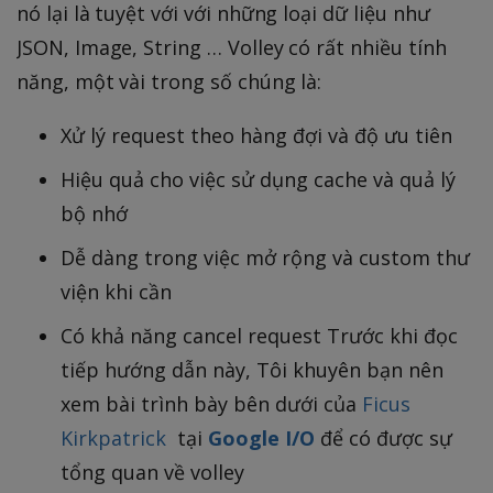
nó lại là tuyệt với với những loại dữ liệu như
JSON, Image, String … Volley có rất nhiều tính
năng, một vài trong số chúng là:
Xử lý request theo hàng đợi và độ ưu tiên
Hiệu quả cho việc sử dụng cache và quả lý
bộ nhớ
Dễ dàng trong việc mở rộng và custom thư
viện khi cần
Có khả năng cancel request Trước khi đọc
tiếp hướng dẫn này, Tôi khuyên bạn nên
xem bài trình bày bên dưới của
Ficus
Kirkpatrick
tại
Google I/O
để có được sự
tổng quan về volley