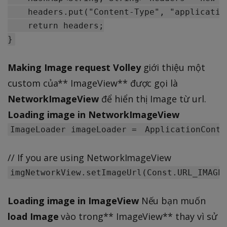
    headers.put("Content-Type", "application
    return headers;

Making Image request
Volley
giới thiệu một
custom của** ImageView** được gọi là
NetworkImageView
để hiển thị Image từ url.
Loading image in NetworkImageView
// If you are using NetworkImageView
Loading image in ImageView
Nếu bạn muốn
load Image
vào trong** ImageView** thay vì sử