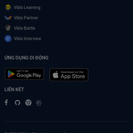
Viblo Learning
Viblo Partner
Viblo Battle
Viblo Interview
ỨNG DỤNG DI ĐỘNG
LIÊN KẾT