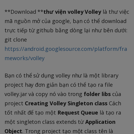
**Download **
thư viện volley
Volley
là thư việc
mã nguồn mở của google, bạn có thể download
trực tiếp từ github bằng dòng lại như bên dưới:
git clone
https://android.googlesource.com/platform/fra
meworks/volley
Bạn có thể sử dụng volley như là một library
project hay đơn giản bạn có thể tạo ra file
volley.jar và copy nó vào trong
folder libs
của
project
Creating Volley Singleton class
Cách
tốt nhất để tạo một
Request Queue
là tạo ra
một singleton class extends từ
Application
Object
. Trong project tạo một class tên là