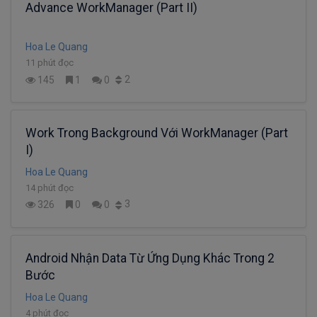
Advance WorkManager (Part II)
Hoa Le Quang
11 phút đọc
2
145
1
0
Work Trong Background Với WorkManager (Part
I)
Hoa Le Quang
14 phút đọc
3
326
0
0
Android Nhận Data Từ Ứng Dụng Khác Trong 2
Bước
Hoa Le Quang
4 phút đọc