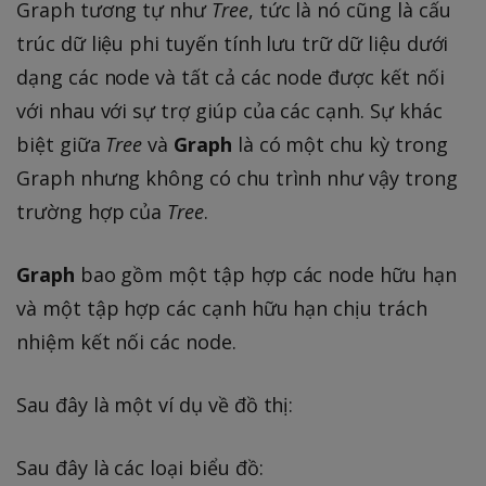
Graph tương tự như
Tree
, tức là nó cũng là cấu
trúc dữ liệu phi tuyến tính lưu trữ dữ liệu dưới
dạng các node và tất cả các node được kết nối
với nhau với sự trợ giúp của các cạnh. Sự khác
biệt giữa
Tree
và
Graph
là có một chu kỳ trong
Graph nhưng không có chu trình như vậy trong
trường hợp của
Tree
.
Graph
bao gồm một tập hợp các node hữu hạn
và một tập hợp các cạnh hữu hạn chịu trách
nhiệm kết nối các node.
Sau đây là một ví dụ về đồ thị:
Sau đây là các loại biểu đồ: