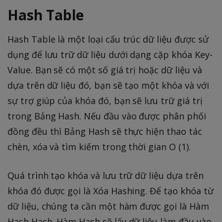
Hash Table
Hash Table là một loại cấu trúc dữ liệu được sử
dụng để lưu trữ dữ liệu dưới dạng cặp khóa Key-
Value. Bạn sẽ có một số giá trị hoặc dữ liệu và
dựa trên dữ liệu đó, bạn sẽ tạo một khóa và với
sự trợ giúp của khóa đó, bạn sẽ lưu trữ giá trị
trong Bảng Hash. Nếu đầu vào được phân phối
đồng đều thì Bảng Hash sẽ thực hiện thao tác
chèn, xóa và tìm kiếm trong thời gian O (1).
Quá trình tạo khóa và lưu trữ dữ liệu dựa trên
khóa đó được gọi là Xóa Hashing. Để tạo khóa từ
dữ liệu, chúng ta cần một hàm được gọi là Hàm
Hash Hash. Hàm Hash sẽ lấy dữ liệu làm đầu vào