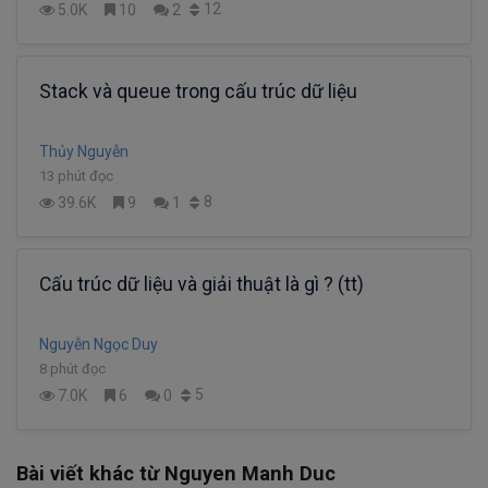
12
5.0K
10
2
Stack và queue trong cấu trúc dữ liệu
Thủy Nguyễn
13 phút đọc
8
39.6K
9
1
Cấu trúc dữ liệu và giải thuật là gì ? (tt)
Nguyễn Ngọc Duy
8 phút đọc
5
7.0K
6
0
Bài viết khác từ Nguyen Manh Duc