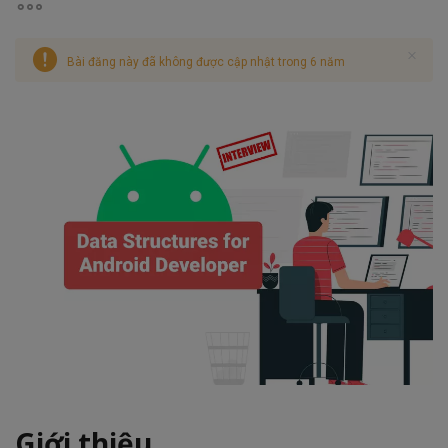
Bài đăng này đã không được cập nhật trong 6 năm
Giới thiệu