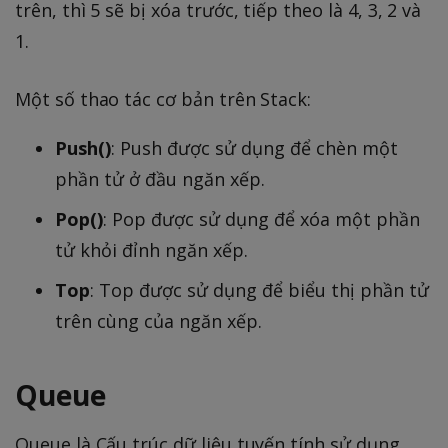
trên, thì 5 sẽ bị xóa trước, tiếp theo là 4, 3, 2 và
1.
Một số thao tác cơ bản trên Stack:
Push()
: Push được sử dụng để chèn một
phần tử ở đầu ngăn xếp.
Pop()
: Pop được sử dụng để xóa một phần
tử khỏi đỉnh ngăn xếp.
Top
: Top được sử dụng để biểu thị phần tử
trên cùng của ngăn xếp.
Queue
Queue là Cấu trúc dữ liệu tuyến tính sử dụng