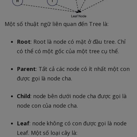
Một số thuật ngữ liên quan đến Tree là:
Root
: Root là node có mặt ở đầu tree. Chỉ
có thể có một gốc của một tree cụ thể.
Parent
: Tất cả các node có ít nhất một con
được gọi là node cha.
Child
: node bên dưới node cha được gọi là
node con của node cha.
Leaf
: node không có con được gọi là node
Leaf. Một số loại cây là: