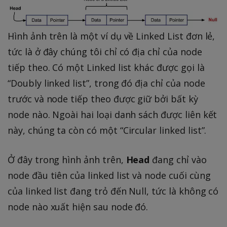
Hình ảnh trên là một ví dụ về Linked List đơn lẻ,
tức là ở đây chúng tôi chỉ có địa chỉ của node
tiếp theo. Có một Linked list khác được gọi là
“Doubly linked list”, trong đó địa chỉ của node
trước và node tiếp theo được giữ bởi bất kỳ
node nào. Ngoài hai loại danh sách được liên kết
này, chúng ta còn có một “Circular linked list”.
Ở đây trong hình ảnh trên,
Head
đang chỉ vào
node đầu tiên của linked list và node cuối cùng
của linked list đang trỏ đến Null, tức là không có
node nào xuất hiện sau node đó.