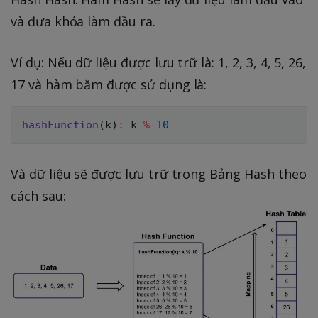
và đưa khóa làm đầu ra.
Ví dụ: Nếu dữ liệu được lưu trữ là: 1, 2, 3, 4, 5, 26,
17 và hàm băm được sử dụng là:
hashFunction
(
k
)
:
 k 
%
10
Và dữ liệu sẽ được lưu trữ trong Bảng Hash theo
cách sau: