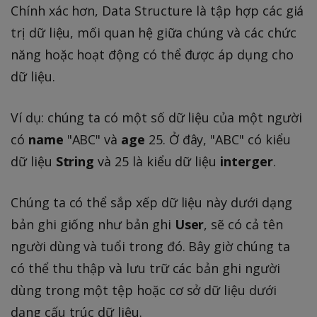
Chính xác hơn, Data Structure là tập hợp các giá
trị dữ liệu, mối quan hệ giữa chúng và các chức
năng hoặc hoạt động có thể được áp dụng cho
dữ liệu.
Ví dụ: chúng ta có một số dữ liệu của một người
có
name
"ABC" và
age
25. Ở đây, "ABC" có kiểu
dữ liệu
String
và 25 là kiểu dữ liệu
interger
.
Chúng ta có thể sắp xếp dữ liệu này dưới dạng
bản ghi giống như bản ghi
User
, sẽ có cả tên
người dùng và tuổi trong đó. Bây giờ chúng ta
có thể thu thập và lưu trữ các bản ghi người
dùng trong một tệp hoặc cơ sở dữ liệu dưới
dạng cấu trúc dữ liệu.