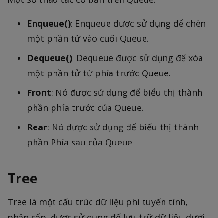
Enqueue()
: Enqueue được sử dụng để chèn
một phần tử vào cuối Queue.
Dequeue()
: Dequeue được sử dụng để xóa
một phần tử từ phía trước Queue.
Front
: Nó được sử dụng để biểu thị thành
phần phía trước của Queue.
Rear
: Nó được sử dụng để biểu thị thành
phần Phía sau của Queue.
Tree
Tree là một cấu trúc dữ liệu phi tuyến tính,
phân cấp, được sử dụng để lưu trữ dữ liệu dưới