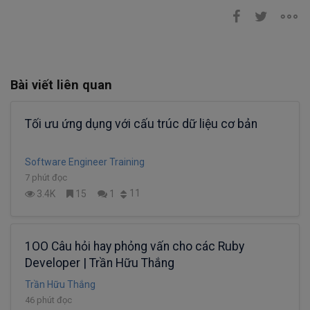
Bài viết liên quan
Tối ưu ứng dụng với cấu trúc dữ liệu cơ bản
Software Engineer Training
7 phút đọc
11
3.4K
15
1
1OO Câu hỏi hay phỏng vấn cho các Ruby
Developer | Trần Hữu Thắng
Trần Hữu Thắng
46 phút đọc