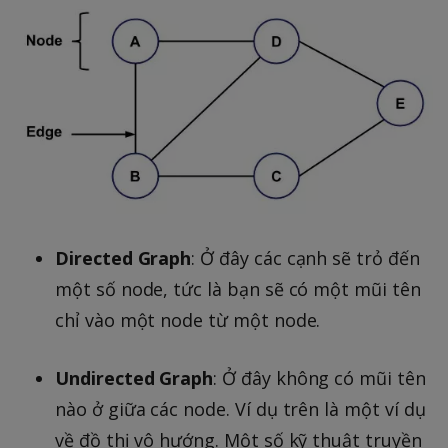
Directed Graph
: Ở đây các cạnh sẽ trỏ đến
một số node, tức là bạn sẽ có một mũi tên
chỉ vào một node từ một node.
Undirected Graph
: Ở đây không có mũi tên
nào ở giữa các node. Ví dụ trên là một ví dụ
về đồ thị vô hướng. Một số kỹ thuật truyền