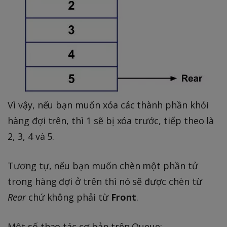
Vì vậy, nếu bạn muốn xóa các thành phần khỏi
hàng đợi trên, thì 1 sẽ bị xóa trước, tiếp theo là
2, 3, 4 và 5.
Tương tự, nếu bạn muốn chèn một phần tử
trong hàng đợi ở trên thì nó sẽ được chèn từ
Rear
chứ không phải từ
Front
.
Một số thao tác cơ bản trên Queue: