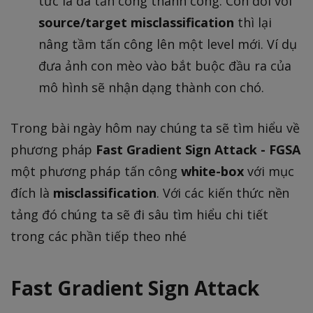
tức là đã tấn công thành công. Còn đối với
source/target misclassification
thì lại
nâng tầm tấn công lên một level mới. Ví dụ
đưa ảnh con mèo vào bắt buộc đầu ra của
mô hình sẽ nhận dạng thành con chó.
Trong bài ngày hôm nay chúng ta sẽ tìm hiểu về
phương pháp
Fast Gradient Sign Attack - FGSA
một phương pháp tấn công
white-box
với mục
đích là
misclassification
. Với các kiến thức nền
tảng đó chúng ta sẽ đi sâu tìm hiểu chi tiết
trong các phần tiếp theo nhé
Fast Gradient Sign Attack