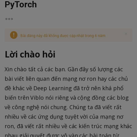
PyTorch
Bài đăng này đã không được cập nhật trong 6 năm
Lời chào hỏi
Xin chào tất cả các bạn. Gần đây số lượng các
bài viết liên quan đến mạng nơ ron hay các chủ
đề khác về Deep Learning đã trở nên khá phổ
biến trên Viblo nói riêng và cộng đồng các blog
về công nghệ nói chung. Chúng ta đã viết rất
nhiều về các ứng dụng tuyệt vời của mạng nơ
ron, đã viết rất nhiều về các kiến trúc mạng khác
nhau giải quyết được vô vàn các bài toán từ