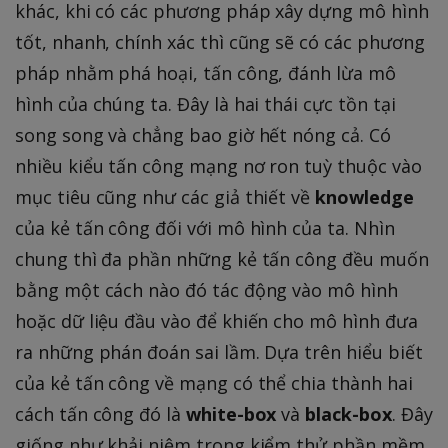
khác, khi có các phương pháp xây dựng mô hình
tốt, nhanh, chính xác thì cũng sẽ có các phương
pháp nhằm phá hoại, tấn công, đánh lừa mô
hình của chúng ta. Đây là hai thái cực tồn tại
song song và chẳng bao giờ hết nóng cả. Có
nhiều kiểu tấn công mạng nơ ron tuỳ thuộc vào
mục tiêu cũng như các giả thiết về
knowledge
của kẻ tấn công đối với mô hình của ta. Nhìn
chung thì đa phần những kẻ tấn công đều muốn
bằng một cách nào đó tác động vào mô hình
hoặc dữ liệu đầu vào để khiến cho mô hình đưa
ra những phán đoán sai lầm. Dựa trên hiểu biết
của kẻ tấn công về mạng có thể chia thành hai
cách tấn công đó là
white-box
và
black-box
. Đây
giống như khải niệm trong kiểm thử phần mềm