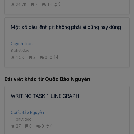
9
24.7K
7
14
Một số câu lệnh git không phải ai cũng hay dùng
Quynh Tran
3 phút đọc
14
1.5K
6
0
Bài viết khác từ Quốc Bảo Nguyễn
WRITING TASK 1 LINE GRAPH
Quốc Bảo Nguyễn
11 phút đọc
0
27
0
0