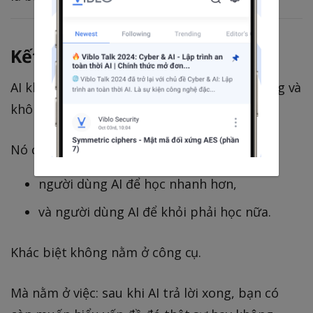
Kết
AI không chia lập trình viên thành người dùng và
không dùng.
Nó chia thành hai kiểu khác nhau:
người dùng AI để học nhanh hơn,
và người dùng AI để khỏi phải học nữa.
Khác biệt không nằm ở công cụ.
Mà nằm ở việc: sau khi AI trả lời xong, bạn có