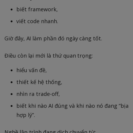
biết framework,
viết code nhanh.
Giờ đây, AI làm phần đó ngày càng tốt.
Điều còn lại mới là thứ quan trọng:
hiểu vấn đề,
thiết kế hệ thống,
nhìn ra trade-off,
biết khi nào AI đúng và khi nào nó đang “bịa
hợp lý”.
Nghề lập trình đang dịch chuyển từ: