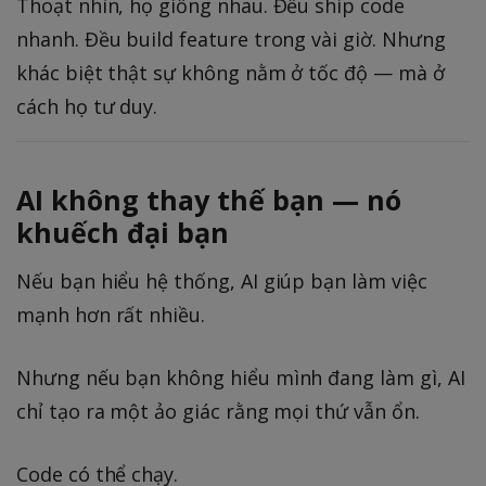
Thoạt nhìn, họ giống nhau. Đều ship code
nhanh. Đều build feature trong vài giờ. Nhưng
khác biệt thật sự không nằm ở tốc độ — mà ở
cách họ tư duy.
AI không thay thế bạn — nó
khuếch đại bạn
Nếu bạn hiểu hệ thống, AI giúp bạn làm việc
mạnh hơn rất nhiều.
Nhưng nếu bạn không hiểu mình đang làm gì, AI
chỉ tạo ra một ảo giác rằng mọi thứ vẫn ổn.
Code có thể chạy.