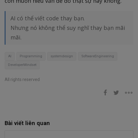
còn muốn hiểu vấn đề đó thật sự hay không.
AI có thể viết code thay bạn.
Nhưng nó không thể suy nghĩ thay bạn mãi
mãi.
AI
Programming
systemdesign
SoftwareEngineering
DeveloperMindset
All rights reserved
Bài viết liên quan