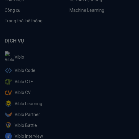
Công cụ
Machine Learning
Trạng thái hệ thống
DỊCH VỤ
Viblo
Viblo Code
Viblo CTF
Viblo CV
Viblo Learning
Viblo Partner
Viblo Battle
Viblo Interview