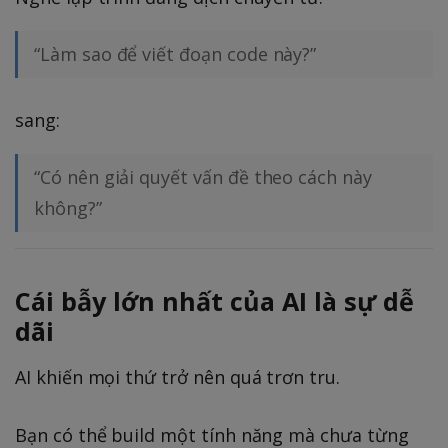
“Làm sao để viết đoạn code này?”
sang:
“Có nên giải quyết vấn đề theo cách này
không?”
Cái bẫy lớn nhất của AI là sự dễ
dãi
AI khiến mọi thứ trở nên quá trơn tru.
Bạn có thể build một tính năng mà chưa từng