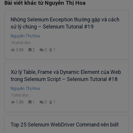
Bài viết khác từ Nguyễn Thị Hoa
Những Selenium Exception thường gặp và cách
xử lý chúng – Selenium Tutorial #19
Nguyễn Thị Hoa
16 phút đọc
1
3.8K
2
0
Xử lý Table, Frame và Dynamic Element của Web
trong Selenium Script – Selenium Tutorial #18
Nguyễn Thị Hoa
7 phút đọc
1
1.8K
1
0
Top 25 Selenium WebDriver Command nên biết