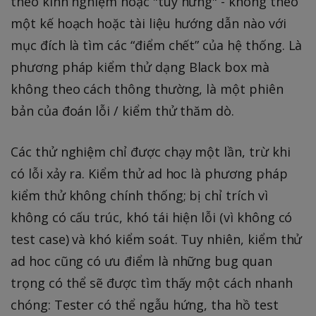
theo kinh nghiệm hoặc "tùy hứng" - không theo
một kế hoạch hoặc tài liệu hướng dẫn nào với
mục đích là tìm các “điểm chết” của hệ thống. Là
phương pháp kiểm thử dạng Black box mà
không theo cách thông thường, là một phiên
bản của đoán lỗi / kiểm thử thăm dò.
Các thử nghiệm chỉ được chạy một lần, trừ khi
có lỗi xảy ra. Kiểm thử ad hoc là phương pháp
kiểm thử không chính thống; bị chỉ trích vì
không có cấu trúc, khó tái hiện lỗi (vì không có
test case) và khó kiểm soát. Tuy nhiên, kiểm thử
ad hoc cũng có ưu điểm là những bug quan
trọng có thể sẽ được tìm thấy một cách nhanh
chóng: Tester có thể ngẫu hứng, tha hồ test