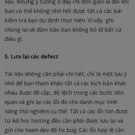
liệu. Nhưng ý tưởng ở đây chỉ đơn giản là đôi khi
bạn có thể không nhớ hết được tất cả các bài
kiểm tra bạn dự định thực hiện. Vì vậy, ghi
chúng lại sẽ đảm bảo bạn không bỏ lỡ bất cứ
điều gì.
5. Lưu lại các defect
Tài liệu không cần phải chi tiết, chỉ là một lưu ý
nhỏ để bạn tham khảo tất cả các kịch bản khác
nhau được đề cập, độ lệch trong các bước liên
quan và ghi lại các lỗi đó cho danh mục tính
năng thử nghiệm cụ thể. Tất cả các lỗi tìm được
từ Ad-hoc testing đều cần phải được lưu lại và
gửi cho team dev để fix bug. Các lỗi hợp lệ cần