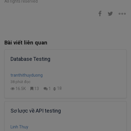
All rights reserved
Bài viết liên quan
Database Testing
tranthithuyduong
38 phút đọc
18
16.5K
13
1
Sơ lược về API testing
Linh Thuy