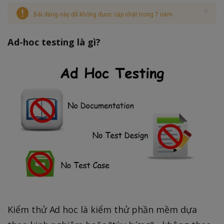
Bài đăng này đã không được cập nhật trong 7 năm
Ad-hoc testing là gì?
Kiểm thử Ad hoc là kiểm thử phần mềm dựa