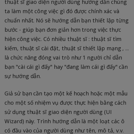
thuật sĩ giao diện người dùng hướng dẫn chúng
ta làm một công việc gì đó được chính xác và
chuẩn nhất. Nó sẽ hướng dẫn bạn thiết lập từng
bước - giúp bạn đơn giản hơn trong việc thực
hiện công việc. Có nhiều thuật sĩ : thuật sĩ tìm
kiếm, thuật sĩ cài đặt, thuật sĩ thiết lập mạng , ...
là chức năng đóng vai trò như 1 người chỉ dẫn
bạn "cài cái gì đấy" hay "đang làm cái gì đấy" cần
sự hướng dẫn.
Giả sử bạn cần tạo một kế hoạch hoặc một mẫu
cho một số nhiệm vụ được thực hiện bằng cách
sử dụng thuật sĩ giao diện người dùng (UI
Wizard) này. Trình hướng dẫn là một loạt các ô
có đầu vào của người dùng như tên, mô tả, v.v.