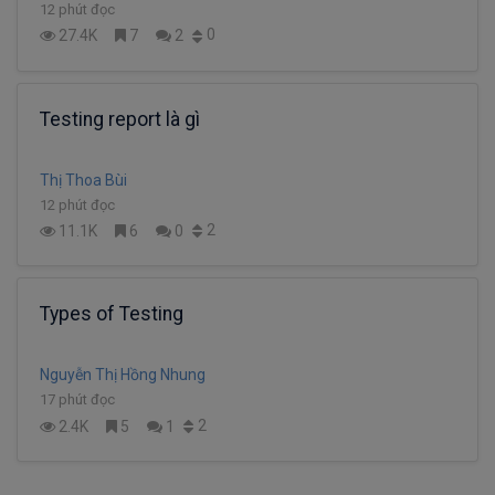
12 phút đọc
0
27.4K
7
2
Testing report là gì
Thị Thoa Bùi
12 phút đọc
2
11.1K
6
0
Types of Testing
Nguyễn Thị Hồng Nhung
17 phút đọc
2
2.4K
5
1