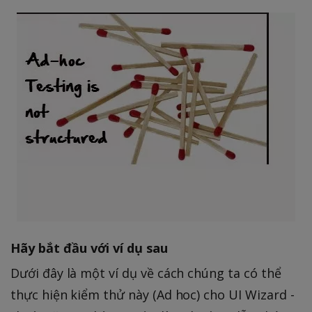
Hãy bắt đầu với ví dụ sau
Dưới đây là một ví dụ về cách chúng ta có thể
thực hiện kiểm thử này (Ad hoc) cho UI Wizard -