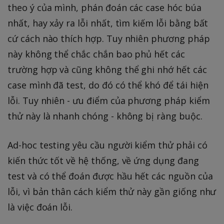
theo ý của mình, phán đoán các case hóc búa
nhất, hay xảy ra lỗi nhất, tìm kiếm lỗi bằng bất
cứ cách nào thích hợp. Tuy nhiên phương pháp
này không thể chắc chắn bao phủ hết các
trường hợp và cũng không thể ghi nhớ hết các
case mình đã test, do đó có thể khó để tái hiện
lỗi. Tuy nhiên - ưu điểm của phương pháp kiểm
thử này là nhanh chóng - không bị ràng buộc.
Ad-hoc testing yêu cầu người kiểm thử phải có
kiến thức tốt về hệ thống, về ứng dụng đang
test và có thể đoán được hầu hết các nguồn của
lỗi, vì bản thân cách kiểm thử này gần giống như
là việc đoán lỗi.