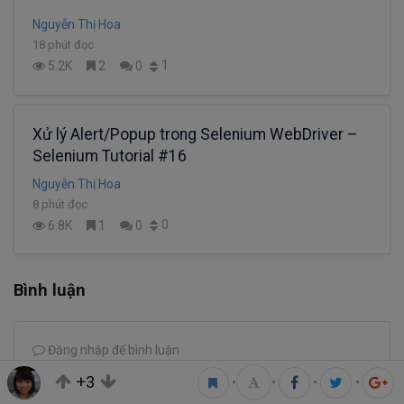
Nguyễn Thị Hoa
18 phút đọc
1
5.2K
2
0
Xử lý Alert/Popup trong Selenium WebDriver –
Selenium Tutorial #16
Nguyễn Thị Hoa
8 phút đọc
0
6.8K
1
0
Bình luận
Đăng nhập để bình luận
+3
•
•
•
•