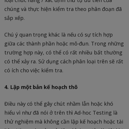
loại chức năng / xác định thứ tự ưu tiên của
chúng và thực hiện kiểm tra theo phân đoạn đã
sắp xếp.
Chú ý quan trọng khác là nếu có sự tích hợp
giữa các thành phần hoặc mô-đun. Trong những
trường hợp này, có thể có rất nhiều bất thường
có thể xảy ra. Sử dụng cách phân loại trên sẽ rất
có ích cho việc kiểm tra.
4. Lập một bản kế hoạch thô
Điều này có thể gây chút nhầm lẫn hoặc khó
hiểu vì như đã nói ở trên thì Ad-hoc Testing là
thử nghiệm mà không cần lập kế hoạch hoặc tài