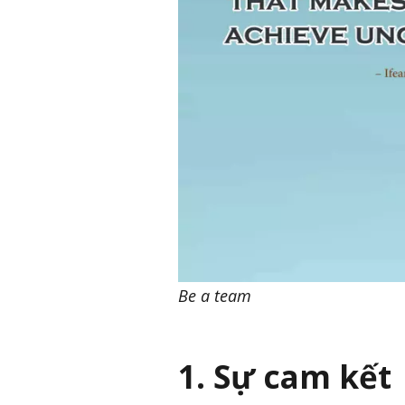
Be a team
1. Sự cam kết