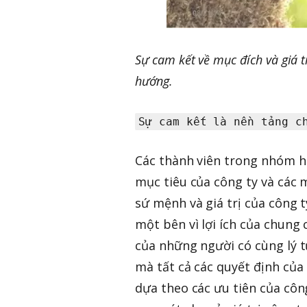
Sự cam kết về mục đích và giá 
hướng.
Sự cam kết là nền tảng c
Các thành viên trong nhóm hi
mục tiêu của công ty và các
sứ mệnh và giá trị của công t
một bên vì lợi ích của chung
của những người có cùng lý t
mà tất cả các quyết định của
dựa theo các ưu tiên của công