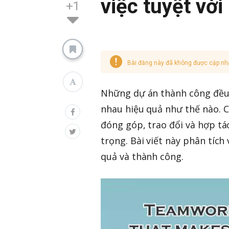
việc tuyệt vời
+1
Bài đăng này đã không được cập nh
Những dự án thành công đều 
nhau hiệu quả như thế nào. 
đóng góp, trao đổi và hợp tá
trọng. Bài viết này phân tích
quả và thành công.