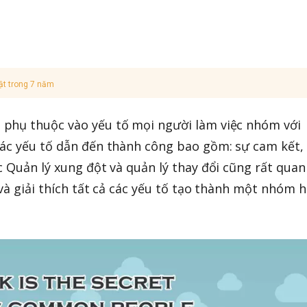
ật trong 7 năm
phụ thuộc vào yếu tố mọi người làm việc nhóm với
Các yếu tố dẫn đến thành công bao gồm: sự cam kết,
c Quản lý xung đột và quản lý thay đổi cũng rất quan
 và giải thích tất cả các yếu tố tạo thành một nhóm h