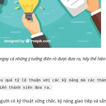
ngay cả những ý tưởng điên rồ được đưa ra, hãy thể hiện
ệu quả tỷ lệ thuận với các kỹ năng mà các thà
iến thành viên đưa ra.
gười có kỹ thuật vững chắc, kỹ năng giao tiếp và sẵ