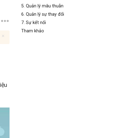
5. Quản lý mâu thuẫn
6. Quản lý sự thay đổi
7. Sự kết nối
Tham khảo
iệu