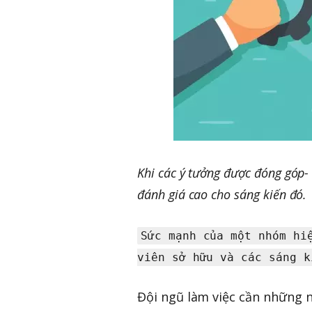
Khi các ý tưởng được đóng góp- 
đánh giá cao cho sáng kiến đó.
Sức mạnh của một nhóm hi
viên sở hữu và các sáng k
Đội ngũ làm việc cần những n