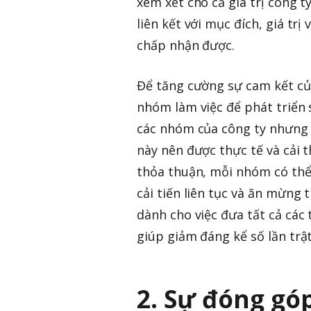
xem xét cho cả giá trị công 
liên kết với mục đích, giá trị
chấp nhận được.
Để tăng cường sự cam kết củ
nhóm làm việc để phát triển 
các nhóm của công ty nhưng
này nên được thực tế và cải 
thỏa thuận, mỗi nhóm có thể 
cải tiến liên tục và ăn mừng
dành cho việc đưa tất cả cá
giúp giảm đáng kể số lần trậ
2. Sự đóng gó