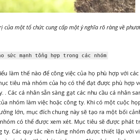
trị của một tổ chức cung cấp một ý nghĩa rõ ràng về phươ
ho sức mạnh tổng hợp trong các nhóm
ểu làm thế nào để công việc của họ phù hợp với các
 mục tiêu mà nhóm của họ có thể đạt được phù hợp v
y. . Các cá nhân sẵn sàng gạt các nhu cầu cá nhân sa
 của nhóm làm việc hoặc công ty. Khi có một cuộc họ
ưởng lớn, mục đích chung này sẽ tạo ra một bối cản
 nhóm có thể được xem xét. Mục tiêu sẽ được phát t
 ty. Các quy tắc nền tảng nhóm được thiết lập với v