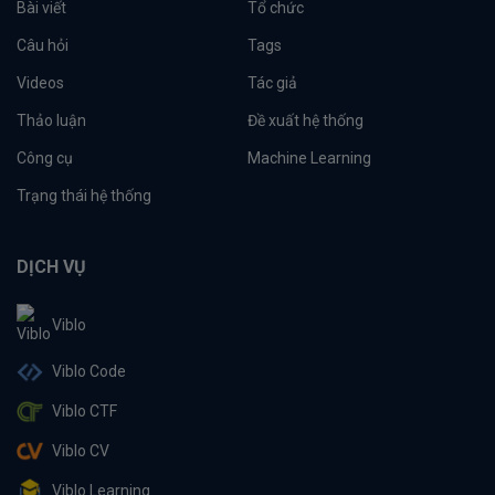
Bài viết
Tổ chức
Câu hỏi
Tags
Videos
Tác giả
Thảo luận
Đề xuất hệ thống
Công cụ
Machine Learning
Trạng thái hệ thống
DỊCH VỤ
Viblo
Viblo Code
Viblo CTF
Viblo CV
Viblo Learning