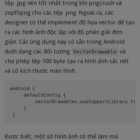
tệp .jpg nén tốt nhất trong khi pngcrush và
zopflipng cho các tệp .png. Ngoài ra, các
designer có thể implement đồ họa vector để tạo
ra các hình ảnh độc lập với độ phân giải đơn
giản. Các ứng dụng này có sẵn trong Android
dưới dạng các đối tượng
và
VectorDrawable
cho phép tệp 100 byte tạo ra hình ảnh sắc nét
và có kích thước màn hình.
android {

     defaultConfig {

         vectorDrawables.useSupportLibrary true
     }

Được biết, một số hình ảnh có thể làm mà