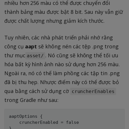
nhiều hơn 256 màu có thể được chuyển đổi
thành bảng màu được bật 8 bit. Sau này vẫn giữ
được chất lượng nhưng giảm kích thước.
Tuy nhiên, các nhà phát triển phải nhớ rằng
công cụ
aapt
sẽ không nén các tệp .png trong
thư mục
. Nó cũng sẽ không thể tối ưu
asset/
hóa bất kỳ hình ảnh nào sử dụng hơn 256 màu.
Ngoài ra, nó có thể làm phồng các tập tin .png
đã bị thu hẹp. Nhược điểm này có thể được bỏ
qua bằng cách sử dụng cờ
cruncherEnables
trong Gradle như sau:
aaptOptions {

    cruncherEnabled = false
