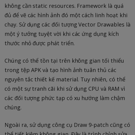
không cần static resources. Framework là quá
đủ để vẽ các hình ảnh đó một cách linh hoạt khi
chạy. Sử dụng các đối tượng Vector Drawables là
một ý tưởng tuyệt vời khi các ứng dụng kích
thước nhỏ được phát triển.
Chúng có thể tồn tại trên không gian tối thiểu
trong tệp APK và tạo hình ảnh tuân thủ các
nguyên tắc thiết kế material. Tuy nhiên, có thể
có một sự tranh cãi khi sử dụng CPU và RAM vì
các đối tượng phức tạp có xu hướng làm chậm
chúng.
Ngoài ra, sử dụng công cụ Draw 9-patch cũng có
thể tiết kiệm không gian. Đây là trình chỉnh sửa