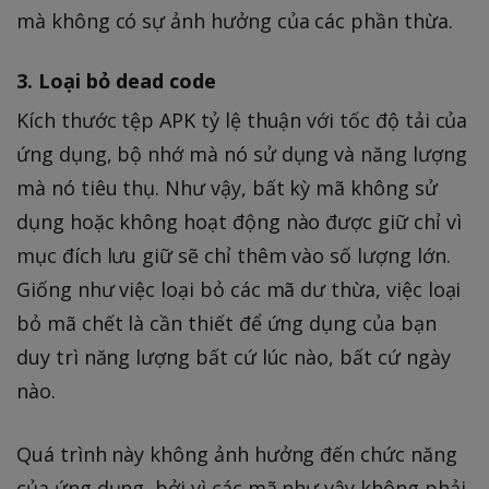
mà không có sự ảnh hưởng của các phần thừa.
3. Loại bỏ dead code
Kích thước tệp APK tỷ lệ thuận với tốc độ tải của
ứng dụng, bộ nhớ mà nó sử dụng và năng lượng
mà nó tiêu thụ. Như vậy, bất kỳ mã không sử
dụng hoặc không hoạt động nào được giữ chỉ vì
mục đích lưu giữ sẽ chỉ thêm vào số lượng lớn.
Giống như việc loại bỏ các mã dư thừa, việc loại
bỏ mã chết là cần thiết để ứng dụng của bạn
duy trì năng lượng bất cứ lúc nào, bất cứ ngày
nào.
Quá trình này không ảnh hưởng đến chức năng
của ứng dụng, bởi vì các mã như vậy không phải