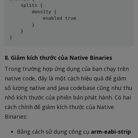
    splits {

        density {

            enabled true

        }

    }

8. Giảm kích thước của Native Binaries
Trong trường hợp ứng dụng của bạn chạy trên
native code, đây là một cách hiệu quả để giảm
số lượng native and Java codebase cũng như thu
nhỏ kích thước của phiên bản phát hành. Có hai
cách chính để giảm kích thước của Native
Binaries:
Bằng cách sử dụng công cụ
arm-eabi-strip