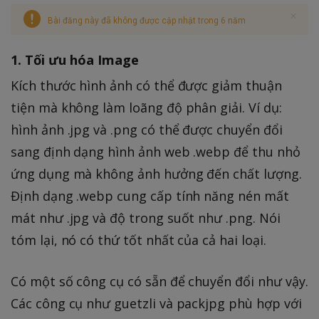
Bài đăng này đã không được cập nhật trong 6 năm
1. Tối ưu hóa Image
Kích thước hình ảnh có thể được giảm thuận
tiện mà không làm loãng độ phân giải. Ví dụ:
hình ảnh .jpg và .png có thể được chuyển đổi
sang định dạng hình ảnh web .webp để thu nhỏ
ứng dụng mà không ảnh hưởng đến chất lượng.
Định dạng .webp cung cấp tính năng nén mất
mát như .jpg và độ trong suốt như .png. Nói
tóm lại, nó có thứ tốt nhất của cả hai loại.
Có một số công cụ có sẵn để chuyển đổi như vậy.
Các công cụ như guetzli và packjpg phù hợp với