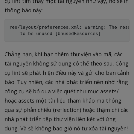
cụ lint tìm thấy một tài nguyên như vậy, nó sẽ in
thông báo này:
res/layout/preferences.xml: Warning: The resou
Chẳng hạn, khi bạn thêm thư viện vào mã, các
tài nguyên không sử dụng có thể theo sau. Công
cụ lint sẽ phát hiện điều này và gửi cho bạn cảnh
báo. Tuy nhiên, các nhà phát triển nên nhớ rằng
công cụ sẽ bỏ qua việc quét thư mục assets/
hoặc assets một tài liệu tham khảo mã thông
qua sự phản chiếu (reflection) hoặc thậm chí các
nhà phát triển tệp thư viện liên kết với ứng
dụng. Và sẽ không bao giờ nó tự xóa tài nguyên!