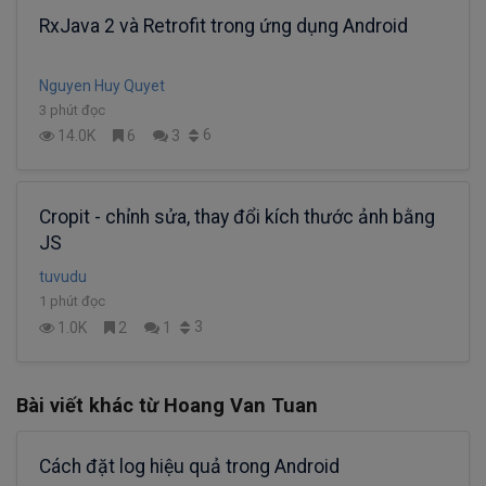
RxJava 2 và Retrofit trong ứng dụng Android
Nguyen Huy Quyet
3 phút đọc
6
14.0K
6
3
Cropit - chỉnh sửa, thay đổi kích thước ảnh bằng
JS
tuvudu
1 phút đọc
3
1.0K
2
1
Bài viết khác từ Hoang Van Tuan
Cách đặt log hiệu quả trong Android