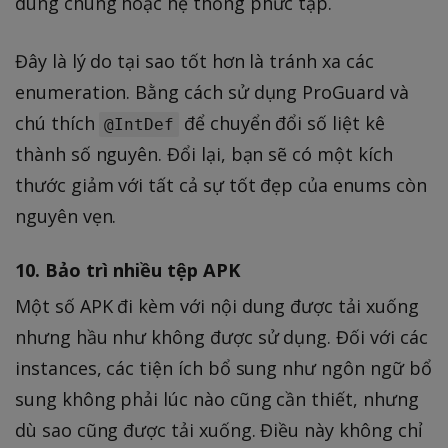
dùng chung hoặc hệ thống phức tạp.
Đây là lý do tại sao tốt hơn là tránh xa các
enumeration. Bằng cách sử dụng ProGuard và
chú thích
để chuyển đổi số liệt kê
@IntDef
thành số nguyên. Đổi lại, bạn sẽ có một kích
thước giảm với tất cả sự tốt đẹp của enums còn
nguyên vẹn.
10. Bảo trì nhiều tệp APK
Một số APK đi kèm với nội dung được tải xuống
nhưng hầu như không được sử dụng. Đối với các
instances, các tiện ích bổ sung như ngôn ngữ bổ
sung không phải lúc nào cũng cần thiết, nhưng
dù sao cũng được tải xuống. Điều này không chỉ