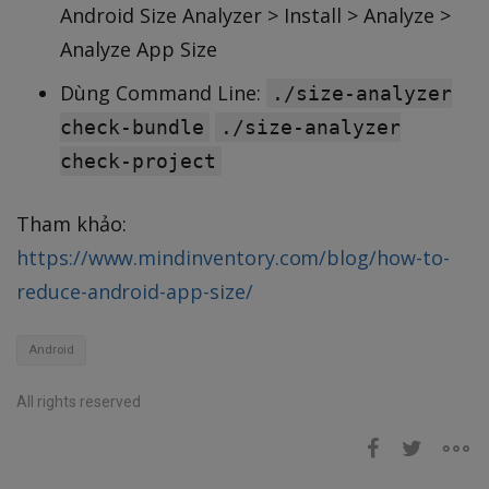
Android Size Analyzer > Install > Analyze >
Analyze App Size
Dùng Command Line:
./size-analyzer
check-bundle
./size-analyzer
check-project
Tham khảo:
https://www.mindinventory.com/blog/how-to-
reduce-android-app-size/
Android
All rights reserved