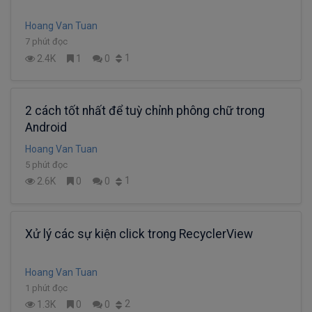
Hoang Van Tuan
7 phút đọc
1
2.4K
1
0
2 cách tốt nhất để tuỳ chỉnh phông chữ trong
Android
Hoang Van Tuan
5 phút đọc
1
2.6K
0
0
Xử lý các sự kiện click trong RecyclerView
Hoang Van Tuan
1 phút đọc
2
1.3K
0
0