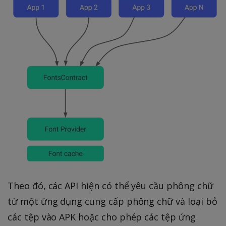
Theo đó, các API hiện có thể yêu cầu phông chữ
từ một ứng dụng cung cấp phông chữ và loại bỏ
các tệp vào APK hoặc cho phép các tệp ứng