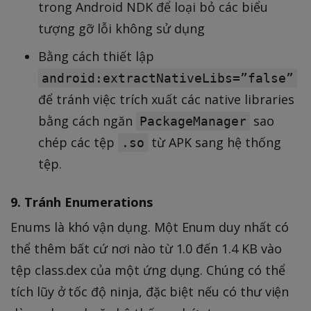
trong Android NDK để loại bỏ các biểu
tượng gỡ lỗi không sử dụng
Bằng cách thiết lập
android:extractNativeLibs=”false”
để tránh việc trích xuất các native libraries
bằng cách ngăn
sao
PackageManager
chép các tệp
từ APK sang hệ thống
.so
tệp.
9. Tránh Enumerations
Enums là khó vận dụng. Một Enum duy nhất có
thể thêm bất cứ nơi nào từ 1.0 đến 1.4 KB vào
tệp class.dex của một ứng dụng. Chúng có thể
tích lũy ở tốc độ ninja, đặc biệt nếu có thư viện