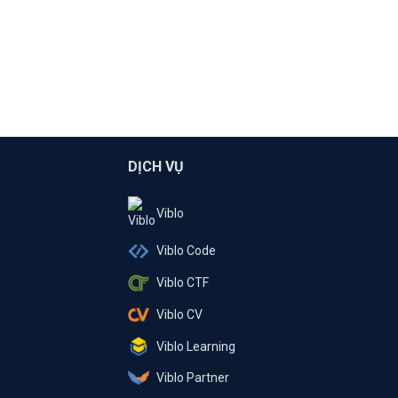
DỊCH VỤ
Viblo
Viblo Code
Viblo CTF
Viblo CV
Viblo Learning
Viblo Partner