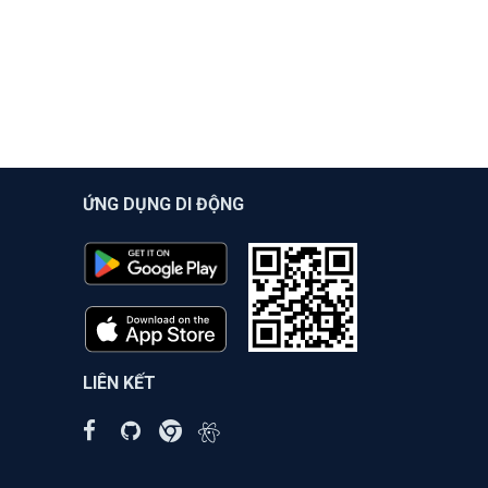
ỨNG DỤNG DI ĐỘNG
LIÊN KẾT