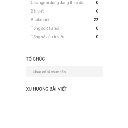
Các người dùng đang theo dõi
0
Bài viết
0
Bookmark
22
Tổng số câu hỏi
0
Tổng số câu trả lời
0
TỔ CHỨC
Chưa có tổ chức nào.
XU HƯỚNG BÀI VIẾT