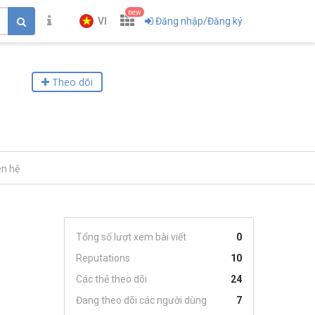
new
VI
Đăng nhập/Đăng ký
Theo dõi
ên hệ
Tổng số lượt xem bài viết
0
Reputations
10
Các thẻ theo dõi
24
Đang theo dõi các người dùng
7