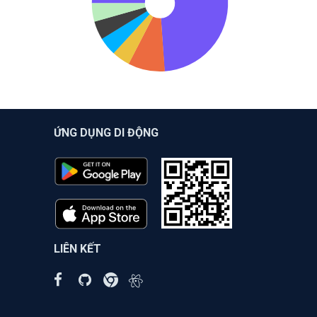
ỨNG DỤNG DI ĐỘNG
LIÊN KẾT