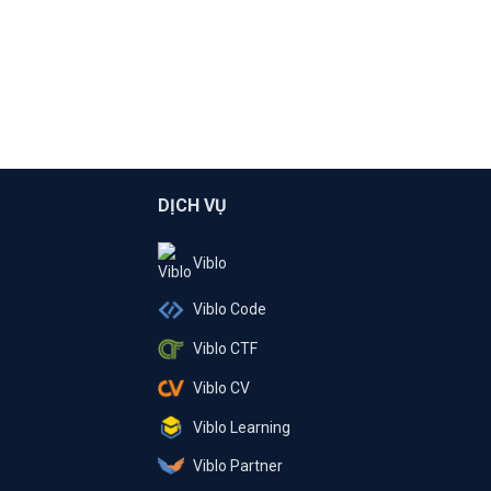
DỊCH VỤ
Viblo
Viblo Code
Viblo CTF
Viblo CV
Viblo Learning
Viblo Partner