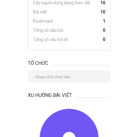
Các người dùng đang theo dõi
10
Bài viết
10
Bookmark
1
Tổng số câu hỏi
0
Tổng số câu trả lời
0
TỔ CHỨC
Chưa có tổ chức nào.
XU HƯỚNG BÀI VIẾT