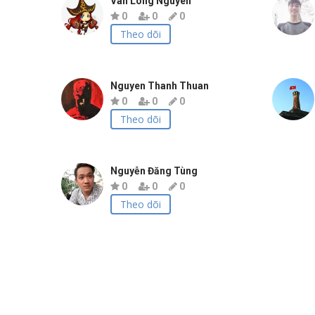
Van Long Nguyen
0
0
0
Theo dõi
Nguyen Thanh Thuan
0
0
0
Theo dõi
Nguyễn Đăng Tùng
0
0
0
Theo dõi