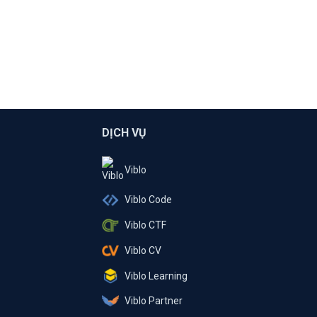
DỊCH VỤ
Viblo
Viblo Code
Viblo CTF
Viblo CV
Viblo Learning
Viblo Partner