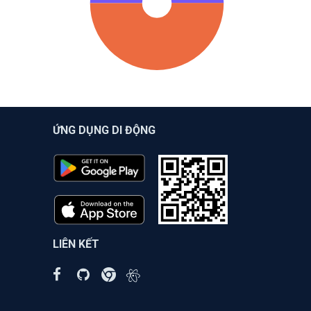
ỨNG DỤNG DI ĐỘNG
LIÊN KẾT