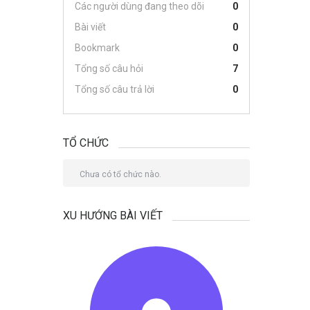
Các người dùng đang theo dõi
0
Bài viết
0
Bookmark
0
Tổng số câu hỏi
7
Tổng số câu trả lời
0
TỔ CHỨC
Chưa có tổ chức nào.
XU HƯỚNG BÀI VIẾT