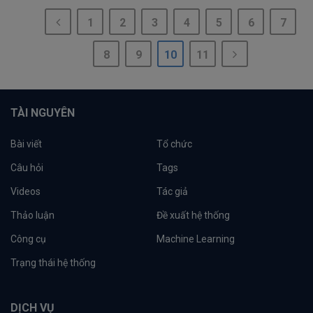
1
2
3
4
5
6
7
8
9
10
11
TÀI NGUYÊN
Bài viết
Tổ chức
Câu hỏi
Tags
Videos
Tác giả
Thảo luận
Đề xuất hệ thống
Công cụ
Machine Learning
Trạng thái hệ thống
DỊCH VỤ