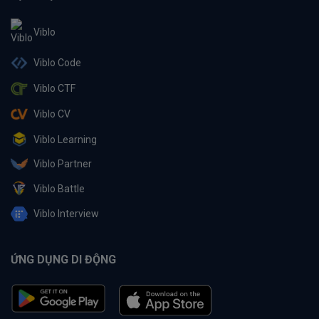
Viblo
Viblo Code
Viblo CTF
Viblo CV
Viblo Learning
Viblo Partner
Viblo Battle
Viblo Interview
ỨNG DỤNG DI ĐỘNG