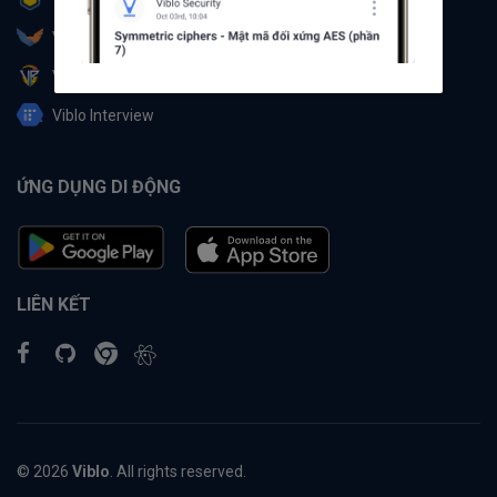
Viblo Partner
Viblo Battle
Viblo Interview
ỨNG DỤNG DI ĐỘNG
LIÊN KẾT
© 2026
Viblo
. All rights reserved.