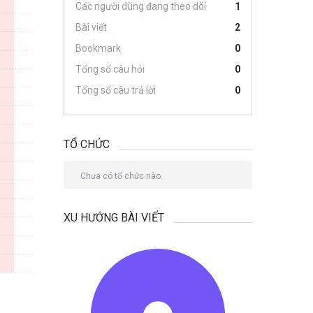
Các người dùng đang theo dõi
1
Bài viết
2
Bookmark
0
Tổng số câu hỏi
0
Tổng số câu trả lời
0
TỔ CHỨC
Chưa có tổ chức nào.
XU HƯỚNG BÀI VIẾT