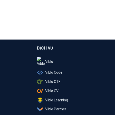
DỊCH VỤ
Viblo
Viblo Code
Viblo CTF
Viblo CV
Viblo Learning
Viblo Partner