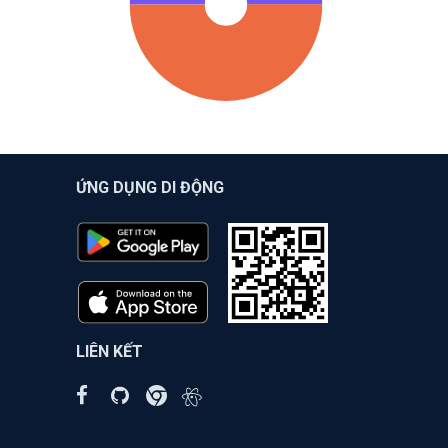
ỨNG DỤNG DI ĐỘNG
LIÊN KẾT