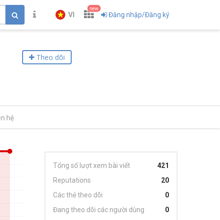
new
VI
Đăng nhập/Đăng ký
Theo dõi
ên hệ
Tổng số lượt xem bài viết
421
Reputations
20
Các thẻ theo dõi
0
Đang theo dõi các người dùng
0